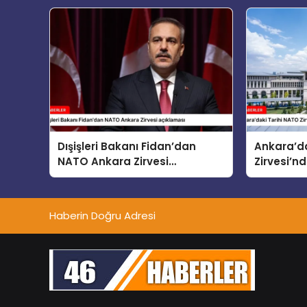
Güvenlik”
Dışişleri Bakanı Fidan’dan
Ankara’da
NATO Ankara Zirvesi
Zirvesi’nd
açıklaması
Haberin Doğru Adresi