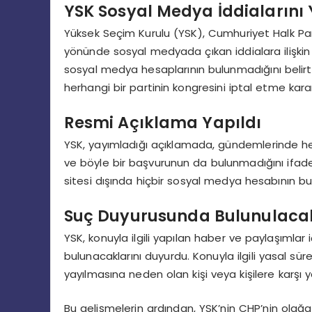
YSK Sosyal Medya İddialarını 
Yüksek Seçim Kurulu (YSK), Cumhuriyet Halk Parti
yönünde sosyal medyada çıkan iddialara ilişkin 
sosyal medya hesaplarının bulunmadığını belir
herhangi bir partinin kongresini iptal etme karar
Resmi Açıklama Yapıldı
YSK, yayımladığı açıklamada, gündemlerinde herh
ve böyle bir başvurunun da bulunmadığını ifade 
sitesi dışında hiçbir sosyal medya hesabının bul
Suç Duyurusunda Bulunulaca
YSK, konuyla ilgili yapılan haber ve paylaşımla
bulunacaklarını duyurdu. Konuyla ilgili yasal sür
yayılmasına neden olan kişi veya kişilere karşı ya
Bu gelişmelerin ardından, YSK’nin CHP’nin olağan