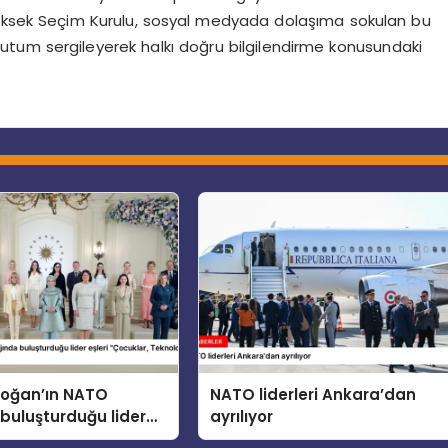
Yüksek Seçim Kurulu, sosyal medyada dolaşıma sokulan bu
bir tutum sergileyerek halkı doğru bilgilendirme konusundaki
doğan’ın NATO
NATO liderleri Ankara’dan
buluşturduğu lider
ayrılıyor
cuklar, Teknoloji ve