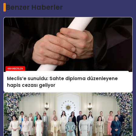
Benzer Haberler
Meclis’e sunuldu: Sahte diploma düzenleyene
hapis cezası geliyor