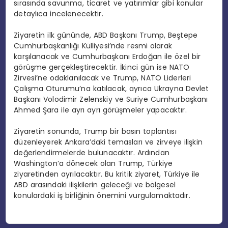
sırasında savunma, ticaret ve yatırımlar gibi konular
detaylıca incelenecektir.
Ziyaretin ilk gününde, ABD Başkanı Trump, Beştepe
Cumhurbaşkanlığı Külliyesi’nde resmi olarak
karşılanacak ve Cumhurbaşkanı Erdoğan ile özel bir
görüşme gerçekleştirecektir. İkinci gün ise NATO
Zirvesi’ne odaklanılacak ve Trump, NATO Liderleri
Çalışma Oturumu’na katılacak, ayrıca Ukrayna Devlet
Başkanı Volodimir Zelenskiy ve Suriye Cumhurbaşkanı
Ahmed Şara ile ayrı ayrı görüşmeler yapacaktır.
Ziyaretin sonunda, Trump bir basın toplantısı
düzenleyerek Ankara’daki temasları ve zirveye ilişkin
değerlendirmelerde bulunacaktır. Ardından
Washington’a dönecek olan Trump, Türkiye
ziyaretinden ayrılacaktır. Bu kritik ziyaret, Türkiye ile
ABD arasındaki ilişkilerin geleceği ve bölgesel
konulardaki iş birliğinin önemini vurgulamaktadır.