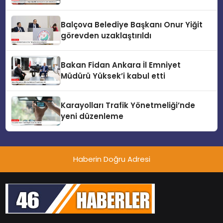
destekliyoruz
Balçova Belediye Başkanı Onur Yiğit
görevden uzaklaştırıldı
Bakan Fidan Ankara İl Emniyet
Müdürü Yüksek’i kabul etti
Karayolları Trafik Yönetmeliği’nde
yeni düzenleme
Haberin Doğru Adresi