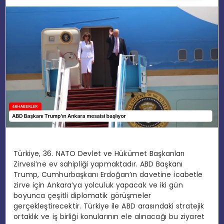
EĞITIM
MAGAZIN
SPOR
YAŞAM
Türkiye, 36. NATO Devlet ve Hükümet Başkanları
Zirvesi’ne ev sahipliği yapmaktadır. ABD Başkanı
Trump, Cumhurbaşkanı Erdoğan’ın davetine icabetle
zirve için Ankara’ya yolculuk yapacak ve iki gün
boyunca çeşitli diplomatik görüşmeler
gerçekleştirecektir. Türkiye ile ABD arasındaki stratejik
ortaklık ve iş birliği konularının ele alınacağı bu ziyaret