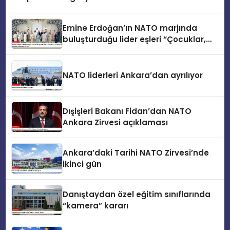
Emine Erdoğan’ın NATO marjında
buluşturduğu lider eşleri “Çocuklar,
Teknoloji ve Güvenlik” konusunu ele
aldı
NATO liderleri Ankara’dan ayrılıyor
Dışişleri Bakanı Fidan’dan NATO
Ankara Zirvesi açıklaması
Ankara’daki Tarihi NATO Zirvesi’nde
ikinci gün
Danıştaydan özel eğitim sınıflarında
“kamera” kararı