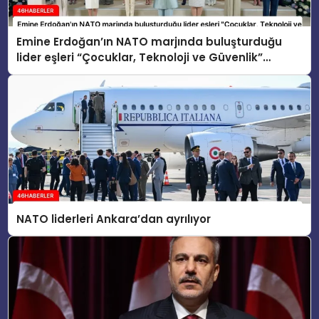
Emine Erdoğan’ın NATO marjında buluşturduğu
lider eşleri “Çocuklar, Teknoloji ve Güvenlik”
konusunu ele aldı
NATO liderleri Ankara’dan ayrılıyor