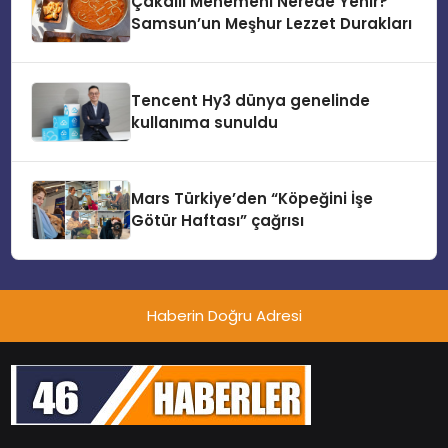
Çakallı Menemeni Nerede Yenir?
Samsun’un Meşhur Lezzet Durakları
Tencent Hy3 dünya genelinde
kullanıma sunuldu
Mars Türkiye’den “Köpeğini İşe
Götür Haftası” çağrısı
Haberin Doğru Adresi