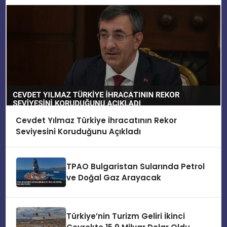
Cevdet Yılmaz Türkiye İhracatının Rekor
Seviyesini Koruduğunu Açıkladı
TPAO Bulgaristan Sularında Petrol
ve Doğal Gaz Arayacak
Türkiye’nin Turizm Geliri İkinci