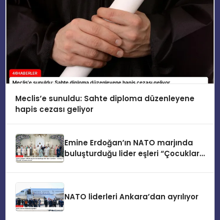
Meclis’e sunuldu: Sahte diploma düzenleyene
hapis cezası geliyor
Emine Erdoğan’ın NATO marjında
buluşturduğu lider eşleri “Çocuklar,
Teknoloji ve Güvenlik” konusunu ele
aldı
NATO liderleri Ankara’dan ayrılıyor