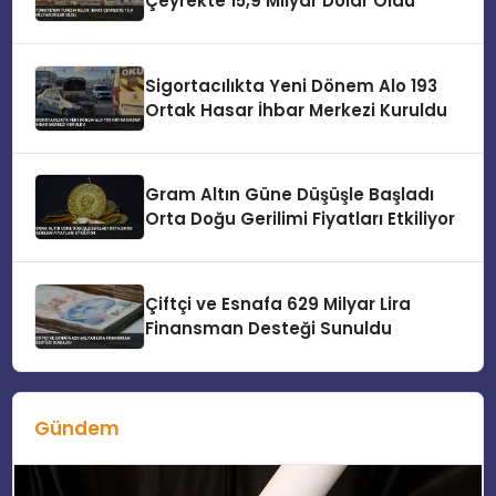
Çeyrekte 15,9 Milyar Dolar Oldu
Sigortacılıkta Yeni Dönem Alo 193
Ortak Hasar İhbar Merkezi Kuruldu
Gram Altın Güne Düşüşle Başladı
Orta Doğu Gerilimi Fiyatları Etkiliyor
Çiftçi ve Esnafa 629 Milyar Lira
Finansman Desteği Sunuldu
Gündem