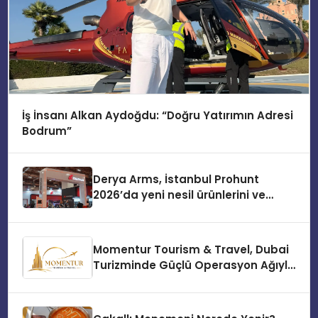
İş İnsanı Alkan Aydoğdu: “Doğru Yatırımın Adresi
Bodrum”
Derya Arms, İstanbul Prohunt
2026’da yeni nesil ürünlerini ve
global marka vizyonunu sergiledi
Momentur Tourism & Travel, Dubai
Turizminde Güçlü Operasyon Ağıyla
Fark Yaratıyor