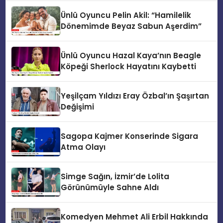
Ünlü Oyuncu Pelin Akil: “Hamilelik
Dönemimde Beyaz Sabun Aşerdim”
Ünlü Oyuncu Hazal Kaya’nın Beagle
Köpeği Sherlock Hayatını Kaybetti
Yeşilçam Yıldızı Eray Özbal’ın Şaşırtan
Değişimi
Sagopa Kajmer Konserinde Sigara
Atma Olayı
Simge Sağın, İzmir’de Lolita
Görünümüyle Sahne Aldı
Komedyen Mehmet Ali Erbil Hakkında