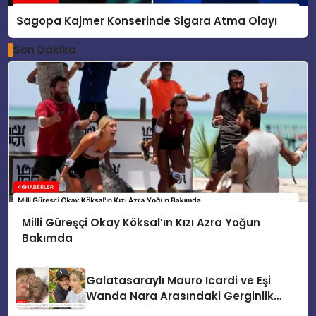
Sagopa Kajmer Konserinde Sigara Atma Olayı
Son Dakika
Milli Güreşçi Okay Köksal’ın Kızı Azra Yoğun
Bakımda
Galatasaraylı Mauro Icardi ve Eşi
Wanda Nara Arasındaki Gerginlik
Devam Ediyor