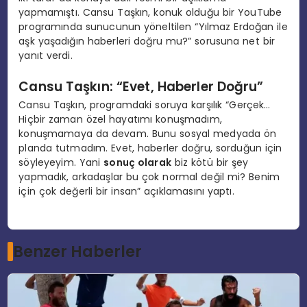
yapmamıştı. Cansu Taşkın, konuk olduğu bir YouTube
programında sunucunun yöneltilen “Yılmaz Erdoğan ile
aşk yaşadığın haberleri doğru mu?” sorusuna net bir
yanıt verdi.
Cansu Taşkın: “Evet, Haberler Doğru”
Cansu Taşkın, programdaki soruya karşılık “Gerçek…
Hiçbir zaman özel hayatımı konuşmadım,
konuşmamaya da devam. Bunu sosyal medyada ön
planda tutmadım. Evet, haberler doğru, sorduğun için
söyleyeyim. Yani
sonuç olarak
biz kötü bir şey
yapmadık, arkadaşlar bu çok normal değil mi? Benim
için çok değerli bir insan” açıklamasını yaptı.
Benzer Haberler