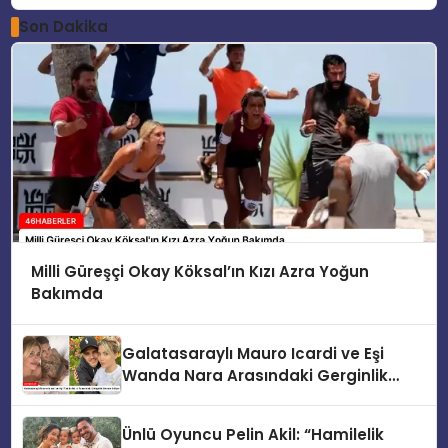
Son Dakika
Milli Güreşçi Okay Köksal’ın Kızı Azra Yoğun
Bakımda
Galatasaraylı Mauro Icardi ve Eşi
Wanda Nara Arasındaki Gerginlik
Devam Ediyor
Ünlü Oyuncu Pelin Akil: “Hamilelik