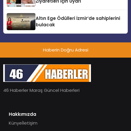
Ziyaretleri İçin Uyarı
Altın Ege Ödülleri İzmir’de sahiplerini
bulacak
Haberin Doğru Adresi
46 Haberler Maraş Güncel Haberleri
Hakkımızda
Künye
İletişim