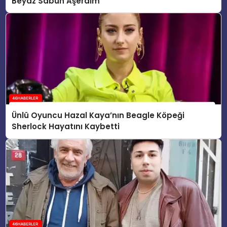
Beyaz Sabun Aşerdim”
Ünlü Oyuncu Hazal Kaya’nın Beagle Köpeği
Sherlock Hayatını Kaybetti