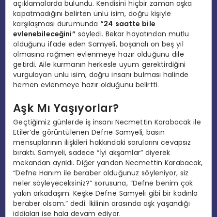
açıklamalarda bulundu. Kendisini hiçbir zaman aşka
kapatmadığını belirten ünlü isim, doğru kişiyle
karşılaşması durumunda
“24 saatte bile
evlenebileceğini”
söyledi. Bekar hayatından mutlu
olduğunu ifade eden Samyeli, boşanalı on beş yıl
olmasına rağmen evlenmeye hazır olduğunu dile
getirdi. Aile kurmanın herkesle uyum gerektirdiğini
vurgulayan ünlü isim, doğru insanı bulması halinde
hemen evlenmeye hazır olduğunu belirtti.
Aşk Mı Yaşıyorlar?
Geçtiğimiz günlerde iş insanı Necmettin Karabacak ile
Etiler’de görüntülenen Defne Samyeli, basın
mensuplarının ilişkileri hakkındaki sorularını cevapsız
bıraktı. Samyeli, sadece “İyi akşamlar” diyerek
mekandan ayrıldı. Diğer yandan Necmettin Karabacak,
“Defne Hanım ile beraber olduğunuz söyleniyor, siz
neler söyleyeceksiniz?” sorusuna, “Defne benim çok
yakın arkadaşım. Keşke Defne Samyeli gibi bir kadınla
beraber olsam.” dedi. İkilinin arasında aşk yaşandığı
iddiaları ise hala devam ediyor.