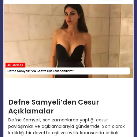
EĞITIM
MAGAZIN
SPOR
YAŞAM
Defne Samyeli’den Cesur
Açıklamalar
Defne Samyeli, son zamanlarda yaptığı cesur
paylaşımlar ve açıklamalarıyla gündemde. Son olarak
katıldığı bir davette aşk ve evlilik konusunda iddialı