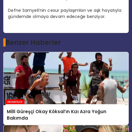
Defne Samyeli’nin cesur paylaşımları ve aşk hayatıyla
gündemde olmaya devam edeceğe benziyor.
Benzer Haberler
Milli Güreşçi Okay Köksal’ın Kızı Azra Yoğun
Bakımda