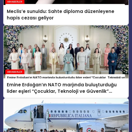
Meclis’e sunuldu: Sahte diploma düzenleyene
hapis cezası geliyor
Emine Erdoğan’ın NATO marjında buluşturduğu
lider eşleri “Çocuklar, Teknoloji ve Güvenlik”
konusunu ele aldı