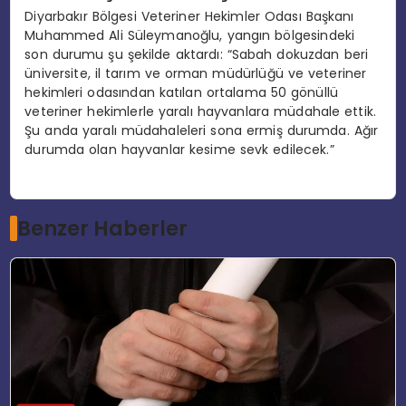
Diyarbakır Bölgesi Veteriner Hekimler Odası Başkanı
Muhammed Ali Süleymanoğlu, yangın bölgesindeki
son durumu şu şekilde aktardı: “Sabah dokuzdan beri
üniversite, il tarım ve orman müdürlüğü ve veteriner
hekimleri odasından katılan ortalama 50 gönüllü
veteriner hekimlerle yaralı hayvanlara müdahale ettik.
Şu anda yaralı müdahaleleri sona ermiş durumda. Ağır
durumda olan hayvanlar kesime sevk edilecek.”
Benzer Haberler