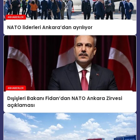
NATO liderleri Ankara’dan ayrılıyor
Dışişleri Bakanı Fidan’dan NATO Ankara Zirvesi
açıklaması