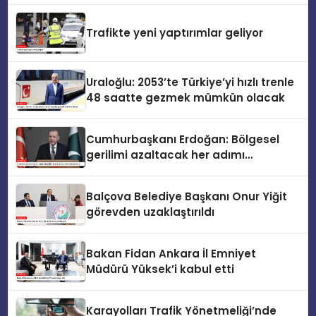
Trafikte yeni yaptırımlar geliyor
Uraloğlu: 2053’te Türkiye’yi hızlı trenle
48 saatte gezmek mümkün olacak
Cumhurbaşkanı Erdoğan: Bölgesel
gerilimi azaltacak her adımı
destekliyoruz
Balçova Belediye Başkanı Onur Yiğit
görevden uzaklaştırıldı
Bakan Fidan Ankara İl Emniyet
Müdürü Yüksek’i kabul etti
Karayolları Trafik Yönetmeliği’nde