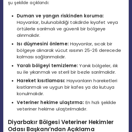
şu şekilde açıklandı:
Duman ve yangın riskinden koruma:
Hayvanlar, bulunabildiği takdirde kıyafet veya
örtülerle sarılmalı ve güvenli bir bölgeye
alınmalıdır.
Isı düşmesini önleme:
Hayvanlar, sıcak bir
bölgeye alınarak vücut ısısının 25-26 derecede
kalması sağlanmalıdır.
Yaralı bölgeyi temizleme:
Yanık bölgeler, ılık
su ile yıkanmalı ve steril bir bezle sarılmalıdır.
Hareket kısıtlaması:
Hayvanların hareketleri
kısıtlanmalı ve uygun bir kafes ya da kutuya
konulmalıdır.
Veteriner hekime ulaştırma:
En hızlı şekilde
veteriner hekime ulaştırılmalıdır.
Diyarbakır Bölgesi Veteriner Hekimler
Odası Başkanı’ndan Açıklama