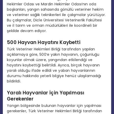
Hekimler Odası ve Mardin Hekimler Odası’nın oda
başkanları, yangın sahasında gönüllü veteriner hekim
ve veteriner sağlık teknikerleri ile çalışmalar yürütüyor.
Bu çalışmalar, Dicle Üniversitesi Veterinerlik Fakültesi
ve il tarım ve orman müdürlükleri ile koordineli bir
şekilde devam ediyor.
500 Hayvan Hayatını Kaybetti
Türk Veteriner Hekimleri Birliği tarafından yapılan
açıklamaya göre, 500’e yakın hayvanın, çoğunluğu
koyunlar olmak üzere, yangından etkilendiği ve
hayatını kaybettiği belirtildi. Ayrıca, birçok hayvanın
yaralı olduğu ifade edildi ve yaban hayvanlarının
durumu hakkında yeterli bilgiye henüz ulaşılamadığı
bildirildi.
Yaralı Hayvanlar İçin Yapılması
Gerekenler
Yangın bölgesinde bulunan hayvanlar için yapılması
gerekenler, Türk Veteriner Hekimleri Birliği tarafından