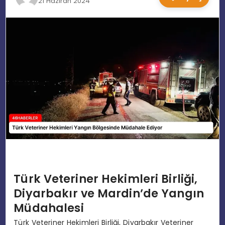
21 Haziran 2024
EĞITIM
MAGAZIN
SPOR
YAŞAM
Türk Veteriner Hekimleri Birliği,
Diyarbakır ve Mardin’de Yangın
Müdahalesi
Türk Veteriner Hekimleri Birliği, Diyarbakır Veteriner