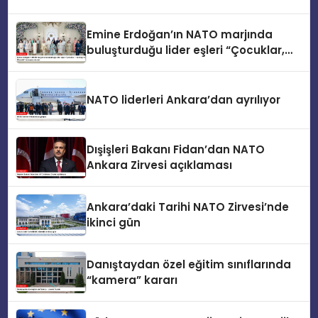
Emine Erdoğan’ın NATO marjında
buluşturduğu lider eşleri “Çocuklar,
Teknoloji ve Güvenlik” konusunu ele
aldı
NATO liderleri Ankara’dan ayrılıyor
Dışişleri Bakanı Fidan’dan NATO
Ankara Zirvesi açıklaması
Ankara’daki Tarihi NATO Zirvesi’nde
ikinci gün
Danıştaydan özel eğitim sınıflarında
“kamera” kararı