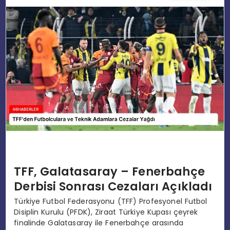
EĞITIM
MAGAZIN
SPOR
YAŞAM
TFF, Galatasaray – Fenerbahçe
Derbisi Sonrası Cezaları Açıkladı
Türkiye Futbol Federasyonu (TFF) Profesyonel Futbol
Disiplin Kurulu (PFDK), Ziraat Türkiye Kupası çeyrek
finalinde Galatasaray ile Fenerbahçe arasında