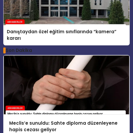
Danıştaydan özel eğitim sınıflarında “kamera”
kararı
Son Dakika
Meclis’e sunuldu: Sahte diploma düzenleyene
hapis cezası geliyor