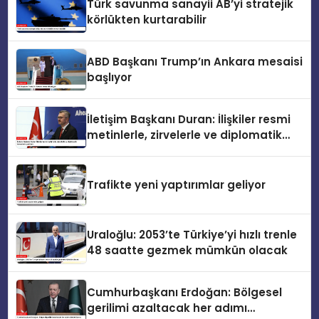
Türk savunma sanayii AB’yi stratejik
körlükten kurtarabilir
ABD Başkanı Trump’ın Ankara mesaisi
başlıyor
İletişim Başkanı Duran: İlişkiler resmi
metinlerle, zirvelerle ve diplomatik
temaslarla şekillenir
Trafikte yeni yaptırımlar geliyor
Uraloğlu: 2053’te Türkiye’yi hızlı trenle
48 saatte gezmek mümkün olacak
Cumhurbaşkanı Erdoğan: Bölgesel
gerilimi azaltacak her adımı