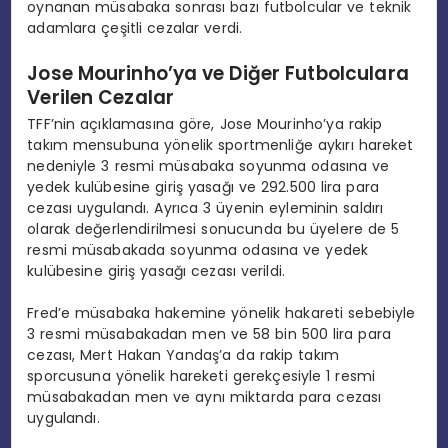
oynanan müsabaka sonrası bazı futbolcular ve teknik
adamlara çeşitli cezalar verdi.
Jose Mourinho’ya ve Diğer Futbolculara
Verilen Cezalar
TFF’nin açıklamasına göre, Jose Mourinho’ya rakip
takım mensubuna yönelik sportmenliğe aykırı hareket
nedeniyle 3 resmi müsabaka soyunma odasına ve
yedek kulübesine giriş yasağı ve 292.500 lira para
cezası uygulandı. Ayrıca 3 üyenin eyleminin saldırı
olarak değerlendirilmesi sonucunda bu üyelere de 5
resmi müsabakada soyunma odasına ve yedek
kulübesine giriş yasağı cezası verildi.
Fred’e müsabaka hakemine yönelik hakareti sebebiyle
3 resmi müsabakadan men ve 58 bin 500 lira para
cezası, Mert Hakan Yandaş’a da rakip takım
sporcusuna yönelik hareketi gerekçesiyle 1 resmi
müsabakadan men ve aynı miktarda para cezası
uygulandı.