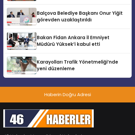
destekliyoruz
Balçova Belediye Başkanı Onur Yiğit
görevden uzaklaştırıldı
Bakan Fidan Ankara İl Emniyet
Müdürü Yüksek’i kabul etti
Karayolları Trafik Yönetmeliği’nde
yeni düzenleme
Haberin Doğru Adresi