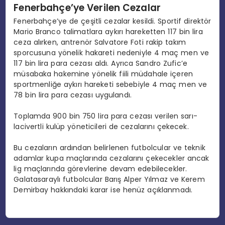
Fenerbahçe’ye Verilen Cezalar
Fenerbahçe’ye de çeşitli cezalar kesildi. Sportif direktör
Mario Branco talimatlara aykırı hareketten 117 bin lira
ceza alırken, antrenör Salvatore Foti rakip takım
sporcusuna yönelik hakareti nedeniyle 4 maç men ve
117 bin lira para cezası aldı. Ayrıca Sandro Zufic’e
müsabaka hakemine yönelik fiili müdahale içeren
sportmenliğe aykırı hareketi sebebiyle 4 maç men ve
78 bin lira para cezası uygulandı.
Toplamda 900 bin 750 lira para cezası verilen sarı-
lacivertli kulüp yöneticileri de cezalarını çekecek.
Bu cezaların ardından belirlenen futbolcular ve teknik
adamlar kupa maçlarında cezalarını çekecekler ancak
lig maçlarında görevlerine devam edebilecekler.
Galatasaraylı futbolcular Barış Alper Yılmaz ve Kerem
Demirbay hakkındaki karar ise henüz açıklanmadı.