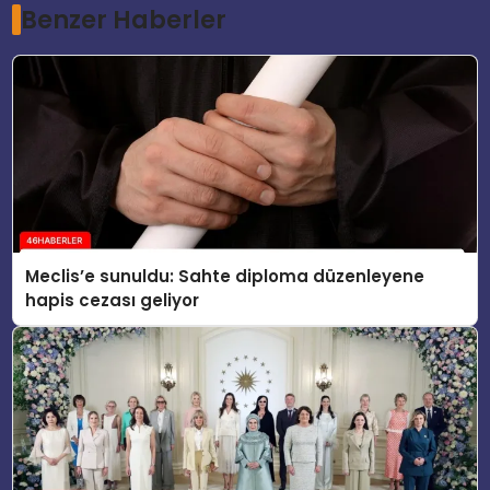
Benzer Haberler
Meclis’e sunuldu: Sahte diploma düzenleyene
hapis cezası geliyor