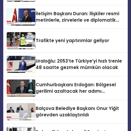
İletişim Başkanı Duran: İlişkiler resmi
metinlerle, zirvelerle ve diplomatik
temaslarla şekillenir
Trafikte yeni yaptırımlar geliyor
Uraloğlu: 2053’te Türkiye’yi hızlı trenle
48 saatte gezmek mümkün olacak
Cumhurbaşkanı Erdoğan: Bölgesel
gerilimi azaltacak her adımı
destekliyoruz
Balçova Belediye Başkanı Onur Yiğit
görevden uzaklaştırıldı