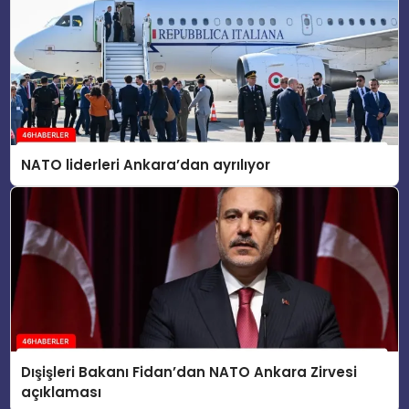
NATO liderleri Ankara’dan ayrılıyor
Dışişleri Bakanı Fidan’dan NATO Ankara Zirvesi
açıklaması