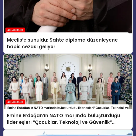
Meclis’e sunuldu: Sahte diploma düzenleyene
hapis cezası geliyor
Emine Erdoğan’ın NATO marjında buluşturduğu
lider eşleri “Çocuklar, Teknoloji ve Güvenlik”
konusunu ele aldı