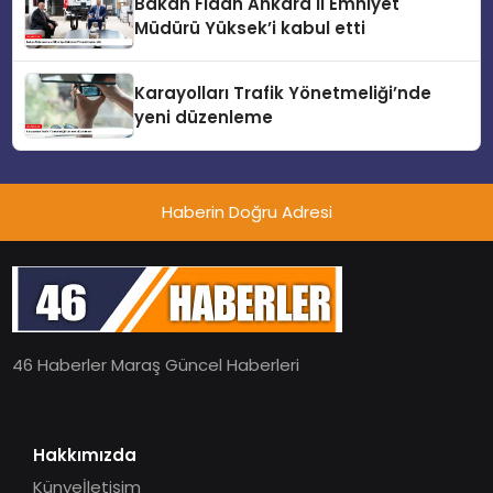
Bakan Fidan Ankara İl Emniyet
Müdürü Yüksek’i kabul etti
Karayolları Trafik Yönetmeliği’nde
yeni düzenleme
Haberin Doğru Adresi
46 Haberler Maraş Güncel Haberleri
Hakkımızda
Künye
İletişim