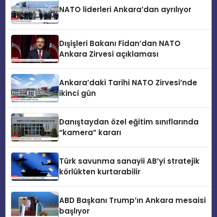
NATO liderleri Ankara’dan ayrılıyor
Dışişleri Bakanı Fidan’dan NATO
Ankara Zirvesi açıklaması
Ankara’daki Tarihi NATO Zirvesi’nde
ikinci gün
Danıştaydan özel eğitim sınıflarında
“kamera” kararı
Türk savunma sanayii AB’yi stratejik
körlükten kurtarabilir
ABD Başkanı Trump’ın Ankara mesaisi
başlıyor