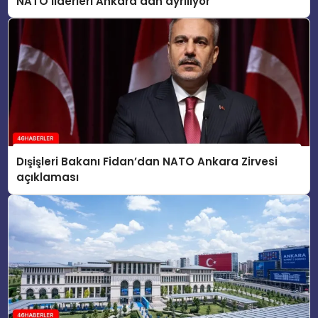
NATO liderleri Ankara’dan ayrılıyor
Dışişleri Bakanı Fidan’dan NATO Ankara Zirvesi
açıklaması