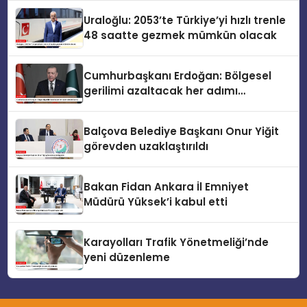
Uraloğlu: 2053’te Türkiye’yi hızlı trenle
48 saatte gezmek mümkün olacak
Cumhurbaşkanı Erdoğan: Bölgesel
gerilimi azaltacak her adımı
destekliyoruz
Balçova Belediye Başkanı Onur Yiğit
görevden uzaklaştırıldı
Bakan Fidan Ankara İl Emniyet
Müdürü Yüksek’i kabul etti
Karayolları Trafik Yönetmeliği’nde
yeni düzenleme