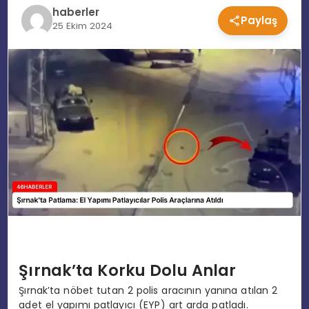
haberler
Paylaş
EĞITIM
25 Ekim 2024
MAGAZIN
SPOR
YAŞAM
Şırnak’ta Korku Dolu Anlar
Şırnak’ta nöbet tutan 2 polis aracının yanına atılan 2
adet el yapımı patlayıcı (EYP) art arda patladı.