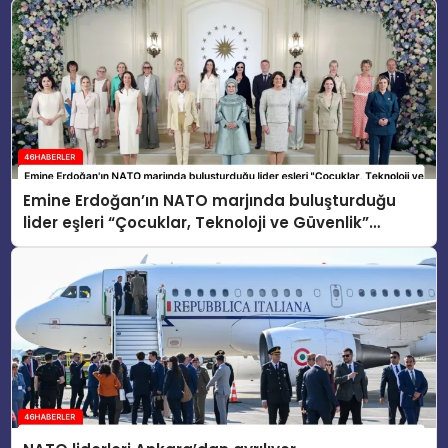
Emine Erdoğan’ın NATO marjında buluşturduğu
lider eşleri “Çocuklar, Teknoloji ve Güvenlik”
konusunu ele aldı