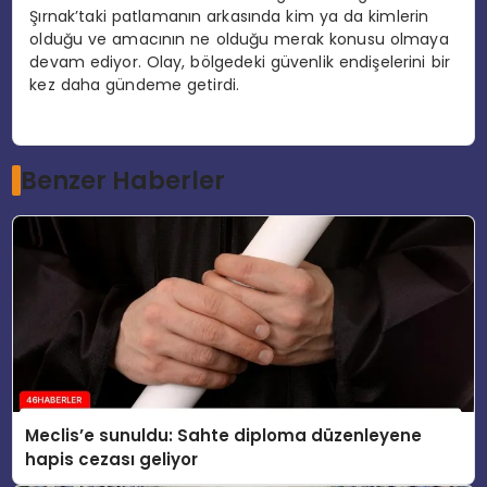
Şırnak’taki patlamanın arkasında kim ya da kimlerin
olduğu ve amacının ne olduğu merak konusu olmaya
devam ediyor. Olay, bölgedeki güvenlik endişelerini bir
kez daha gündeme getirdi.
Benzer Haberler
Meclis’e sunuldu: Sahte diploma düzenleyene
hapis cezası geliyor