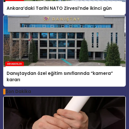
Ankara’daki Tarihi NATO Zirvesi’nde ikinci gün
Danıştaydan özel eğitim sınıflarında “kamera”
kararı
Son Dakika