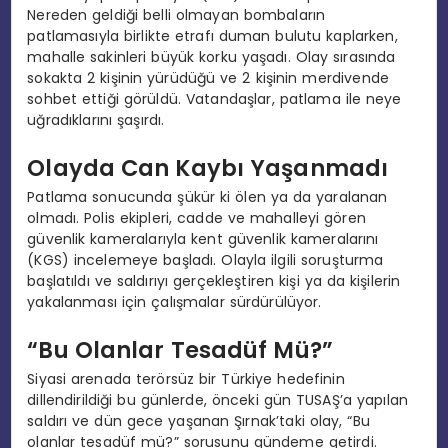
Nereden geldiği belli olmayan bombaların
patlamasıyla birlikte etrafı duman bulutu kaplarken,
mahalle sakinleri büyük korku yaşadı. Olay sırasında
sokakta 2 kişinin yürüdüğü ve 2 kişinin merdivende
sohbet ettiği görüldü. Vatandaşlar, patlama ile neye
uğradıklarını şaşırdı.
Olayda Can Kaybı Yaşanmadı
Patlama sonucunda şükür ki ölen ya da yaralanan
olmadı. Polis ekipleri, cadde ve mahalleyi gören
güvenlik kameralarıyla kent güvenlik kameralarını
(KGS) incelemeye başladı. Olayla ilgili soruşturma
başlatıldı ve saldırıyı gerçekleştiren kişi ya da kişilerin
yakalanması için çalışmalar sürdürülüyor.
“Bu Olanlar Tesadüf Mü?”
Siyasi arenada terörsüz bir Türkiye hedefinin
dillendirildiği bu günlerde, önceki gün TUSAŞ’a yapılan
saldırı ve dün gece yaşanan Şırnak’taki olay, “Bu
olanlar tesadüf mü?” sorusunu gündeme getirdi.