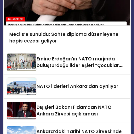
Meclis’e sunuldu: Sahte diploma düzenleyene
hapis cezası geliyor
Emine Erdoğan’ın NATO marjında
buluşturduğu lider eşleri “Çocuklar,
Teknoloji ve Güvenlik” konusunu ele
aldı
NATO liderleri Ankara’dan ayrılıyor
Dışişleri Bakanı Fidan’dan NATO
Ankara Zirvesi açıklaması
Ankara’daki Tarihi NATO Zirvesi’nde