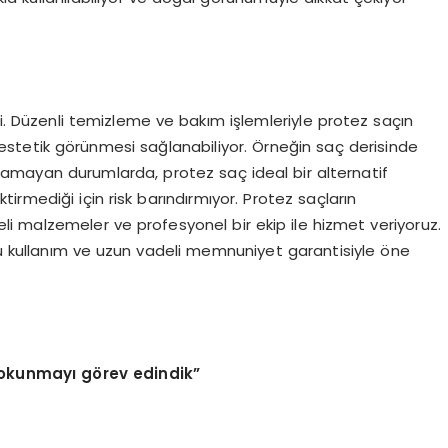
. Düzenli temizleme ve bakım işlemleriyle protez saçın
 estetik görünmesi sağlanabiliyor. Örneğin saç derisinde
lamayan durumlarda, protez saç ideal bir alternatif
irmediği için risk barındırmıyor. Protez saçların
 malzemeler ve profesyonel bir ekip ile hizmet veriyoruz.
 kullanım ve uzun vadeli memnuniyet garantisiyle öne
dokunmayı görev edindik”