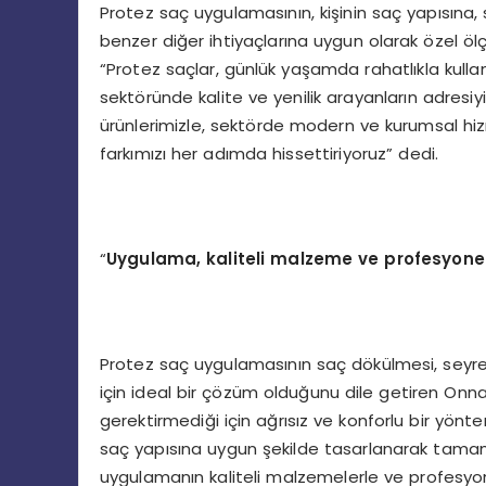
Protez saç uygulamasının, kişinin saç yapısına
benzer diğer ihtiyaçlarına uygun olarak özel öl
“Protez saçlar, günlük yaşamda rahatlıkla kulla
sektöründe kalite ve yenilik arayanların adres
ürünlerimizle, sektörde modern ve kurumsal hi
farkımızı her adımda hissettiriyoruz” dedi.
“
Uygulama, kaliteli malzeme ve profesyone
Protez saç uygulamasının saç dökülmesi, seyre
için ideal bir çözüm olduğunu dile getiren Onna 
gerektirmediği için ağrısız ve konforlu bir yönt
saç yapısına uygun şekilde tasarlanarak tama
uygulamanın kaliteli malzemelerle ve profesyo