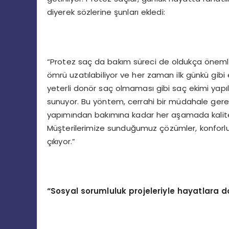
diyerek sözlerine şunları ekledi:
“Protez saç da bakım süreci de oldukça önemli
ömrü uzatılabiliyor ve her zaman ilk günkü gibi
yeterli donör saç olmaması gibi saç ekimi yapı
sunuyor. Bu yöntem, cerrahi bir müdahale gerekt
yapımından bakımına kadar her aşamada kaliteli
Müşterilerimize sunduğumuz çözümler, konforlu
çıkıyor.”
“Sosyal sorumluluk projeleriyle hayatlara 