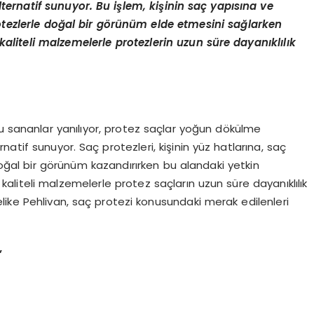
ternatif sunuyor. Bu işlem, kişinin saç yapısına ve
tezlerle doğal bir g
ö
rünüm elde etmesini sağlarken
aliteli malzemelerle protezlerin uzun süre dayanıklılık
nu sananlar yanılıyor, protez saçlar yoğun dökülme
atif sunuyor. Saç protezleri, kişinin yüz hatlarına, saç
ğal bir görünüm kazandırırken bu alandaki yetkin
kaliteli malzemelerle protez saçların uzun süre dayanıklılık
like Pehlivan, saç protezi konusundaki merak edilenleri
”