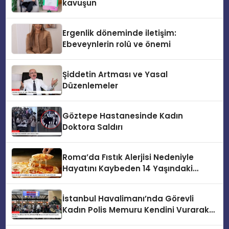
kavuşun
Ergenlik döneminde iletişim:
Ebeveynlerin rolü ve önemi
Şiddetin Artması ve Yasal
Düzenlemeler
Göztepe Hastanesinde Kadın
Doktora Saldırı
Roma’da Fıstık Alerjisi Nedeniyle
Hayatını Kaybeden 14 Yaşındaki
Skyler
İstanbul Havalimanı’nda Görevli
Kadın Polis Memuru Kendini Vurarak
Hayatını Kaybetti