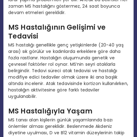
zaman MS hastalığını göstermez, 24 saat boyunca
devam etmeleri gereklidir.
MS Hastalığının Gelişimi ve
Tedavisi
MS hastalığı genellikle genç yetişkinlerde (20-40 yaş
arası) sık görülür ve kadınlarda erkeklere göre daha
fazla rastlanır. Hastalığın oluşumunda genetik ve
çevresel faktörler rol oynar. MS’nin seyri ataklarla
belirgindir. Tedavi süreci atak tedavisi ve hastalığı
modifiye edici tedaviler olmak üzere iki ana başlık
altında incelenir. Atak tedavisinde kortizon kullanılırken,
hastalığın aktivitesine göre farklı tedaviler
uygulanabilir.
MS Hastalığıyla Yaşam
MS tanısı alan kişilerin günlük yaşamlarında bazı
önlemler alması gereklidir. Beslenmede Akdeniz
diyetine uyulması, D ve B12 vitamin düzeylerinin takip