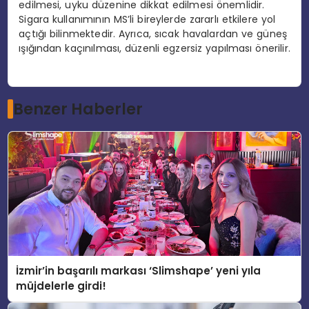
edilmesi, uyku düzenine dikkat edilmesi önemlidir.
Sigara kullanımının MS’li bireylerde zararlı etkilere yol
açtığı bilinmektedir. Ayrıca, sıcak havalardan ve güneş
ışığından kaçınılması, düzenli egzersiz yapılması önerilir.
Benzer Haberler
İzmir’in başarılı markası ‘Slimshape’ yeni yıla
müjdelerle girdi!