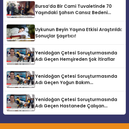
Bursa’da Bir Cami Tuvaletinde 70
Yaşındaki Şahsın Cansız Bedeni
Bulundu
Uykunun Beyin Yaşına Etkisi Araştırıldı:
Sonuçlar Şaşırtıcı!
Yenidoğan Çetesi Soruşturmasında
Adı Geçen Hemşireden Şok İtiraflar
Yenidoğan Çetesi Soruşturmasında
Adı Geçen Yoğun Bakım
Hemşiresinden Şok İtiraflar
Yenidoğan Çetesi Soruşturmasında
Adı Geçen Hastanede Çalışan
Hemşireden Şok İtiraflar