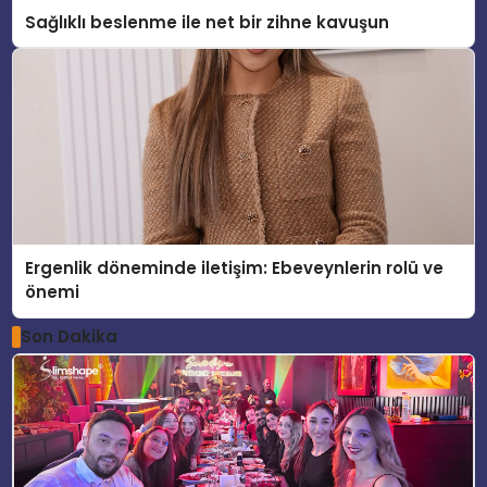
Sağlıklı beslenme ile net bir zihne kavuşun
Ergenlik döneminde iletişim: Ebeveynlerin rolü ve
önemi
Son Dakika