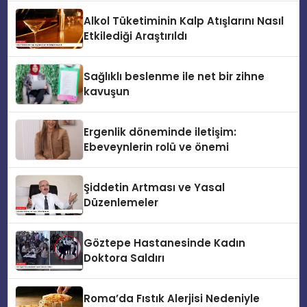
Görüntüleri Ortaya Çıktı
Alkol Tüketiminin Kalp Atışlarını Nasıl
Etkilediği Araştırıldı
Sağlıklı beslenme ile net bir zihne
kavuşun
Ergenlik döneminde iletişim:
Ebeveynlerin rolü ve önemi
Şiddetin Artması ve Yasal
Düzenlemeler
Göztepe Hastanesinde Kadın
Doktora Saldırı
Roma’da Fıstık Alerjisi Nedeniyle