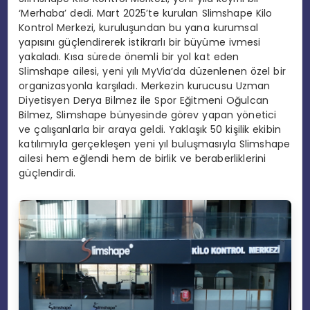
‘Merhaba’ dedi. Mart 2025’te kurulan Slimshape Kilo
Kontrol Merkezi, kuruluşundan bu yana kurumsal
yapısını güçlendirerek istikrarlı bir büyüme ivmesi
yakaladı. Kısa sürede önemli bir yol kat eden
Slimshape ailesi, yeni yılı MyVia’da düzenlenen özel bir
organizasyonla karşıladı. Merkezin kurucusu Uzman
Diyetisyen Derya Bilmez ile Spor Eğitmeni Oğulcan
Bilmez, Slimshape bünyesinde görev yapan yönetici
ve çalışanlarla bir araya geldi. Yaklaşık 50 kişilik ekibin
katılımıyla gerçekleşen yeni yıl buluşmasıyla Slimshape
ailesi hem eğlendi hem de birlik ve beraberliklerini
güçlendirdi.