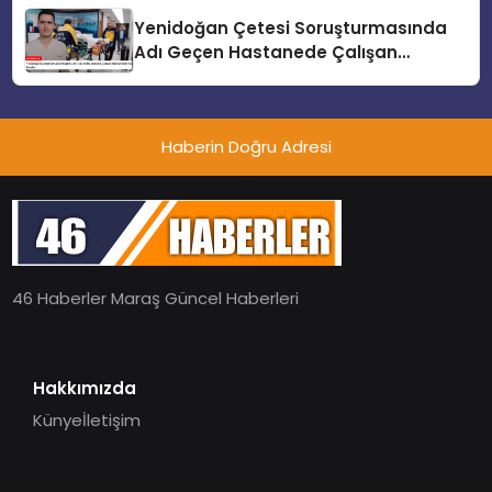
Yenidoğan Çetesi Soruşturmasında
Adı Geçen Hastanede Çalışan
Hemşireden Şok İtiraflar
Haberin Doğru Adresi
46 Haberler Maraş Güncel Haberleri
Hakkımızda
Künye
İletişim