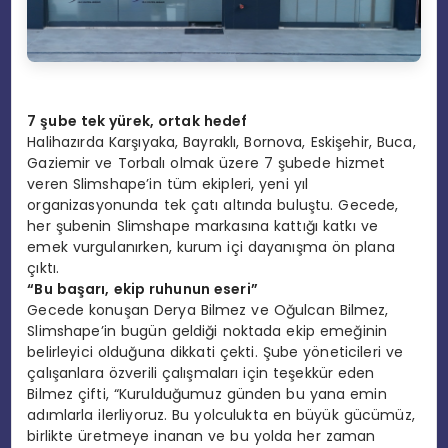
7 şube tek yürek, ortak hedef
Halihazırda Karşıyaka, Bayraklı, Bornova, Eskişehir, Buca,
Gaziemir ve Torbalı olmak üzere 7 şubede hizmet
veren Slimshape’in tüm ekipleri, yeni yıl
organizasyonunda tek çatı altında buluştu. Gecede,
her şubenin Slimshape markasına kattığı katkı ve
emek vurgulanırken, kurum içi dayanışma ön plana
çıktı.
“Bu başarı, ekip ruhunun eseri”
Gecede konuşan Derya Bilmez ve Oğulcan Bilmez,
Slimshape’in bugün geldiği noktada ekip emeğinin
belirleyici olduğuna dikkati çekti. Şube yöneticileri ve
çalışanlara özverili çalışmaları için teşekkür eden
Bilmez çifti, “Kurulduğumuz günden bu yana emin
adımlarla ilerliyoruz. Bu yolculukta en büyük gücümüz,
birlikte üretmeye inanan ve bu yolda her zaman