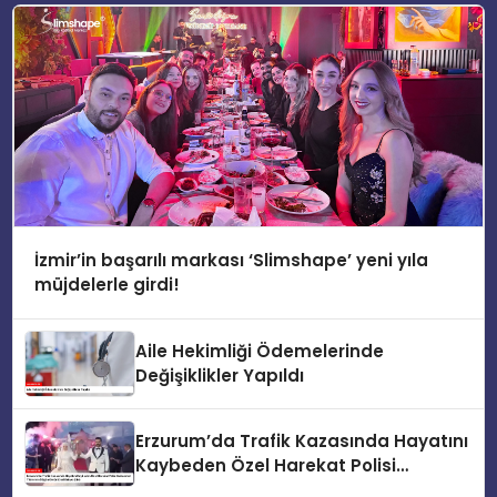
İzmir’in başarılı markası ‘Slimshape’ yeni yıla
müjdelerle girdi!
Aile Hekimliği Ödemelerinde
Değişiklikler Yapıldı
Erzurum’da Trafik Kazasında Hayatını
Kaybeden Özel Harekat Polisi
Muhammet Yıldırım’ın Düğün