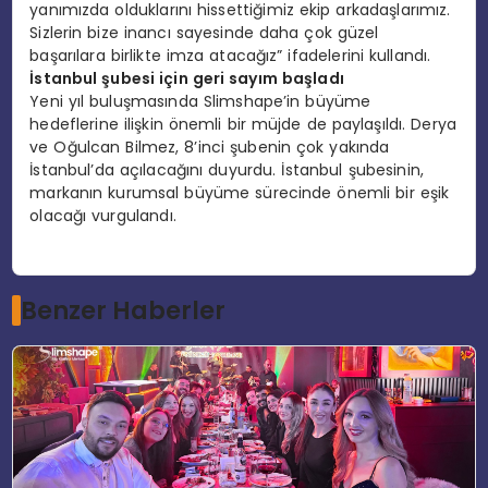
yanımızda olduklarını hissettiğimiz ekip arkadaşlarımız.
Sizlerin bize inancı sayesinde daha çok güzel
başarılara birlikte imza atacağız” ifadelerini kullandı.
İstanbul şubesi için geri sayım başladı
Yeni yıl buluşmasında Slimshape’in büyüme
hedeflerine ilişkin önemli bir müjde de paylaşıldı. Derya
ve Oğulcan Bilmez, 8’inci şubenin çok yakında
İstanbul’da açılacağını duyurdu. İstanbul şubesinin,
markanın kurumsal büyüme sürecinde önemli bir eşik
olacağı vurgulandı.
Benzer Haberler