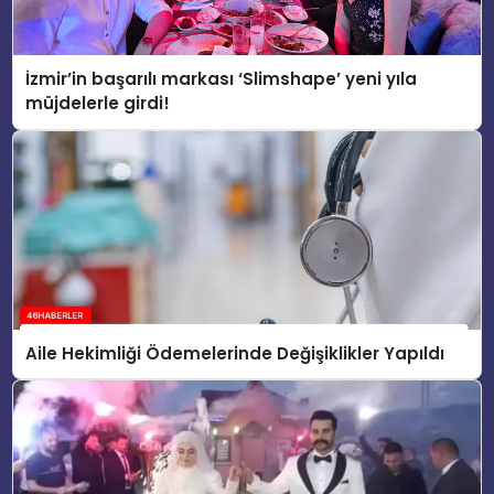
İzmir’in başarılı markası ‘Slimshape’ yeni yıla
müjdelerle girdi!
Aile Hekimliği Ödemelerinde Değişiklikler Yapıldı