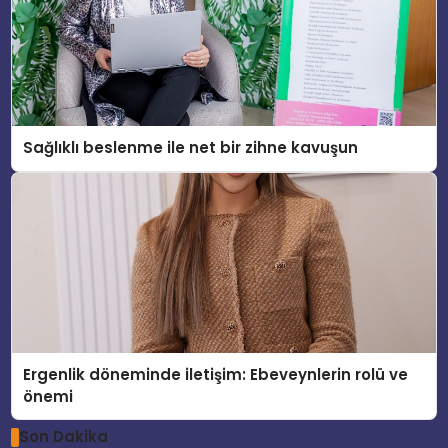
Sağlıklı beslenme ile net bir zihne kavuşun
Ergenlik döneminde iletişim: Ebeveynlerin rolü ve
önemi
Son Dakika