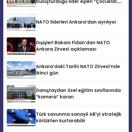
buluşturduğu lider eşleri “Çocuklar,
Teknoloji ve Güvenlik” konusunu ele
aldı
NATO liderleri Ankara’dan ayrılıyor
Dışişleri Bakanı Fidan’dan NATO
Ankara Zirvesi açıklaması
Ankara’daki Tarihi NATO Zirvesi’nde
ikinci gün
Danıştaydan özel eğitim sınıflarında
“kamera” kararı
Türk savunma sanayii AB’yi stratejik
körlükten kurtarabilir