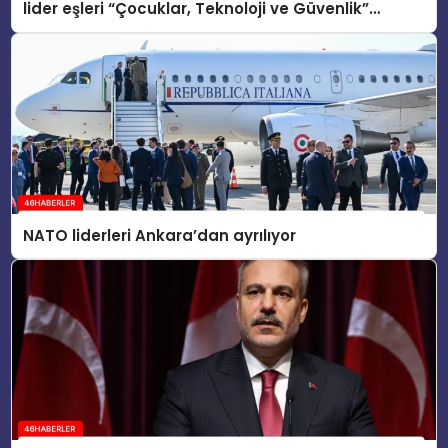
lider eşleri “Çocuklar, Teknoloji ve Güvenlik”
konusunu ele aldı
NATO liderleri Ankara’dan ayrılıyor