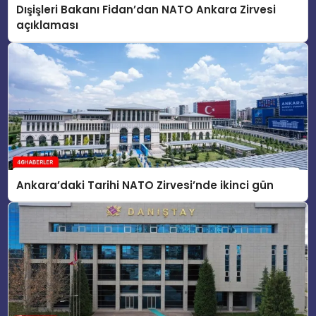
Dışişleri Bakanı Fidan’dan NATO Ankara Zirvesi
açıklaması
Ankara’daki Tarihi NATO Zirvesi’nde ikinci gün