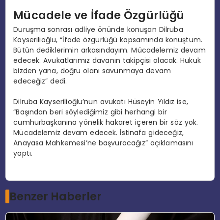
Mücadele ve İfade Özgürlüğü
Duruşma sonrası adliye önünde konuşan Dilruba
Kayserilioğlu, “İfade özgürlüğü kapsamında konuştum.
Bütün dediklerimin arkasındayım. Mücadelemiz devam
edecek. Avukatlarımız davanın takipçisi olacak. Hukuk
bizden yana, doğru olanı savunmaya devam
edeceğiz” dedi.
Dilruba Kayserilioğlu’nun avukatı Hüseyin Yıldız ise,
“Başından beri söylediğimiz gibi herhangi bir
cumhurbaşkanına yönelik hakaret içeren bir söz yok.
Mücadelemiz devam edecek. İstinafa gideceğiz,
Anayasa Mahkemesi’ne başvuracağız” açıklamasını
yaptı.
Benzer Haberler