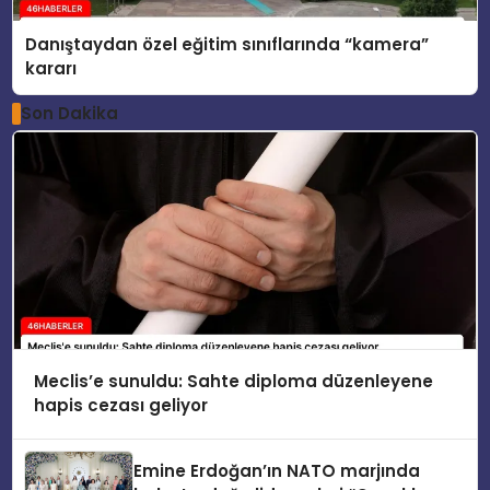
Danıştaydan özel eğitim sınıflarında “kamera”
kararı
Son Dakika
Meclis’e sunuldu: Sahte diploma düzenleyene
hapis cezası geliyor
Emine Erdoğan’ın NATO marjında