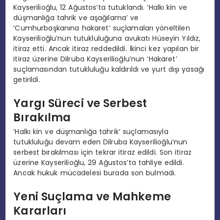
Kayserilioğlu, 12 Ağustos’ta tutuklandı. ‘Halkı kin ve
düşmanlığa tahrik ve aşağılama’ ve
‘Cumhurbaşkanına hakaret’ suçlamaları yöneltilen
Kayserilioğlu’nun tutukluluğuna avukatı Hüseyin Yıldız,
itiraz etti. Ancak itiraz reddedildi. İkinci kez yapılan bir
itiraz üzerine Dilruba Kayserilioğlu’nun ‘Hakaret’
suçlamasından tutukluluğu kaldırıldı ve yurt dışı yasağı
getirildi.
Yargı Süreci ve Serbest
Bırakılma
‘Halkı kin ve düşmanlığa tahrik’ suçlamasıyla
tutukluluğu devam eden Dilruba Kayserilioğlu’nun
serbest bırakılması için tekrar itiraz edildi. Son itiraz
üzerine Kayserilioğlu, 29 Ağustos’ta tahliye edildi.
Ancak hukuk mücadelesi burada son bulmadı.
Yeni Suçlama ve Mahkeme
Kararları