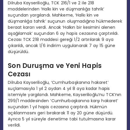
Dilruba Kayserilioğlu, TCK 216/1 ve 2 ile 218
maddelerinden ‘Halkı kin ve düşmanlığa tahrik’
suçundan yargılandı. Mahkeme, ‘Halkı kin ve
düşmanlığa tahrik’ suçunun oluşmadığına hükmederek
beraat kararı verdi. Ancak ‘Halkın bir kesimini alenen
aşağılamak’ suçundan 6 ay hapis cezasına çarptırıldı.
Cezası TCK 218 maddesi gereği 1/2 artırılarak 9 aya
çıkarıldı, ancak 1/6 indirim uygulanarak 7 ay 15 güne
düşürüldü.
Son Duruşma ve Yeni Hapis
Cezası
Dilruba Kayserilioğlu, ‘Cumhurbaşkanına hakaret’
suçlamasıyla 1 yıl 2 aydan 4 yıl 8 aya kadar hapis
istemiyle yargılandı. Mahkeme, Kayserilioğlu’nu TCK’nın
299/1 maddesinden ‘Cumhurbaşkanına karşı hakaret’
suçundan 1 yıl hapis cezasına çarptırdı. Hükmün
açıklanmasını geri bırakarak 11 ay 20 güne düşürdü.
Ayrıca 5 yıl süreyle denetime tabi tutulmasına karar
verildi.