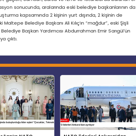
syon sonucunda, aralarında eski belediye başkanlarının da
uşturma kapsamında 2 kişinin yurt dışında, 2 kişinin de
i Maltepe Belediye Başkanı Ali Kılıç’ın “mağdur”, eski Şişli
li Belediye Başkan Yardımcısı Abdurrahman Emir Sarıgül’ün
ya çıktı.