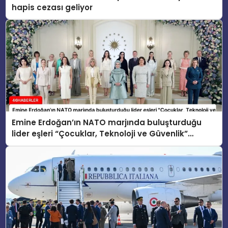
hapis cezası geliyor
Emine Erdoğan’ın NATO marjında buluşturduğu
lider eşleri “Çocuklar, Teknoloji ve Güvenlik”
konusunu ele aldı