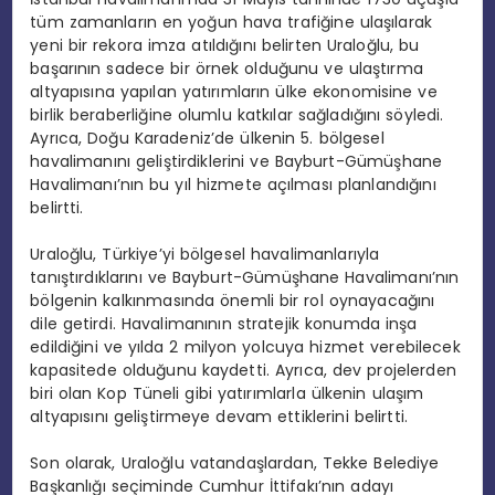
tüm zamanların en yoğun hava trafiğine ulaşılarak
yeni bir rekora imza atıldığını belirten Uraloğlu, bu
başarının sadece bir örnek olduğunu ve ulaştırma
altyapısına yapılan yatırımların ülke ekonomisine ve
birlik beraberliğine olumlu katkılar sağladığını söyledi.
Ayrıca, Doğu Karadeniz’de ülkenin 5. bölgesel
havalimanını geliştirdiklerini ve Bayburt-Gümüşhane
Havalimanı’nın bu yıl hizmete açılması planlandığını
belirtti.
Uraloğlu, Türkiye’yi bölgesel havalimanlarıyla
tanıştırdıklarını ve Bayburt-Gümüşhane Havalimanı’nın
bölgenin kalkınmasında önemli bir rol oynayacağını
dile getirdi. Havalimanının stratejik konumda inşa
edildiğini ve yılda 2 milyon yolcuya hizmet verebilecek
kapasitede olduğunu kaydetti. Ayrıca, dev projelerden
biri olan Kop Tüneli gibi yatırımlarla ülkenin ulaşım
altyapısını geliştirmeye devam ettiklerini belirtti.
Son olarak, Uraloğlu vatandaşlardan, Tekke Belediye
Başkanlığı seçiminde Cumhur İttifakı’nın adayı