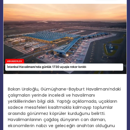
EĞITIM
MAGAZIN
SPOR
YAŞAM
Bakan Uraloğlu, Gümüşhane-Bayburt Havalimanı’ndaki
çalışmaları yerinde inceledi ve havalimanı
yetkililerinden bilgi aldı. Yaptığı açıklamada, uçakların
sadece mesafeleri kısaltmakla kalmayıp toplumlar
arasında görünmez köprüler kurduğunu belirtti.
Havalimanlarının çağdaş dünyanın can damarı,
ekonomilerin nabzı ve geleceğin anahtarı olduğunu