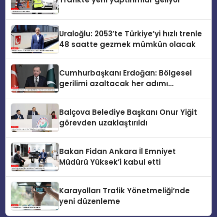
Uraloğlu: 2053’te Türkiye’yi hızlı trenle
48 saatte gezmek mümkün olacak
Cumhurbaşkanı Erdoğan: Bölgesel
gerilimi azaltacak her adımı
destekliyoruz
Balçova Belediye Başkanı Onur Yiğit
görevden uzaklaştırıldı
Bakan Fidan Ankara İl Emniyet
Müdürü Yüksek’i kabul etti
Karayolları Trafik Yönetmeliği’nde
yeni düzenleme