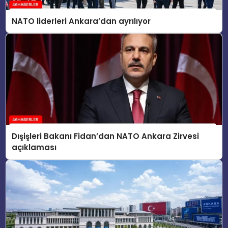
NATO liderleri Ankara’dan ayrılıyor
Dışişleri Bakanı Fidan’dan NATO Ankara Zirvesi
açıklaması