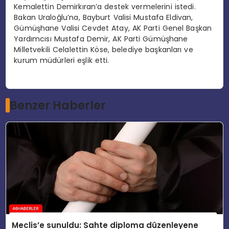
Kemalettin Demirkıran’a destek vermelerini istedi.
Bakan Uraloğlu’na, Bayburt Valisi Mustafa Eldivan,
Gümüşhane Valisi Cevdet Atay, AK Parti Genel Başkan
Yardımcısı Mustafa Demir, AK Parti Gümüşhane
Milletvekili Celalettin Köse, belediye başkanları ve
kurum müdürleri eşlik etti.
Benzer Haberler
Meclis’e sunuldu: Sahte diploma düzenleyene