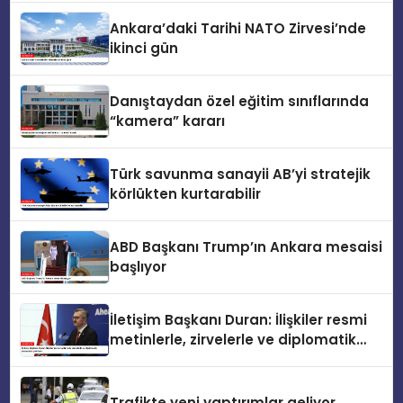
Ankara’daki Tarihi NATO Zirvesi’nde
ikinci gün
Danıştaydan özel eğitim sınıflarında
“kamera” kararı
Türk savunma sanayii AB’yi stratejik
körlükten kurtarabilir
ABD Başkanı Trump’ın Ankara mesaisi
başlıyor
İletişim Başkanı Duran: İlişkiler resmi
metinlerle, zirvelerle ve diplomatik
temaslarla şekillenir
Trafikte yeni yaptırımlar geliyor