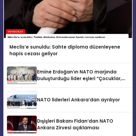
Meclis’e sunuldu: Sahte diploma düzenleyene
hapis cezası geliyor
Emine Erdoğan’ın NATO marjında
buluşturduğu lider eşleri “Çocuklar,
Teknoloji ve Güvenlik” konusunu ele
aldı
NATO liderleri Ankara’dan ayrılıyor
Dışişleri Bakanı Fidan’dan NATO
Ankara Zirvesi açıklaması