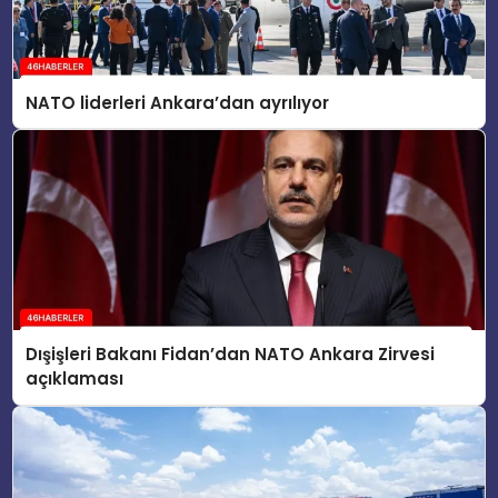
NATO liderleri Ankara’dan ayrılıyor
Dışişleri Bakanı Fidan’dan NATO Ankara Zirvesi
açıklaması