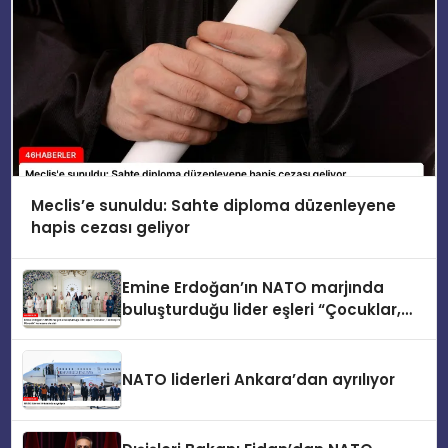
Meclis’e sunuldu: Sahte diploma düzenleyene
hapis cezası geliyor
Emine Erdoğan’ın NATO marjında
buluşturduğu lider eşleri “Çocuklar,
Teknoloji ve Güvenlik” konusunu ele
aldı
NATO liderleri Ankara’dan ayrılıyor