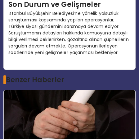
Son Durum ve Gelişmeler
İstanbul Büyükşehir Belediyesi’ne yönelik yolsuzluk
soruşturması kapsamında yapılan operasyonlar,
Türkiye siyasi gündemini sarsmaya devam ediyor.
Soruşturmanın detayları hakkında kamuoyuna detaylı
bilgi verilmesi beklenirken, gözaltına alınan şüphelilerin
sorguları devam etmekte. Operasyonun ilerleyen
saatlerinde yeni gelişmeler yaşanması bekleniyor.
Benzer Haberler