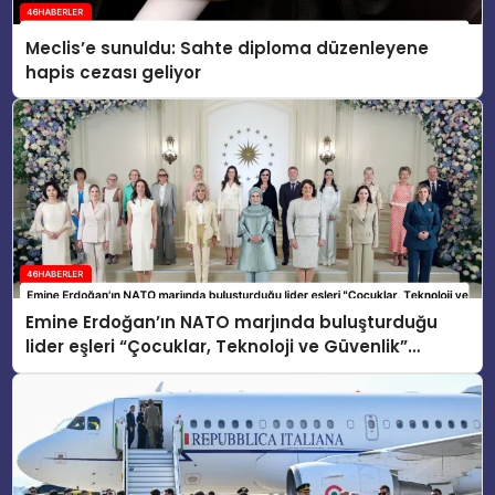
Meclis’e sunuldu: Sahte diploma düzenleyene
hapis cezası geliyor
Emine Erdoğan’ın NATO marjında buluşturduğu
lider eşleri “Çocuklar, Teknoloji ve Güvenlik”
konusunu ele aldı