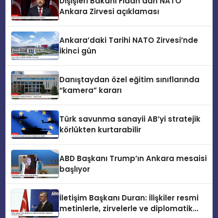
Dışişleri Bakanı Fidan’dan NATO
Ankara Zirvesi açıklaması
Ankara’daki Tarihi NATO Zirvesi’nde
ikinci gün
Danıştaydan özel eğitim sınıflarında
“kamera” kararı
Türk savunma sanayii AB’yi stratejik
körlükten kurtarabilir
ABD Başkanı Trump’ın Ankara mesaisi
başlıyor
İletişim Başkanı Duran: İlişkiler resmi
metinlerle, zirvelerle ve diplomatik