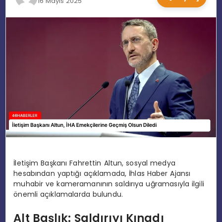
16 Mayıs 2025
EĞITIM
MAGAZIN
SPOR
YAŞAM
İletişim Başkanı Fahrettin Altun, sosyal medya
hesabından yaptığı açıklamada, İhlas Haber Ajansı
muhabir ve kameramanının saldırıya uğramasıyla ilgili
önemli açıklamalarda bulundu.
Alt Başlık: Saldırıyı Kınadı