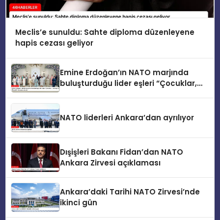
Meclis’e sunuldu: Sahte diploma düzenleyene
hapis cezası geliyor
Emine Erdoğan’ın NATO marjında
buluşturduğu lider eşleri “Çocuklar,
Teknoloji ve Güvenlik” konusunu ele
aldı
NATO liderleri Ankara’dan ayrılıyor
Dışişleri Bakanı Fidan’dan NATO
Ankara Zirvesi açıklaması
Ankara’daki Tarihi NATO Zirvesi’nde
ikinci gün