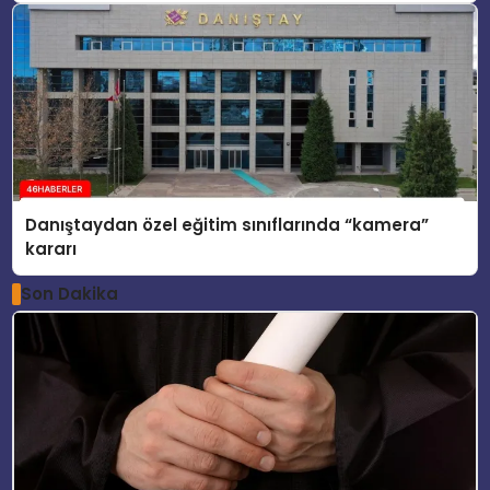
Danıştaydan özel eğitim sınıflarında “kamera”
kararı
Son Dakika