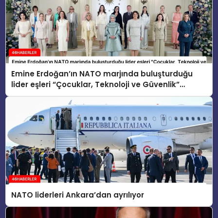
Emine Erdoğan’ın NATO marjında buluşturduğu
lider eşleri “Çocuklar, Teknoloji ve Güvenlik”
konusunu ele aldı
NATO liderleri Ankara’dan ayrılıyor