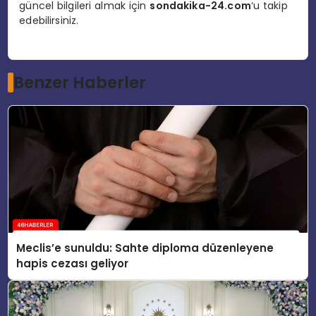
güncel bilgileri almak için
sondakika-24.com
‘u takip
edebilirsiniz.
Benzer Haberler
Meclis’e sunuldu: Sahte diploma düzenleyene
hapis cezası geliyor