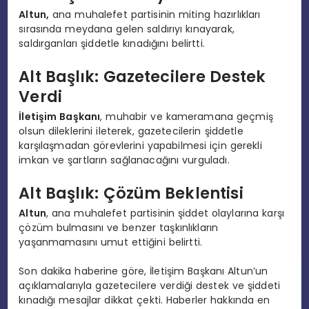
Altun,
ana muhalefet partisinin miting hazırlıkları
sırasında meydana gelen saldırıyı kınayarak,
saldırganları şiddetle kınadığını belirtti.
Alt Başlık: Gazetecilere Destek
Verdi
İletişim Başkanı
, muhabir ve kameramana geçmiş
olsun dileklerini ileterek, gazetecilerin şiddetle
karşılaşmadan görevlerini yapabilmesi için gerekli
imkan ve şartların sağlanacağını vurguladı.
Alt Başlık: Çözüm Beklentisi
Altun
, ana muhalefet partisinin şiddet olaylarına karşı
çözüm bulmasını ve benzer taşkınlıkların
yaşanmamasını umut ettiğini belirtti.
Son dakika haberine göre, İletişim Başkanı Altun’un
açıklamalarıyla gazetecilere verdiği destek ve şiddeti
kınadığı mesajlar dikkat çekti. Haberler hakkında en