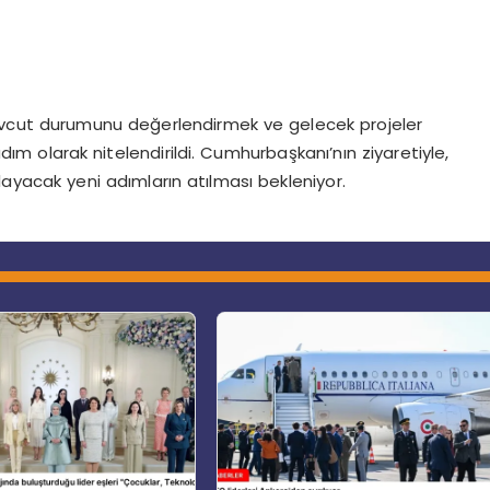
vcut durumunu değerlendirmek ve gelecek projeler
ım olarak nitelendirildi. Cumhurbaşkanı’nın ziyaretiyle,
yacak yeni adımların atılması bekleniyor.