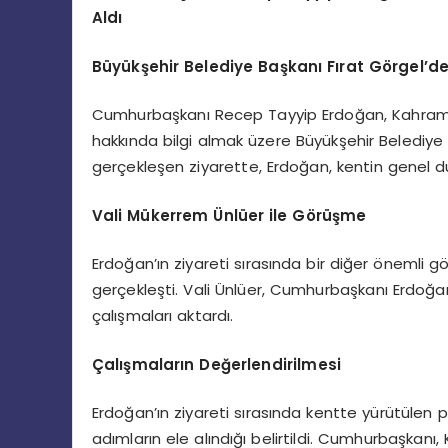
Aldı
Büyükşehir Belediye Başkanı Fırat Görgel’den
Cumhurbaşkanı Recep Tayyip Erdoğan, Kahrama
hakkında bilgi almak üzere Büyükşehir Belediye B
gerçekleşen ziyarette, Erdoğan, kentin genel du
Vali Mükerrem Ünlüer ile Görüşme
Erdoğan’ın ziyareti sırasında bir diğer önemli
gerçekleşti. Vali Ünlüer, Cumhurbaşkanı Erdoğan
çalışmaları aktardı.
Çalışmaların Değerlendirilmesi
Erdoğan’ın ziyareti sırasında kentte yürütülen p
adımların ele alındığı belirtildi. Cumhurbaşkanı