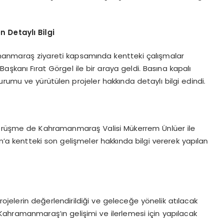
 Detaylı Bilgi
nmaraş ziyareti kapsamında kentteki çalışmalar
aşkanı Fırat Görgel ile bir araya geldi. Basına kapalı
rumu ve yürütülen projeler hakkında detaylı bilgi edindi.
 görüşme de Kahramanmaraş Valisi Mükerrem Ünlüer ile
’a kentteki son gelişmeler hakkında bilgi vererek yapılan
rojelerin değerlendirildiği ve geleceğe yönelik atılacak
, Kahramanmaraş’ın gelişimi ve ilerlemesi için yapılacak