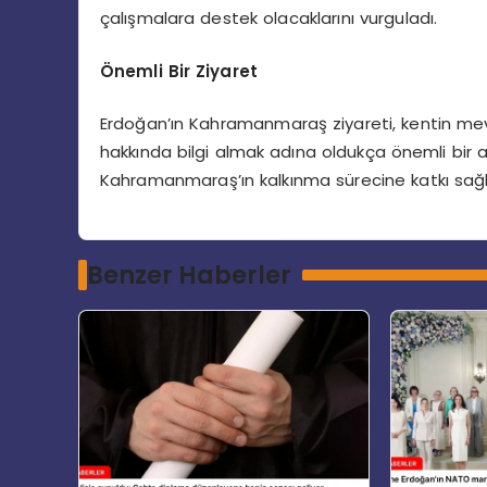
çalışmalara destek olacaklarını vurguladı.
Önemli Bir Ziyaret
Erdoğan’ın Kahramanmaraş ziyareti, kentin me
hakkında bilgi almak adına oldukça önemli bir ad
Kahramanmaraş’ın kalkınma sürecine katkı sağla
Benzer Haberler