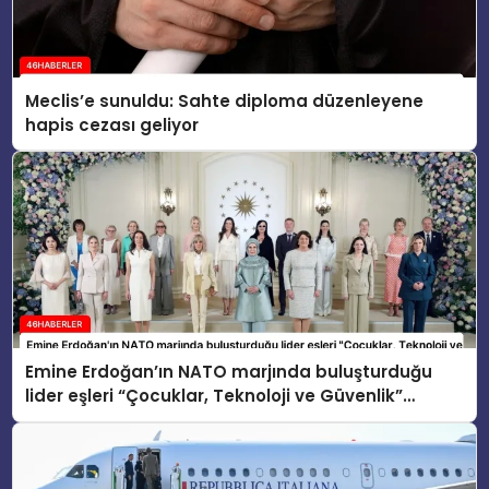
Meclis’e sunuldu: Sahte diploma düzenleyene
hapis cezası geliyor
Emine Erdoğan’ın NATO marjında buluşturduğu
lider eşleri “Çocuklar, Teknoloji ve Güvenlik”
konusunu ele aldı