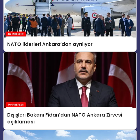
NATO liderleri Ankara’dan ayrılıyor
Dışişleri Bakanı Fidan’dan NATO Ankara Zirvesi
açıklaması