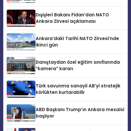
Dışişleri Bakanı Fidan’dan NATO
Ankara Zirvesi açıklaması
Ankara’daki Tarihi NATO Zirvesi’nde
ikinci gün
Danıştaydan özel eğitim sınıflarında
“kamera” kararı
Türk savunma sanayii AB’yi stratejik
körlükten kurtarabilir
ABD Başkanı Trump’ın Ankara mesaisi
başlıyor