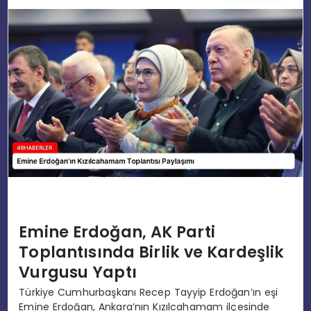
EĞITIM
MAGAZIN
SPOR
YAŞAM
Emine Erdoğan, AK Parti
Toplantısında Birlik ve Kardeşlik
Vurgusu Yaptı
Türkiye Cumhurbaşkanı Recep Tayyip Erdoğan’ın eşi
Emine Erdoğan, Ankara’nın Kızılcahamam ilçesinde