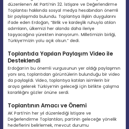
düzenlenen AK Parti’nin 32. İstişare ve Değerlendirme
Toplantısı hakkında sosyal medya hesabından önemli
bir paylaşımda bulundu. Toplantıya ilişkin duygularını
ifade eden Erdoğan, “Birlik ve kardeşlik ruhuyla atılan
adımların, ülkemizi her alanda daha ileriye
taşıyacağına yürekten inanıyorum. Milletimizin birliği,
Türkiye’mizin yolu açık olsun.” dedi.
Toplantıda Yapılan Paylaşım Video ile
Desteklendi
Erdoğan’ın bu önemli vurgusunun yer aldığı paylaşımın
yanı sıra, toplantıdan görüntülerin bulunduğu bir video
da paylaşıldı. Video, toplantıya katılan isimlerin bir
araya gelerek Türkiye’nin geleceği için birlikte çalışma
kararlılığını gözler önüne serdi.
Toplantının Amacı ve Önemi
AK Parti’nin her yıl düzenlediği İstişare ve
Değerlendirme Toplantıları, partinin geleceğe yönelik
hedeflerini belirlemek, mevcut durumu