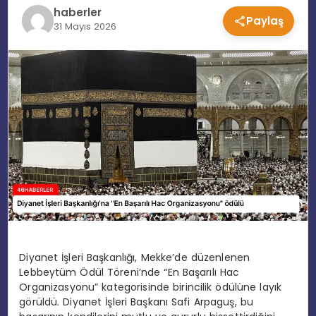
haberler
Paylaş
EĞITIM
31 Mayıs 2026
MAGAZIN
SPOR
YAŞAM
Diyanet İşleri Başkanlığı, Mekke’de düzenlenen
Lebbeytüm Ödül Töreni’nde “En Başarılı Hac
Organizasyonu” kategorisinde birincilik ödülüne layık
görüldü. Diyanet İşleri Başkanı Safi Arpaguş, bu