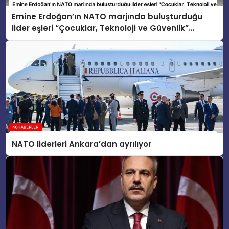
Emine Erdoğan’ın NATO marjında buluşturduğu
lider eşleri “Çocuklar, Teknoloji ve Güvenlik”
konusunu ele aldı
NATO liderleri Ankara’dan ayrılıyor