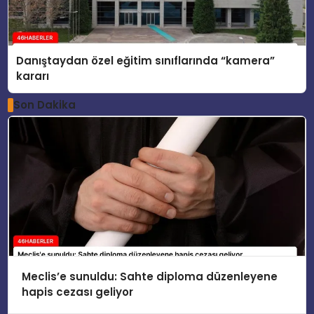
Danıştaydan özel eğitim sınıflarında “kamera”
kararı
Son Dakika
Meclis’e sunuldu: Sahte diploma düzenleyene
hapis cezası geliyor