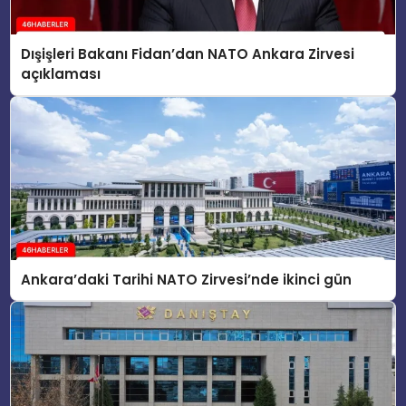
Dışişleri Bakanı Fidan’dan NATO Ankara Zirvesi
açıklaması
Ankara’daki Tarihi NATO Zirvesi’nde ikinci gün