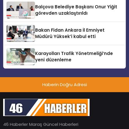
Balçova Belediye Başkanı Onur Yiğit
görevden uzaklaştırıldı
Bakan Fidan Ankara İl Emniyet
Müdürü Yüksek’i kabul etti
Karayolları Trafik Yönetmeliği’nde
yeni düzenleme
Haberin Doğru Adresi
46 Haberler Maraş Güncel Haberleri