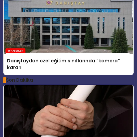
Danıştaydan özel eğitim sınıflarında “kamera”
kararı
Son Dakika