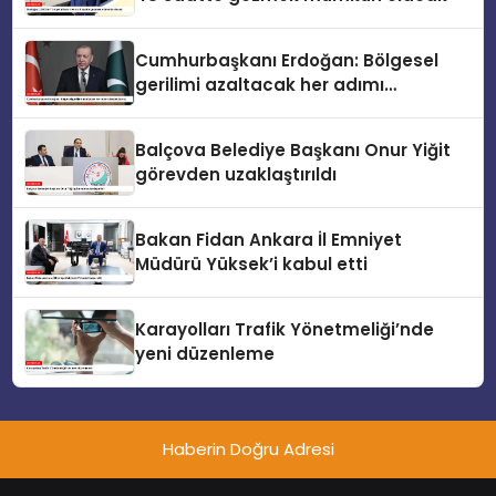
Cumhurbaşkanı Erdoğan: Bölgesel
gerilimi azaltacak her adımı
destekliyoruz
Balçova Belediye Başkanı Onur Yiğit
görevden uzaklaştırıldı
Bakan Fidan Ankara İl Emniyet
Müdürü Yüksek’i kabul etti
Karayolları Trafik Yönetmeliği’nde
yeni düzenleme
Haberin Doğru Adresi