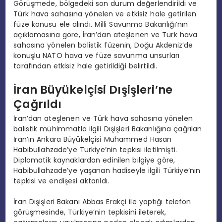
Görüşmede, bölgedeki son durum değerlendirildi ve
Türk hava sahasına yönelen ve etkisiz hale getirilen
füze konusu ele alındı. Milli Savunma Bakanlığı’nın
açıklamasına göre, İran’dan ateşlenen ve Türk hava
sahasına yönelen balistik füzenin, Doğu Akdeniz’de
konuşlu NATO hava ve füze savunma unsurları
tarafından etkisiz hale getirildiği belirtildi.
İran Büyükelçisi Dışişleri’ne
Çağrıldı
İran’dan ateşlenen ve Türk hava sahasına yönelen
balistik mühimmatla ilgili Dışişleri Bakanlığına çağrılan
İran’ın Ankara Büyükelçisi Muhammed Hasan
Habibullahzade’ye Türkiye’nin tepkisi iletilmişti.
Diplomatik kaynaklardan edinilen bilgiye göre,
Habibullahzade’ye yaşanan hadiseyle ilgili Türkiye’nin
tepkisi ve endişesi aktarıldı.
İran Dışişleri Bakanı Abbas Erakçi ile yaptığı telefon
görüşmesinde, Türkiye’nin tepkisini ileterek,