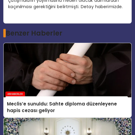
çatışmaların yayılmasına neden olacak adımlardan
kaçınılması gerektiğini belirtmişti. Detay haberimizde.
Benzer Haberler
Meclis’e sunuldu: Sahte diploma düzenleyene
hapis cezası geliyor