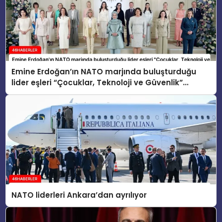
Emine Erdoğan’ın NATO marjında buluşturduğu
lider eşleri “Çocuklar, Teknoloji ve Güvenlik”
konusunu ele aldı
NATO liderleri Ankara’dan ayrılıyor