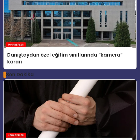
Danıştaydan özel eğitim sınıflarında “kamera”
kararı
Son Dakika