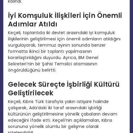
kalındı.
İyi Komşuluk İlişkileri İçin Önemli
Adımlar Atıldı
Keçeli, toplantıda iki devlet arasındaki iyi komşuluk
ilişkilerinin geliştirilmesi için önemli adımların atıldığını
vurgulayarak, temmuz ayının sonunda benzer
formatta ikinci bir toplantı yapılmasının
kararlaştırıldığını duyurdu. Ayrıca, BM Genel
Sekreteri’nin bir Şahsi Temsilci atamasının
öngörüldüğünü belirtti.
Gelecek Süreçte İşbirliği Kültürü
Geliştirilecek
Keçeli, Kıbrıs Türk tarafıyla yakın istişare halinde
çalışarak, Ada’daki iki taraf arasındaki işbirliği
kültürünün geliştirilmesine yönelik çabaların devam
edeceğini ifade etti. Keçeli’nin açıklamaları, Kıbrıs
sorununa yönelik olumlu bir gelişme olarak
nitelendirildi.