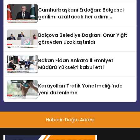
Cumhurbaşkanı Erdoğan: Bölgesel
gerilimi azaltacak her adımı
destekliyoruz
Balçova Belediye Başkanı Onur Yiğit
görevden uzaklaştırıldı
Bakan Fidan Ankara İl Emniyet
Müdürü Yüksek’i kabul etti
Karayolları Trafik Yönetmeliği’nde
yeni düzenleme
Haberin Doğru Adresi