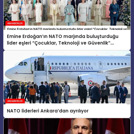
Emine Erdoğan’ın NATO marjında buluşturduğu
lider eşleri “Çocuklar, Teknoloji ve Güvenlik”
konusunu ele aldı
NATO liderleri Ankara’dan ayrılıyor