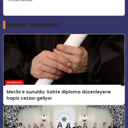
Benzer Haberler
Meclis’e sunuldu: Sahte diploma düzenleyene
hapis cezası geliyor