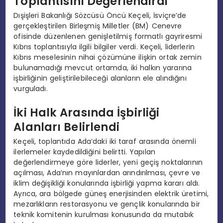
Toplantısını Değerlendirdi
Dışişleri Bakanlığı Sözcüsü Öncü Keçeli, İsviçre’de
gerçekleştirilen Birleşmiş Milletler (BM) Cenevre
ofisinde düzenlenen genişletilmiş formatlı gayriresmi
Kıbrıs toplantısıyla ilgili bilgiler verdi. Keçeli, liderlerin
Kıbrıs meselesinin nihai çözümüne ilişkin ortak zemin
bulunamadığı mevcut ortamda, iki halkın yararına
işbirliğinin geliştirilebileceği alanların ele alındığını
vurguladı.
İki Halk Arasında İşbirliği
Alanları Belirlendi
Keçeli, toplantıda Ada’daki iki taraf arasında önemli
ilerlemeler kaydedildiğini belirtti. Yapılan
değerlendirmeye göre liderler, yeni geçiş noktalarının
açılması, Ada’nın mayınlardan arındırılması, çevre ve
iklim değişikliği konularında işbirliği yapma kararı aldı.
Ayrıca, ara bölgede güneş enerjisinden elektrik üretimi,
mezarlıkların restorasyonu ve gençlik konularında bir
teknik komitenin kurulması konusunda da mutabık