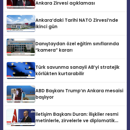
Ankara Zirvesi açıklaması
Ankara’daki Tarihi NATO Zirvesi’nde
ikinci gün
Danıştaydan özel eğitim sınıflarında
“kamera” kararı
Türk savunma sanayii AB’yi stratejik
körlükten kurtarabilir
ABD Başkanı Trump’ın Ankara mesaisi
başlıyor
İletişim Başkanı Duran: İlişkiler resmi
metinlerle, zirvelerle ve diplomatik
temaslarla şekillenir