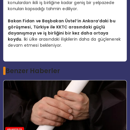
konulardan ikili iş birliğine kadar geniş bir yelpazede
konuları kapsadığı tahmin ediliyor.
Bakan Fidan ve Başbakan Üstel’in Ankara’daki bu
görüşmesi, Türkiye ile KKTC arasındaki güçlü
dayanışmayı ve iş birliğini bir kez daha ortaya
koydu.
İki ülke arasındaki ilişkilerin daha da güçlenerek
devam etmesi bekleniyor.
Benzer Haberler