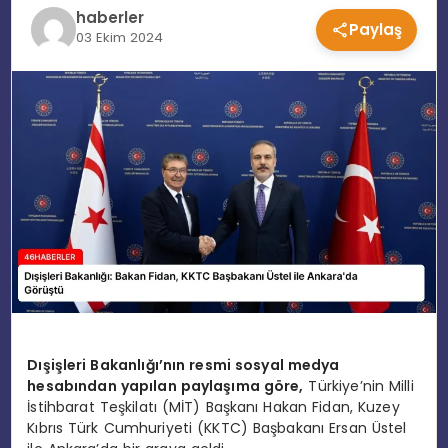
haberler
Paylaş
EĞITIM
03 Ekim 2024
MAGAZIN
SPOR
YAŞAM
Dışişleri Bakanlığı’nın resmi sosyal medya
hesabından yapılan paylaşıma göre,
Türkiye’nin Milli
İstihbarat Teşkilatı (MİT) Başkanı Hakan Fidan, Kuzey
Kıbrıs Türk Cumhuriyeti (KKTC) Başbakanı Ersan Üstel