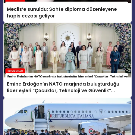
Meclis’e sunuldu: Sahte diploma düzenleyene
hapis cezası geliyor
Emine Erdoğan’ın NATO marjında buluşturduğu
lider eşleri “Çocuklar, Teknoloji ve Güvenlik”
konusunu ele aldı