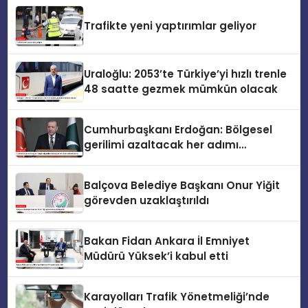
Trafikte yeni yaptırımlar geliyor
Uraloğlu: 2053’te Türkiye’yi hızlı trenle
48 saatte gezmek mümkün olacak
Cumhurbaşkanı Erdoğan: Bölgesel
gerilimi azaltacak her adımı
destekliyoruz
Balçova Belediye Başkanı Onur Yiğit
görevden uzaklaştırıldı
Bakan Fidan Ankara İl Emniyet
Müdürü Yüksek’i kabul etti
Karayolları Trafik Yönetmeliği’nde