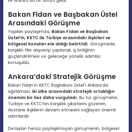
ile Ankara’da bir araya geldi.
Bakan Fidan ve Başbakan Üstel
Arasındaki Görüşme
Yapılan paylaşımda,
Bakan Fidan ve Başbakan
Üstel’in, KKTC ile Türkiye arasındaki ilişkileri ve
bölgesel konuları ele aldığı belirtildi.
Görüşmede,
karşılıklı fikir alışverişi yapılarak, iş birliğinin
güçlendirilmesi ve geleceğe yönelik adımlar
konuşuldu.
Ankara’daki Stratejik Görüşme
Bakan Fidan’ın KKTC Başbakanı Üstel’i Ankara’da
ağırlaması,
iki ülke arasındaki stratejik ortaklığın
önemini bir kez daha vurguladı.
Bu tür görüşmeler,
Türkiye ve KKTC’nin karşılıklı çıkarlarını gözeten,
dostane ilişkilerin devam etmesini sağlayan önemli
adımlardır.
Detayları henüz paylaşılmayan görüşmenin, bölgesel