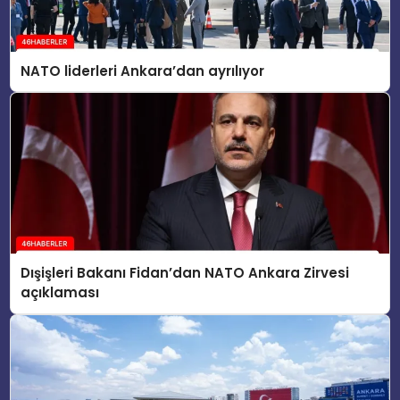
NATO liderleri Ankara’dan ayrılıyor
Dışişleri Bakanı Fidan’dan NATO Ankara Zirvesi
açıklaması