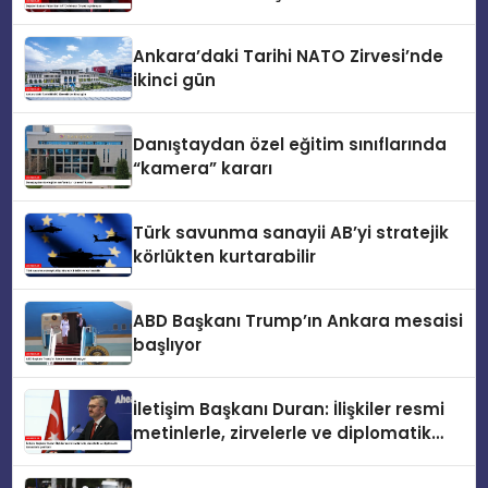
Ankara’daki Tarihi NATO Zirvesi’nde
ikinci gün
Danıştaydan özel eğitim sınıflarında
“kamera” kararı
Türk savunma sanayii AB’yi stratejik
körlükten kurtarabilir
ABD Başkanı Trump’ın Ankara mesaisi
başlıyor
İletişim Başkanı Duran: İlişkiler resmi
metinlerle, zirvelerle ve diplomatik
temaslarla şekillenir