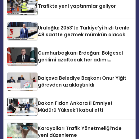
Trafikte yeni yaptırımlar geliyor
Uraloğlu: 2053’te Türkiye’yi hızlı trenle
48 saatte gezmek mümkün olacak
Cumhurbaşkanı Erdoğan: Bölgesel
gerilimi azaltacak her adımı
destekliyoruz
Balçova Belediye Başkanı Onur Yiğit
görevden uzaklaştırıldı
Bakan Fidan Ankara İl Emniyet
Müdürü Yüksek’i kabul etti
Karayolları Trafik Yönetmeliği’nde
yeni düzenleme