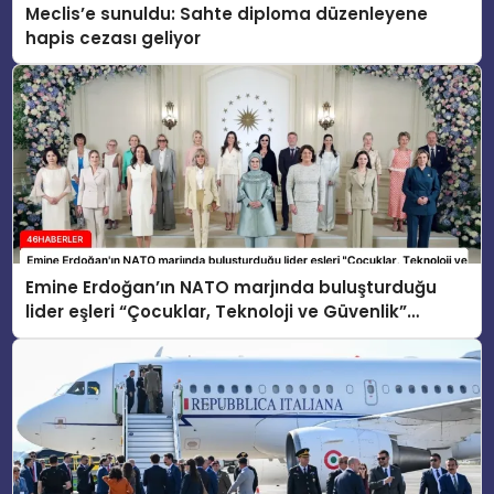
Meclis’e sunuldu: Sahte diploma düzenleyene
hapis cezası geliyor
Emine Erdoğan’ın NATO marjında buluşturduğu
lider eşleri “Çocuklar, Teknoloji ve Güvenlik”
konusunu ele aldı