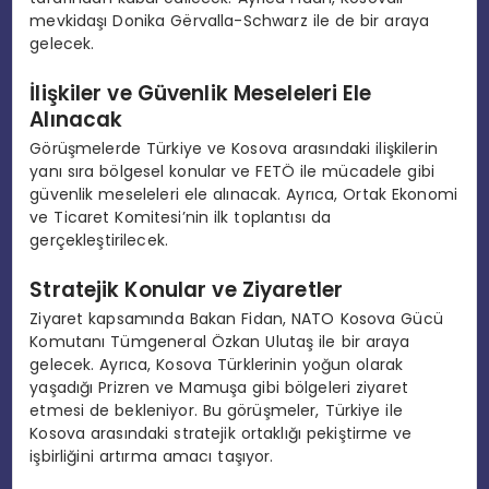
mevkidaşı Donika Gërvalla-Schwarz ile de bir araya
gelecek.
İlişkiler ve Güvenlik Meseleleri Ele
Alınacak
Görüşmelerde Türkiye ve Kosova arasındaki ilişkilerin
yanı sıra bölgesel konular ve FETÖ ile mücadele gibi
güvenlik meseleleri ele alınacak. Ayrıca, Ortak Ekonomi
ve Ticaret Komitesi’nin ilk toplantısı da
gerçekleştirilecek.
Stratejik Konular ve Ziyaretler
Ziyaret kapsamında Bakan Fidan, NATO Kosova Gücü
Komutanı Tümgeneral Özkan Ulutaş ile bir araya
gelecek. Ayrıca, Kosova Türklerinin yoğun olarak
yaşadığı Prizren ve Mamuşa gibi bölgeleri ziyaret
etmesi de bekleniyor. Bu görüşmeler, Türkiye ile
Kosova arasındaki stratejik ortaklığı pekiştirme ve
işbirliğini artırma amacı taşıyor.