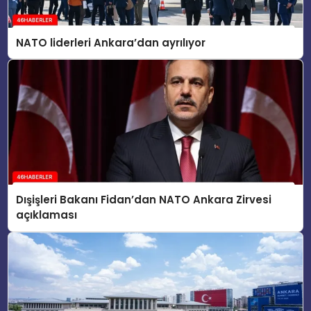
NATO liderleri Ankara’dan ayrılıyor
Dışişleri Bakanı Fidan’dan NATO Ankara Zirvesi
açıklaması