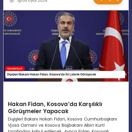
05 Eylül 2024
EĞITIM
MAGAZIN
SPOR
YAŞAM
Hakan Fidan, Kosova’da Karşılıklı
Görüşmeler Yapacak
Dışişleri Bakanı Hakan Fidan, Kosova Cumhurbaşkanı
Vjosa Osmani ve Kosova Başbakanı Albin Kurti
tarafından kabul edilecek. Ayrıca Fidan, Kosovalı