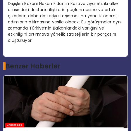
Dışişleri Bakanı Hakan Fidan’ın Kosova ziyareti, iki ülke
arasındaki dostane ilişkilerin güçlenmesine ve ortak
çıkarların daha da ileriye taşınmasına yönelik önemli
adımların atılmasına vesile olacak. Bu görüşmeler aynı
zamanda Türkiye’nin Balkanlar’daki varlığını ve
etkinliğini artırmaya yönelik stratejilerin bir parçasını
oluşturuyor.
Benzer Haberler