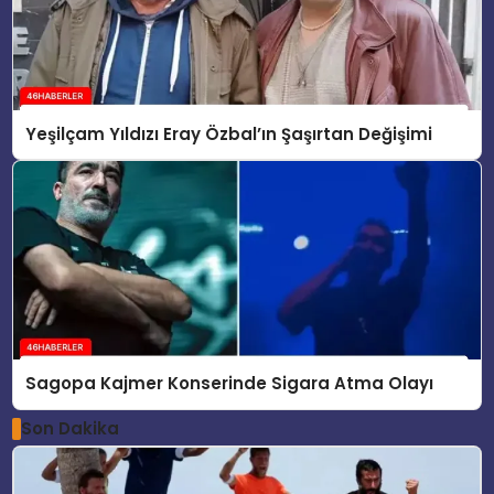
Yeşilçam Yıldızı Eray Özbal’ın Şaşırtan Değişimi
Sagopa Kajmer Konserinde Sigara Atma Olayı
Son Dakika