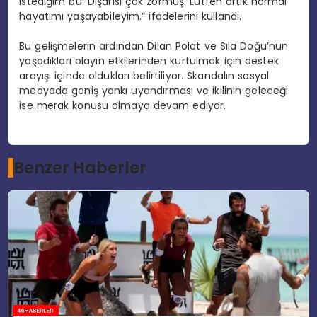
istediğim bu. Dışarısı çok zormuş. Lütfen artık normal
hayatımı yaşayabileyim.” ifadelerini kullandı.
Bu gelişmelerin ardından Dilan Polat ve Sıla Doğu’nun
yaşadıkları olayın etkilerinden kurtulmak için destek
arayışı içinde oldukları belirtiliyor. Skandalın sosyal
medyada geniş yankı uyandırması ve ikilinin geleceği
ise merak konusu olmaya devam ediyor.
Benzer Haberler