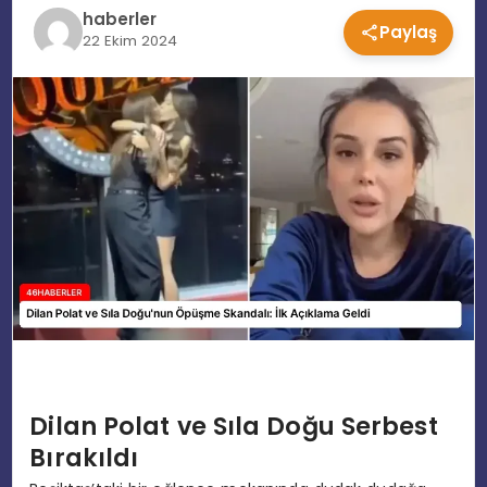
haberler
Paylaş
EĞITIM
22 Ekim 2024
MAGAZIN
SPOR
YAŞAM
Dilan Polat ve Sıla Doğu Serbest
Bırakıldı