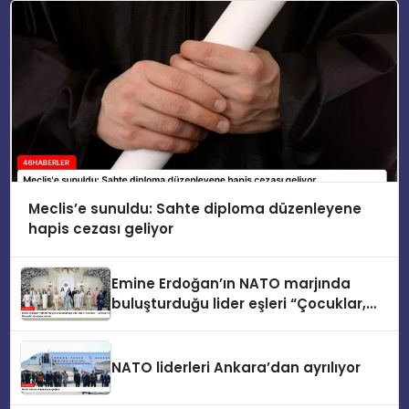
Meclis’e sunuldu: Sahte diploma düzenleyene
hapis cezası geliyor
Emine Erdoğan’ın NATO marjında
buluşturduğu lider eşleri “Çocuklar,
Teknoloji ve Güvenlik” konusunu ele
aldı
NATO liderleri Ankara’dan ayrılıyor