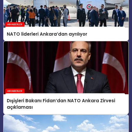
NATO liderleri Ankara’dan ayrılıyor
Dışişleri Bakanı Fidan’dan NATO Ankara Zirvesi
açıklaması