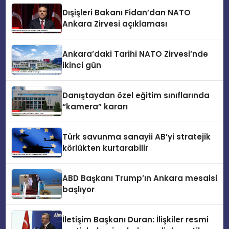
Dışişleri Bakanı Fidan’dan NATO
Ankara Zirvesi açıklaması
Ankara’daki Tarihi NATO Zirvesi’nde
ikinci gün
Danıştaydan özel eğitim sınıflarında
“kamera” kararı
Türk savunma sanayii AB’yi stratejik
körlükten kurtarabilir
ABD Başkanı Trump’ın Ankara mesaisi
başlıyor
İletişim Başkanı Duran: İlişkiler resmi