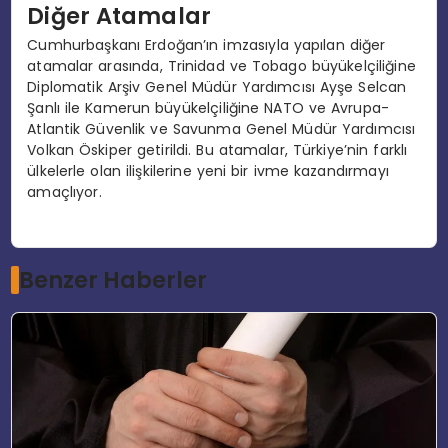
Diğer Atamalar
Cumhurbaşkanı Erdoğan’ın imzasıyla yapılan diğer
atamalar arasında, Trinidad ve Tobago büyükelçiliğine
Diplomatik Arşiv Genel Müdür Yardımcısı Ayşe Selcan
Şanlı ile Kamerun büyükelçiliğine NATO ve Avrupa-
Atlantik Güvenlik ve Savunma Genel Müdür Yardımcısı
Volkan Öskiper getirildi. Bu atamalar, Türkiye’nin farklı
ülkelerle olan ilişkilerine yeni bir ivme kazandırmayı
amaçlıyor.
Benzer Haberler