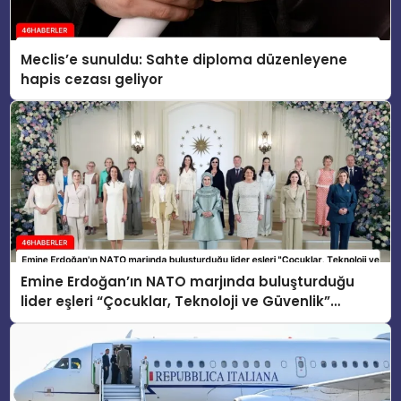
Meclis’e sunuldu: Sahte diploma düzenleyene
hapis cezası geliyor
Emine Erdoğan’ın NATO marjında buluşturduğu
lider eşleri “Çocuklar, Teknoloji ve Güvenlik”
konusunu ele aldı