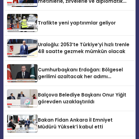
metinlerle, zirvelerle ve diplomatik
temaslarla şekillenir
Trafikte yeni yaptırımlar geliyor
Uraloğlu: 2053’te Türkiye’yi hızlı trenle
48 saatte gezmek mümkün olacak
Cumhurbaşkanı Erdoğan: Bölgesel
gerilimi azaltacak her adımı
destekliyoruz
Balçova Belediye Başkanı Onur Yiğit
görevden uzaklaştırıldı
Bakan Fidan Ankara İl Emniyet
Müdürü Yüksek’i kabul etti