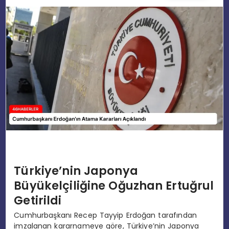
EĞITIM
MAGAZIN
SPOR
YAŞAM
Türkiye’nin Japonya
Büyükelçiliğine Oğuzhan Ertuğrul
Getirildi
Cumhurbaşkanı Recep Tayyip Erdoğan tarafından
imzalanan kararnameye göre, Türkiye’nin Japonya