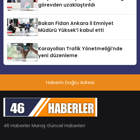
görevden uzaklaştırıldı
Bakan Fidan Ankara İl Emniyet
Müdürü Yüksek’i kabul etti
Karayolları Trafik Yönetmeliği’nde
yeni düzenleme
Haberin Doğru Adresi
46 Haberler Maraş Güncel Haberleri