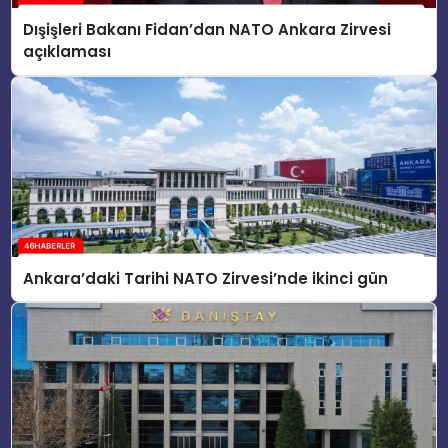
Dışişleri Bakanı Fidan’dan NATO Ankara Zirvesi
açıklaması
Ankara’daki Tarihi NATO Zirvesi’nde ikinci gün