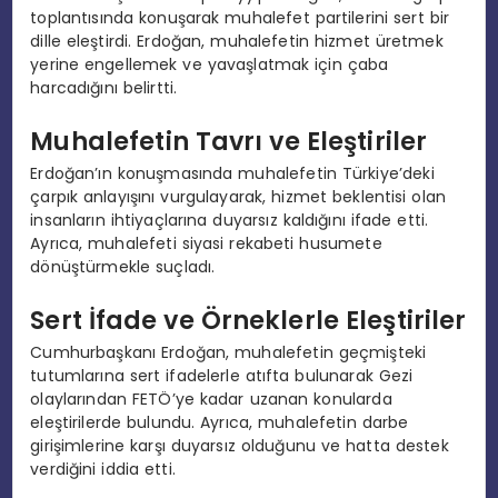
toplantısında konuşarak muhalefet partilerini sert bir
dille eleştirdi. Erdoğan, muhalefetin hizmet üretmek
yerine engellemek ve yavaşlatmak için çaba
harcadığını belirtti.
Muhalefetin Tavrı ve Eleştiriler
Erdoğan’ın konuşmasında muhalefetin Türkiye’deki
çarpık anlayışını vurgulayarak, hizmet beklentisi olan
insanların ihtiyaçlarına duyarsız kaldığını ifade etti.
Ayrıca, muhalefeti siyasi rekabeti husumete
dönüştürmekle suçladı.
Sert İfade ve Örneklerle Eleştiriler
Cumhurbaşkanı Erdoğan, muhalefetin geçmişteki
tutumlarına sert ifadelerle atıfta bulunarak Gezi
olaylarından FETÖ’ye kadar uzanan konularda
eleştirilerde bulundu. Ayrıca, muhalefetin darbe
girişimlerine karşı duyarsız olduğunu ve hatta destek
verdiğini iddia etti.