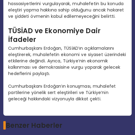
hassasiyetlerini vurgulayarak, muhalefetin bu konuda
eleştiri yapma hakkına sahip olduğunu ancak hakaret
ve şiddeti övmenin kabul edilemeyeceğini belirtti.
TÜSİAD ve Ekonomiye Dair
İfadeler
Cumhurbaşkanı Erdoğan, TÜSİAD’ın açıklamalarını
eleştirerek, muhalefetin ekonomi ve siyaset üzerindeki
etkilerine değindi. Ayrıca, Türkiye’nin ekonomik
kalkınması ve demokrasisine vurgu yaparak gelecek
hedeflerini paylaştı.
Cumhurbaşkanı Erdoğan’ın konuşması, muhalefet
partilerine yönelik sert eleştirileri ve Türkiye’nin
geleceği hakkındaki vizyonuyla dikkat çekti.
Benzer Haberler