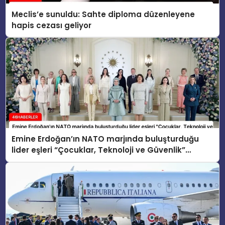
Meclis’e sunuldu: Sahte diploma düzenleyene
hapis cezası geliyor
Emine Erdoğan’ın NATO marjında buluşturduğu
lider eşleri “Çocuklar, Teknoloji ve Güvenlik”
konusunu ele aldı