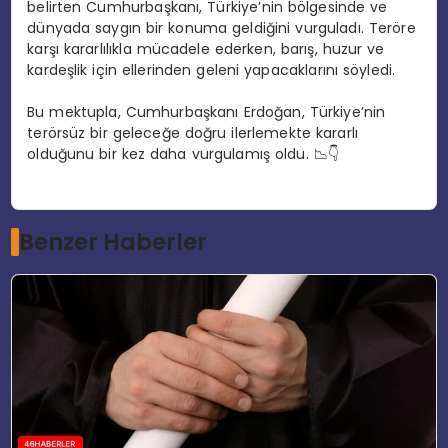
belirten Cumhurbaşkanı, Türkiye’nin bölgesinde ve
dünyada saygın bir konuma geldiğini vurguladı. Teröre
karşı kararlılıkla mücadele ederken, barış, huzur ve
kardeşlik için ellerinden geleni yapacaklarını söyledi.
Bu mektupla, Cumhurbaşkanı Erdoğan, Türkiye’nin
terörsüz bir geleceğe doğru ilerlemekte kararlı
olduğunu bir kez daha vurgulamış oldu. 📉👇
Benzer Haberler