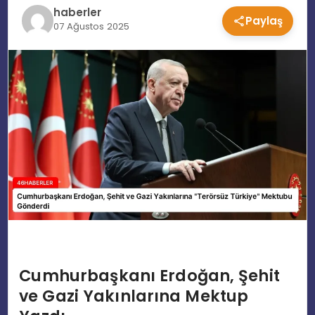
haberler
Paylaş
EĞITIM
07 Ağustos 2025
MAGAZIN
SPOR
YAŞAM
Cumhurbaşkanı Erdoğan, Şehit
ve Gazi Yakınlarına Mektup