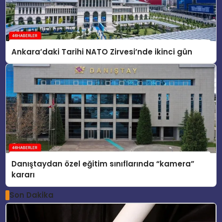
Ankara’daki Tarihi NATO Zirvesi’nde ikinci gün
Danıştaydan özel eğitim sınıflarında “kamera”
kararı
Son Dakika