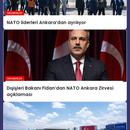
NATO liderleri Ankara’dan ayrılıyor
Dışişleri Bakanı Fidan’dan NATO Ankara Zirvesi
açıklaması