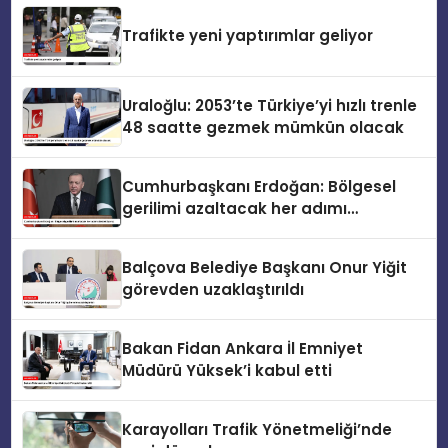
Trafikte yeni yaptırımlar geliyor
Uraloğlu: 2053’te Türkiye’yi hızlı trenle
48 saatte gezmek mümkün olacak
Cumhurbaşkanı Erdoğan: Bölgesel
gerilimi azaltacak her adımı
destekliyoruz
Balçova Belediye Başkanı Onur Yiğit
görevden uzaklaştırıldı
Bakan Fidan Ankara İl Emniyet
Müdürü Yüksek’i kabul etti
Karayolları Trafik Yönetmeliği’nde