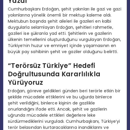
Yazdı
Cumhurbaşkanı Erdoğan, şehit yakınları ile gazi ve gazi
yakınlarına yönelik önemli bir mektup kaleme aldı.
Mektubun başında şehit aileleri ile gazileri en kalbi
duygularla selamlayan Erdoğan, şehitleri rahmetle,
gazileri ise şükranla yad etti. Şehitlerin ve gazilerin
ülkenin temellerini oluşturduğunu vurgulayan Erdoğan,
Türkiye’nin huzur ve emniyet içinde yaşamasının en
büyük pay sahibinin şehit ve gaziler olduğunu belirtti.
“Terörsüz Türkiye” Hedefi
Doğrultusunda Kararlılıkla
Yürüyoruz
Erdoğan, göreve geldikleri günden beri terörle etkin bir
şekilde mücadele ettiklerini ve bu uğurda binlerce
şehit verildiğini, binlerce kişinin de gazilikle
onurlandığını ifade etti. Ancak, şehit ve gazilerin
uğrunda mücadele ettikleri değerlere leke
sürdürmediklerini vurguladı. Cumhurbaşkanı, Türkiye’yi
terör belasından kurtaracaklarına inandıklarını ve