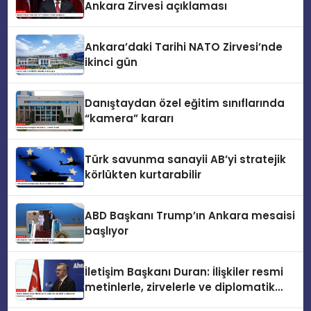
Ankara Zirvesi açıklaması
Ankara’daki Tarihi NATO Zirvesi’nde
ikinci gün
Danıştaydan özel eğitim sınıflarında
“kamera” kararı
Türk savunma sanayii AB’yi stratejik
körlükten kurtarabilir
ABD Başkanı Trump’ın Ankara mesaisi
başlıyor
İletişim Başkanı Duran: İlişkiler resmi
metinlerle, zirvelerle ve diplomatik
temaslarla şekillenir