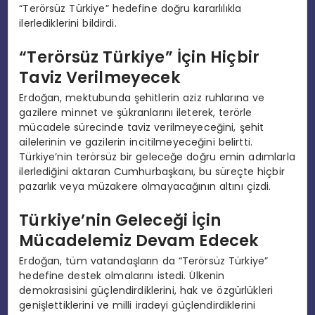
“Terörsüz Türkiye” hedefine doğru kararlılıkla
ilerlediklerini bildirdi.
“Terörsüz Türkiye” İçin Hiçbir
Taviz Verilmeyecek
Erdoğan, mektubunda şehitlerin aziz ruhlarına ve
gazilere minnet ve şükranlarını ileterek, terörle
mücadele sürecinde taviz verilmeyeceğini, şehit
ailelerinin ve gazilerin incitilmeyeceğini belirtti.
Türkiye’nin terörsüz bir geleceğe doğru emin adımlarla
ilerlediğini aktaran Cumhurbaşkanı, bu süreçte hiçbir
pazarlık veya müzakere olmayacağının altını çizdi.
Türkiye’nin Geleceği İçin
Mücadelemiz Devam Edecek
Erdoğan, tüm vatandaşların da “Terörsüz Türkiye”
hedefine destek olmalarını istedi. Ülkenin
demokrasisini güçlendirdiklerini, hak ve özgürlükleri
genişlettiklerini ve milli iradeyi güçlendirdiklerini