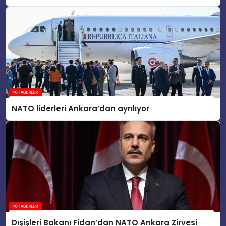
konusunu ele aldı
NATO liderleri Ankara’dan ayrılıyor
Dışişleri Bakanı Fidan’dan NATO Ankara Zirvesi