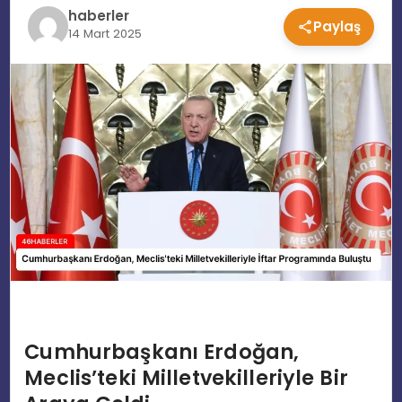
haberler
Paylaş
EĞITIM
14 Mart 2025
MAGAZIN
SPOR
YAŞAM
Cumhurbaşkanı Erdoğan,
Meclis’teki Milletvekilleriyle Bir