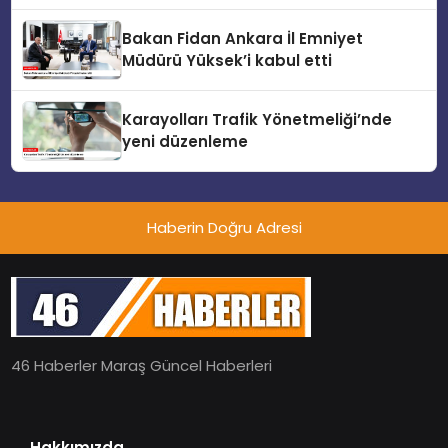
Bakan Fidan Ankara İl Emniyet
Müdürü Yüksek’i kabul etti
Karayolları Trafik Yönetmeliği’nde
yeni düzenleme
Haberin Doğru Adresi
46 Haberler Maraş Güncel Haberleri
Hakkımızda