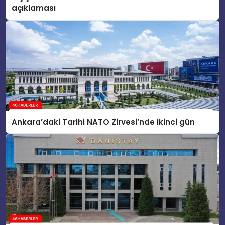
açıklaması
Ankara’daki Tarihi NATO Zirvesi’nde ikinci gün