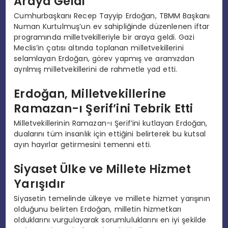
Araya Geldi
Cumhurbaşkanı Recep Tayyip Erdoğan, TBMM Başkanı
Numan Kurtulmuş’un ev sahipliğinde düzenlenen iftar
programında milletvekilleriyle bir araya geldi. Gazi
Meclis’in çatısı altında toplanan milletvekillerini
selamlayan Erdoğan, görev yapmış ve aramızdan
ayrılmış milletvekillerini de rahmetle yad etti.
Erdoğan, Milletvekillerine
Ramazan-ı Şerif’ini Tebrik Etti
Milletvekillerinin Ramazan-ı Şerif’ini kutlayan Erdoğan,
dualarını tüm insanlık için ettiğini belirterek bu kutsal
ayın hayırlar getirmesini temenni etti.
Siyaset Ülke ve Millete Hizmet
Yarışıdır
Siyasetin temelinde ülkeye ve millete hizmet yarışının
olduğunu belirten Erdoğan, milletin hizmetkarı
olduklarını vurgulayarak sorumluluklarını en iyi şekilde