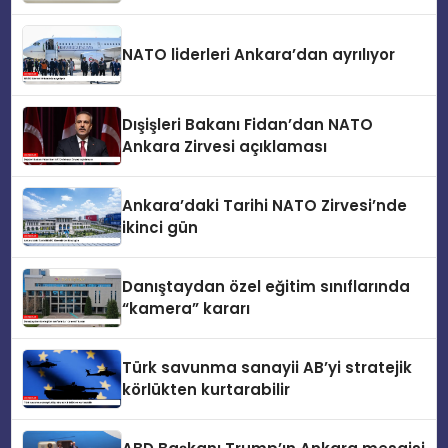
Teknoloji ve Güvenlik” konusunu ele
aldı
NATO liderleri Ankara’dan ayrılıyor
Dışişleri Bakanı Fidan’dan NATO
Ankara Zirvesi açıklaması
Ankara’daki Tarihi NATO Zirvesi’nde
ikinci gün
Danıştaydan özel eğitim sınıflarında
“kamera” kararı
Türk savunma sanayii AB’yi stratejik
körlükten kurtarabilir