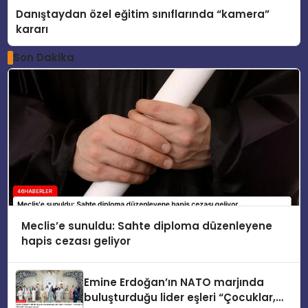
Danıştaydan özel eğitim sınıflarında “kamera”
kararı
Son Dakika
Meclis’e sunuldu: Sahte diploma düzenleyene
hapis cezası geliyor
Emine Erdoğan’ın NATO marjında
buluşturduğu lider eşleri “Çocuklar,