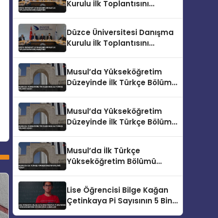
Kurulu İlk Toplantısını
Gerçekleştirdi
Düzce Üniversitesi Danışma
Kurulu İlk Toplantısını
Gerçekleştirdi
Musul’da Yükseköğretim
Düzeyinde İlk Türkçe Bölümü
Açıldı
Musul’da Yükseköğretim
Düzeyinde İlk Türkçe Bölümü
Açıldı
Musul’da İlk Türkçe
Yükseköğretim Bölümü
Açıldı
Lise Öğrencisi Bilge Kağan
Çetinkaya Pi Sayısının 5 Bin
Basamağını 22 Dakikada