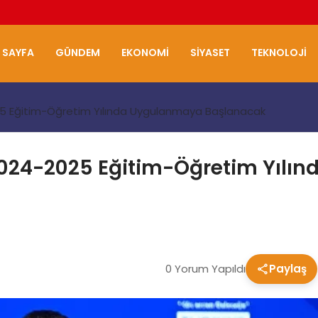
 SAYFA
GÜNDEM
EKONOMI
SIYASET
TEKNOLOJI
5 Eğitim-Öğretim Yılında Uygulanmaya Başlanacak
2024-2025 Eğitim-Öğretim Yılı
0 Yorum Yapıldı
Paylaş