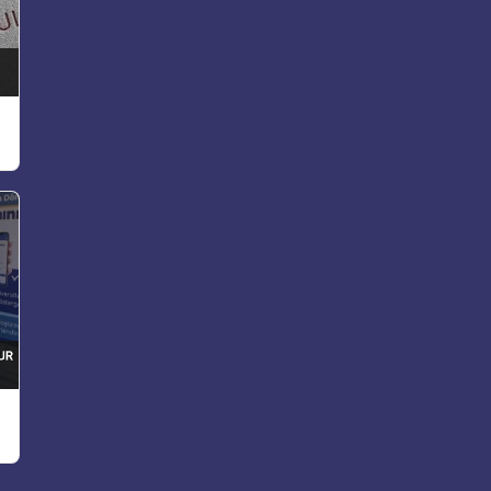
Ezberledi