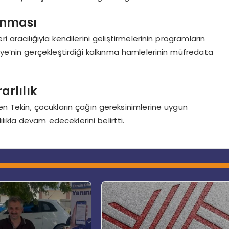
anması
 aracılığıyla kendilerini geliştirmelerinin programların
ye’nin gerçekleştirdiği kalkınma hamlelerinin müfredata
arlılık
ren Tekin, çocukların çağın gereksinimlerine uygun
ılıkla devam edeceklerini belirtti.