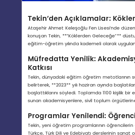
Tekin’den Açıklamalar: Kökle
Ataşehir Ahmet Keleşoğlu Fen Lisesi’nde düzenl
konuşan Tekin, **”Köklerden Geleceğe”** düstu
eğitim-öğretim yılında kademeli olarak uygula
Müfredatta Yenilik: Akademisy
Katkısı
Tekin, dünyadaki eğitim öğretim metotlarının s
belirterek, **2023** yılı haziran ayında başlatı
başlattıklarını söyledi. Toplamda 1100 kişilik bir
sunan akademisyenlere, sivil toplum örgütlerin
Programlar Yenilendi: Öğrenc
Tekin, yeni öğretim programlarının öğrencilerin
Türkçe, Türk Dili ve Edebiyatı derslerinin sanat o