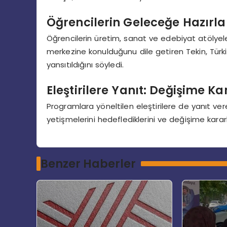
Öğrencilerin Geleceğe Hazırl
Öğrencilerin üretim, sanat ve edebiyat atölyeleri
merkezine konulduğunu dile getiren Tekin, Türki
yansıtıldığını söyledi.
Eleştirilere Yanıt: Değişime Kar
Programlara yöneltilen eleştirilere de yanıt ve
yetişmelerini hedeflediklerini ve değişime kararl
Benzer Haberler