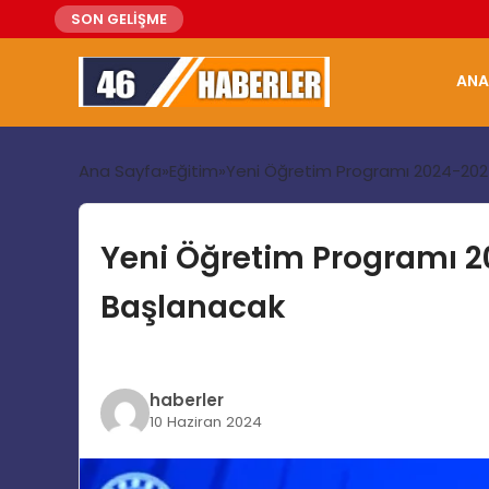
SON GELİŞME
ANA
Ana Sayfa
Eğitim
Yeni Öğretim Programı 2024-202
Yeni Öğretim Programı 
Başlanacak
haberler
10 Haziran 2024