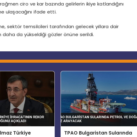
ğmen ciro ve kar bazında gelirlerin ikiye katlandığını
e ulaşacağını ifade etti.
me, sektör temsilcileri tarafından gelecek yıllara dair
in daha da yükseldiği gözler önüne serildi.
lmaz Türkiye
TPAO Bulgaristan Sularında