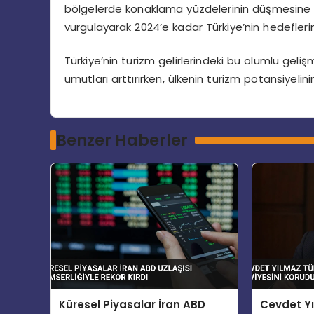
bölgelerde konaklama yüzdelerinin düşmesine ra
vurgulayarak 2024’e kadar Türkiye’nin hedeflerin
Türkiye’nin turizm gelirlerindeki bu olumlu geliş
umutları arttırırken, ülkenin turizm potansiyelin
Benzer Haberler
Küresel Piyasalar İran ABD
Cevdet Yı