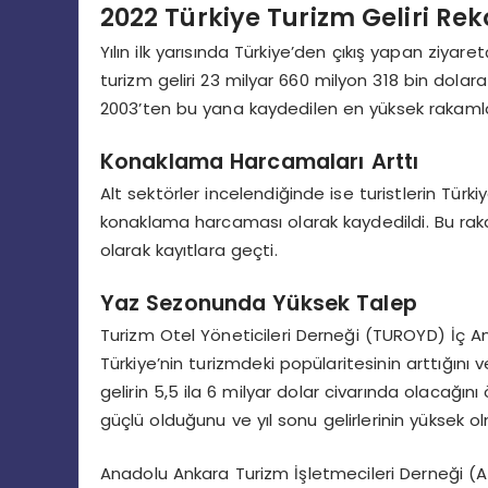
2022 Türkiye Turizm Geliri Reko
Yılın ilk yarısında Türkiye’den çıkış yapan ziyare
turizm geliri 23 milyar 660 milyon 318 bin dolara
2003’ten bu yana kaydedilen en yüksek rakaml
Konaklama Harcamaları Arttı
Alt sektörler incelendiğinde ise turistlerin Türk
konaklama harcaması olarak kaydedildi. Bu rakam
olarak kayıtlara geçti.
Yaz Sezonunda Yüksek Talep
Turizm Otel Yöneticileri Derneği (TUROYD) İç 
Türkiye’nin turizmdeki popülaritesinin arttığını ve
gelirin 5,5 ila 6 milyar dolar civarında olacağın
güçlü olduğunu ve yıl sonu gelirlerinin yüksek ol
Anadolu Ankara Turizm İşletmecileri Derneği (A