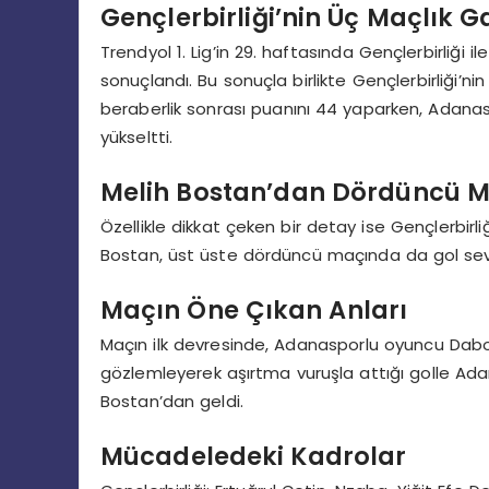
Gençlerbirliği’nin Üç Maçlık Ga
Trendyol 1. Lig’in 29. haftasında Gençlerbirliği
sonuçlandı. Bu sonuçla birlikte Gençlerbirliği’nin
beraberlik sonrası puanını 44 yaparken, Adana
yükseltti.
Melih Bostan’dan Dördüncü M
Özellikle dikkat çeken bir detay ise Gençlerbirl
Bostan, üst üste dördüncü maçında da gol sev
Maçın Öne Çıkan Anları
Maçın ilk devresinde, Adanasporlu oyuncu Dabo
gözlemleyerek aşırtma vuruşla attığı golle Adana
Bostan’dan geldi.
Mücadeledeki Kadrolar