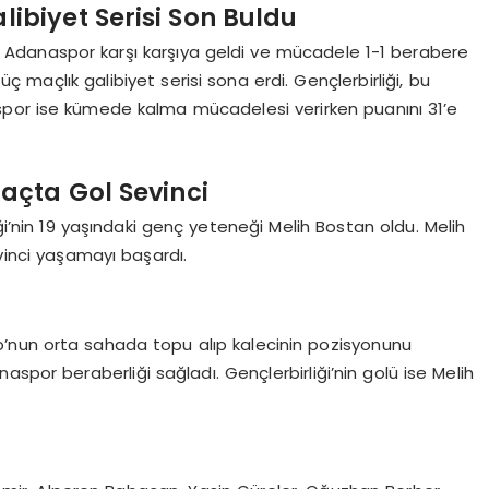
libiyet Serisi Son Buldu
 ile Adanaspor karşı karşıya geldi ve mücadele 1-1 berabere
 üç maçlık galibiyet serisi sona erdi. Gençlerbirliği, bu
spor ise kümede kalma mücadelesi verirken puanını 31’e
açta Gol Sevinci
iği’nin 19 yaşındaki genç yeteneği Melih Bostan oldu. Melih
inci yaşamayı başardı.
’nun orta sahada topu alıp kalecinin pozisyonunu
spor beraberliği sağladı. Gençlerbirliği’nin golü ise Melih