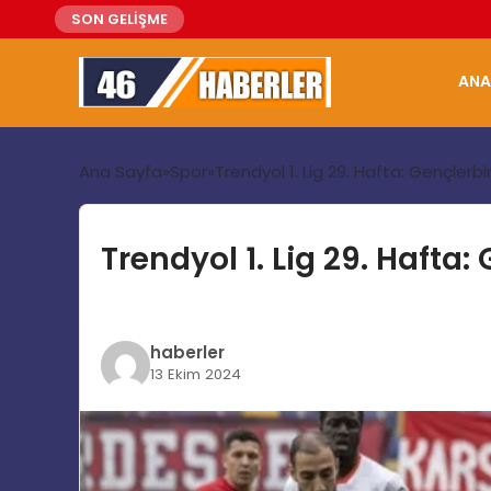
SON GELİŞME
ANA
Ana Sayfa
Spor
Trendyol 1. Lig 29. Hafta: Gençlerb
Trendyol 1. Lig 29. Hafta
haberler
13 Ekim 2024