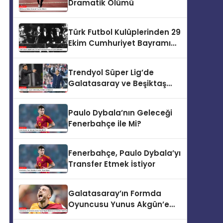
Dramatik Ölümü
Türk Futbol Kulüplerinden 29
Ekim Cumhuriyet Bayramı
Kutlama Mesajları
Trendyol Süper Lig’de
Galatasaray ve Beşiktaş
Heyecanı
Paulo Dybala’nın Geleceği
Fenerbahçe ile Mi?
Fenerbahçe, Paulo Dybala’yı
Transfer Etmek İstiyor
Galatasaray’ın Formda
Oyuncusu Yunus Akgün’e
Benfica’dan Transfer Teklifi