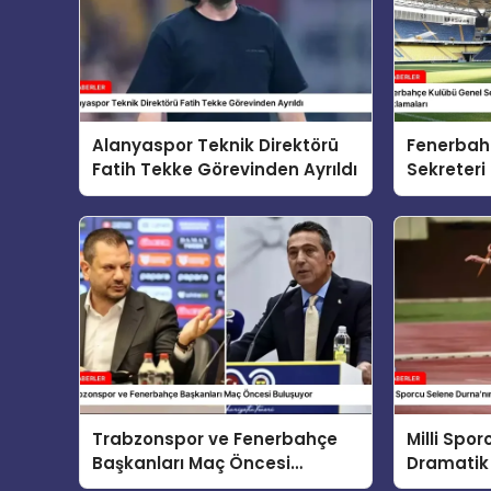
Alanyaspor Teknik Direktörü
Fenerbah
Fatih Tekke Görevinden Ayrıldı
Sekreteri
Kızılhan’
Açıklamal
Trabzonspor ve Fenerbahçe
Milli Spo
Başkanları Maç Öncesi
Dramatik
Buluşuyor