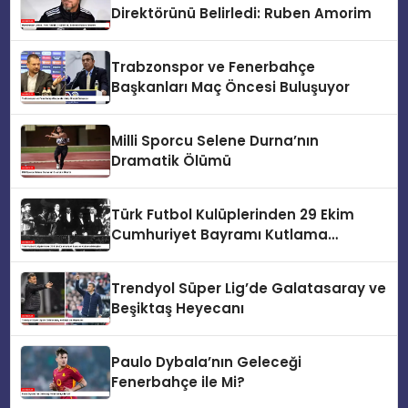
Direktörünü Belirledi: Ruben Amorim
Trabzonspor ve Fenerbahçe
Başkanları Maç Öncesi Buluşuyor
Milli Sporcu Selene Durna’nın
Dramatik Ölümü
Türk Futbol Kulüplerinden 29 Ekim
Cumhuriyet Bayramı Kutlama
Mesajları
Trendyol Süper Lig’de Galatasaray ve
Beşiktaş Heyecanı
Paulo Dybala’nın Geleceği
Fenerbahçe ile Mi?