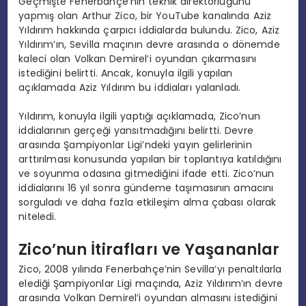
Geçmişte Fenerbahçe’nin teknik direktörlüğünü
yapmış olan Arthur Zico, bir YouTube kanalında Aziz
Yıldırım hakkında çarpıcı iddialarda bulundu. Zico, Aziz
Yıldırım’ın, Sevilla maçının devre arasında o dönemde
kaleci olan Volkan Demirel’i oyundan çıkarmasını
istediğini belirtti. Ancak, konuyla ilgili yapılan
açıklamada Aziz Yıldırım bu iddiaları yalanladı.
Yıldırım, konuyla ilgili yaptığı açıklamada, Zico’nun
iddialarının gerçeği yansıtmadığını belirtti. Devre
arasında Şampiyonlar Ligi’ndeki yayın gelirlerinin
arttırılması konusunda yapılan bir toplantıya katıldığını
ve soyunma odasına gitmediğini ifade etti. Zico’nun
iddialarını 16 yıl sonra gündeme taşımasının amacını
sorguladı ve daha fazla etkileşim alma çabası olarak
niteledi.
Zico’nun İtirafları ve Yaşananlar
Zico, 2008 yılında Fenerbahçe’nin Sevilla’yı penaltılarla
elediği Şampiyonlar Ligi maçında, Aziz Yıldırım’ın devre
arasında Volkan Demirel’i oyundan almasını istediğini