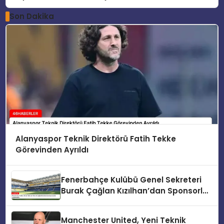
Son Dakika
Alanyaspor Teknik Direktörü Fatih Tekke
Görevinden Ayrıldı
Fenerbahçe Kulübü Genel Sekreteri
Burak Çağlan Kızılhan’dan Sponsorluk
Açıklamaları
Manchester United, Yeni Teknik