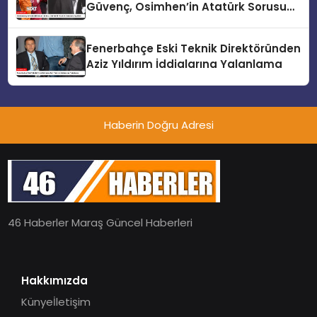
Güvenç, Osimhen’in Atatürk Sorusunu
Açıkladı
Fenerbahçe Eski Teknik Direktöründen
Aziz Yıldırım İddialarına Yalanlama
Haberin Doğru Adresi
46 Haberler Maraş Güncel Haberleri
Hakkımızda
Künye
İletişim