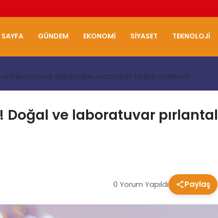
 SAYFA
GÜNDEM
EKONOMI
SIYASET
TEKNOLOJI
 ve laboratuvar pırlantaları arasındaki farklar açıklandı
! Doğal ve laboratuvar pırlantal
0 Yorum Yapıldı
Paylaş