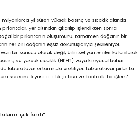
 milyonlarca yıl süren yüksek basınç ve sıcaklık altında
ırlantalar, yer altından çıkarılıp işlendikten sonra
Doğal bir pırlantanın oluşumunu, tamamen doğanın bir
ın her biri doğanın eşsiz dokunuşlarıyla şekilleniyor.
ecin bir sonucu olarak değil, bilimsel yöntemler kullanılarak
ek basınç ve yüksek sıcaklık (HPHT) veya kimyasal buhar
inde laboratuvar ortamında üretiliyor. Laboratuvar pırlanta
luşum sürecine kıyasla oldukça kısa ve kontrollü bir işlem”
 olarak çok farklı”