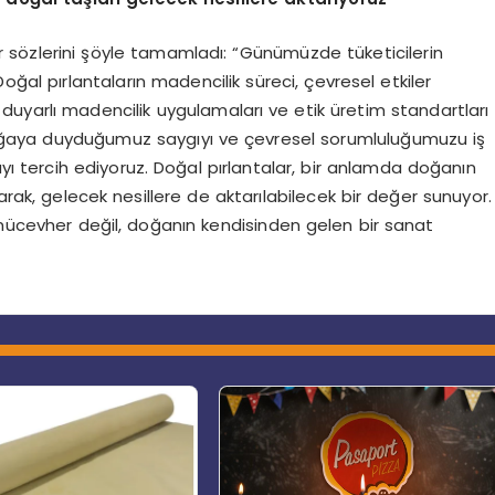
r sözlerini şöyle tamamladı: “Günümüzde tüketicilerin
Doğal pırlantaların madencilik süreci, çevresel etkiler
 duyarlı madencilik uygulamaları ve etik üretim standartları
e doğaya duyduğumuz saygıyı ve çevresel sorumluluğumuzu iş
yı tercih ediyoruz. Doğal pırlantalar, bir anlamda doğanın
larak, gelecek nesillere de aktarılabilecek bir değer sunuyor.
 mücevher değil, doğanın kendisinden gelen bir sanat