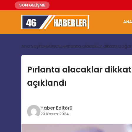
SON GELİŞME
ANA
Ana Sayfa
GÜNCEL
Pırlanta alacaklar dikkat! Doğal
Pırlanta alacaklar dikkat
açıklandı
Haber Editörü
20 Kasım 2024