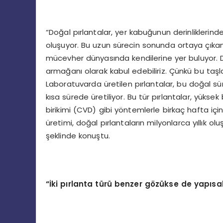
“Doğal pırlantalar, yer kabuğunun derinliklerinde
oluşuyor. Bu uzun sürecin sonunda ortaya çıkan p
mücevher dünyasında kendilerine yer buluyor. 
armağanı olarak kabul edebiliriz. Çünkü bu taşlar
Laboratuvarda üretilen pırlantalar, bu doğal sür
kısa sürede üretiliyor. Bu tür pırlantalar, yüks
birikimi (CVD) gibi yöntemlerle birkaç hafta iç
üretimi, doğal pırlantaların milyonlarca yıllık o
şeklinde konuştu.
“İki pırlanta türü benzer gözükse de yapısal