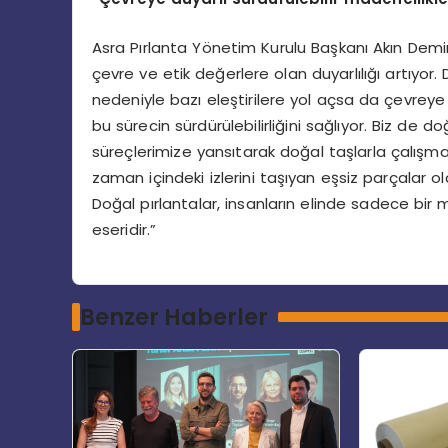
Asra Pırlanta Yönetim Kurulu Başkanı Akın Demi
çevre ve etik değerlere olan duyarlılığı artıyor. 
nedeniyle bazı eleştirilere yol açsa da çevreye
bu sürecin sürdürülebilirliğini sağlıyor. Biz d
süreçlerimize yansıtarak doğal taşlarla çalışma
zaman içindeki izlerini taşıyan eşsiz parçalar o
Doğal pırlantalar, insanların elinde sadece bir
eseridir.”
Benzer Haberler