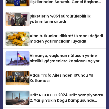
İlişkilerinden Sorumlu Genel Başkan
Yardımcısı Oldu
Şirketlerin %85’i sürdürülebilirlik
yatırımlarını artırdı
Altın tutkunları dikkat! Uzmanı değerli
maden yatırımcılarını uyardı!
Almanya, yaşlanan nüfusun yerine
nitelikli göçmenlere kapılarını açıyor
Atlas Trafo Ailesinden 10’uncu Yıl
Kutlaması
Drift NEU KKTC 2024 Drift Şampiyonası
2. Yarışı Yakın Doğu Kampüsünde
Gerçekleştirildi