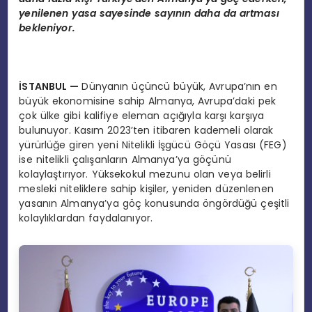
yenilenen yasa sayesinde sayının daha da artması
bekleniyor.
İSTANBUL
—
Dünyanın üçüncü büyük, Avrupa’nın en
büyük ekonomisine sahip Almanya, Avrupa’daki pek
çok ülke gibi kalifiye eleman açığıyla karşı karşıya
bulunuyor. Kasım 2023’ten itibaren kademeli olarak
yürürlüğe giren yeni Nitelikli İşgücü Göçü Yasası (FEG)
ise nitelikli çalışanların Almanya’ya göçünü
kolaylaştırıyor. Yüksekokul mezunu olan veya belirli
mesleki niteliklere sahip kişiler, yeniden düzenlenen
yasanın Almanya’ya göç konusunda öngördüğü çeşitli
kolaylıklardan faydalanıyor.