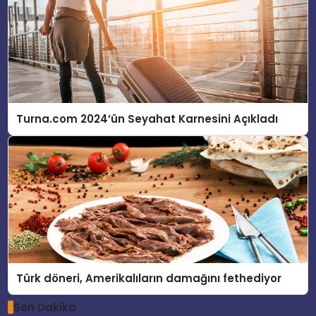
Turna.com 2024’ün Seyahat Karnesini Açıkladı
Türk döneri, Amerikalıların damağını fethediyor
Son Dakika