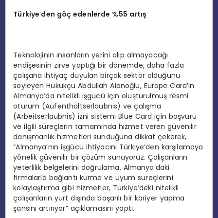
Türkiye
’
den g
öç edenlerde %55 artış
Teknolojinin insanların yerini alıp almayacağı
endişesinin zirve yaptığı bir dönemde, daha fazla
çalışana ihtiyaç duyulan birçok sektör olduğunu
söyleyen Hukukçu Abdullah Alanoğlu, Europe Card’ın
Almanya’da nitelikli işgücü için oluşturulmuş resmi
oturum (Aufenthaltserlaubnis) ve çalışma
(Arbeitserlaubnis) izni sistemi Blue Card için başvuru
ve ilgili süreçlerin tamamında hizmet veren güvenilir
danışmanlık hizmetleri sunduğuna dikkat çekerek,
“Almanya’nın işgücü ihtiyacını Türkiye’den karşılamaya
yönelik güvenilir bir çözüm sunuyoruz. Çalışanların
yeterlilik belgelerini doğrulama, Almanya’daki
firmalarla bağlantı kurma ve uyum süreçlerini
kolaylaştırma gibi hizmetler, Türkiye’deki nitelikli
çalışanların yurt dışında başarılı bir kariyer yapma
şansını artırıyor” açıklamasını yaptı.