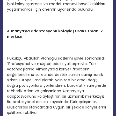
işini kolaylaştırması ve maddi-manevi hayal kırıklıkları
yaşanmaması için önemli” uyarısında bulundu.
Almanya
’
ya adaptasyonu kolaylaştıran uzmanlık
merkezi
Hukukçu Abdullah Alanoğlu sözlerini şöyle sonlandırdı:
“Profesyonel ve müşteri odaklı yaklaşımıyla, Türk
vatandaşlarına Almanya’da kariyer fırsatlarını
değerlendirme sürecinde destek sunan danışmanlık
şirketi EuropeCard olarak, yalnızca bir aracı değil;
doğru pozisyonlara yönlendiren, bürokratik süreçlerde
rehberlik eden ve çalışanların Almanya’ya
adaptasyonunu kolaylaştıran bir uzmanlık merkeziyiz.
Bu profesyonel destek sayesinde Türk çalışanlar,
uluslararası standartlara uygun bir şekilde kariyerlerini
şekillendirebiliyor.