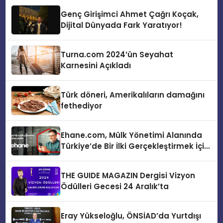
Genç Girişimci Ahmet Çağrı Koçak,
Dijital Dünyada Fark Yaratıyor!
Turna.com 2024’ün Seyahat
Karnesini Açıkladı
Türk döneri, Amerikalıların damağını
fethediyor
Ehane.com, Mülk Yönetimi Alanında
Türkiye’de Bir İlki Gerçekleştirmek İçin
Yayında
THE GUIDE MAGAZIN Dergisi Vizyon
Ödülleri Gecesi 24 Aralık’ta
Eray Yükseloğlu, ÖNSİAD’da Yurtdışı