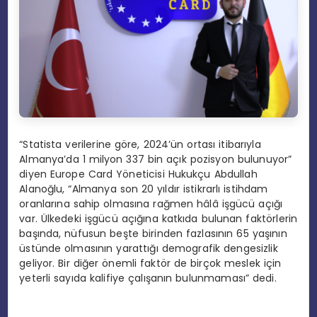
“Statista verilerine göre, 2024’ün ortası itibarıyla
Almanya’da 1 milyon 337 bin açık pozisyon bulunuyor”
diyen Europe Card Yöneticisi Hukukçu Abdullah
Alanoğlu, “Almanya son 20 yıldır istikrarlı istihdam
oranlarına sahip olmasına rağmen hâlâ işgücü açığı
var. Ülkedeki işgücü açığına katkıda bulunan faktörlerin
başında, nüfusun beşte birinden fazlasının 65 yaşının
üstünde olmasının yarattığı demografik dengesizlik
geliyor. Bir diğer önemli faktör de birçok meslek için
yeterli sayıda kalifiye çalışanın bulunmaması” dedi.