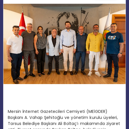
EĞITIM
MAGAZIN
SPOR
YAŞAM
Mersin İnternet Gazetecileri Cemiyeti (MEİGDER)
Başkanı A. Vahap Şehitoğlu ve yönetim kurulu üyeleri,
Tarsus Belediye Başkanı Ali Boltaç’ı makamında ziyaret