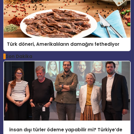
Türk döneri, Amerikalıların damağını fethediyor
Son Dakika
İnsan dışı türler ödeme yapabilir mi? Türkiye’de