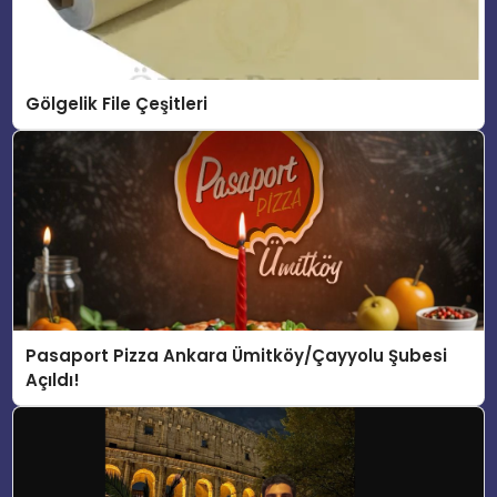
Gölgelik File Çeşitleri
Pasaport Pizza Ankara Ümitköy/Çayyolu Şubesi
Açıldı!