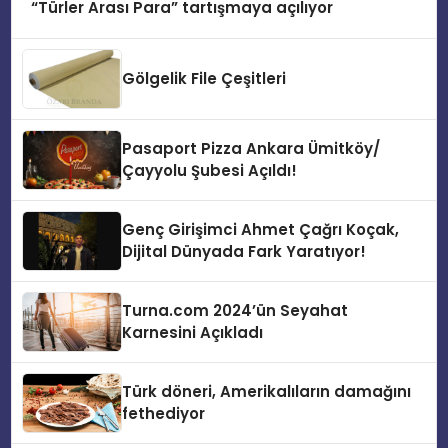
“Türler Arası Para” tartışmaya açılıyor
Gölgelik File Çeşitleri
Pasaport Pizza Ankara Ümitköy/
Çayyolu Şubesi Açıldı!
Genç Girişimci Ahmet Çağrı Koçak,
Dijital Dünyada Fark Yaratıyor!
Turna.com 2024’ün Seyahat
Karnesini Açıkladı
Türk döneri, Amerikalıların damağını
fethediyor