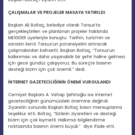
ÇALIŞMALAR VE PROJELER MASAYA YATIRILDI
Başkan Ali Boltaç, belediye olarak Tarsus’ta
gerçekleştirilen ve planlanan projeler hakkında
MEİGDER üyeleriyle konuştu. Tarihin, turizmin ve
sanatın kenti Tarsus’un potansiyelini artıracak
çalışmalardan bahsetti. Başkan Boltaç, “Tarsus’un
kalkınması ve daha yaşanabilir bir şehir haline gelmesi
için gece gündüz çalışıyoruz. Bu süreçte basının
desteği bizim için çok önemli.” dedi.
İNTERNET GAZETECİLİĞİNİN ÖNEMİ VURGULANDI
Cemiyet Başkanı A. Vahap Şehitoğlu ise internet
gazeteciliğinin günümüzdeki önemine değindi.
Ziyaretin sonunda Başkan Boltaç basın mensuplarına
teşekkür etti. Boltaç, “Sizlerin ziyaretleri ve desteği
bizim için çok kıymetli. Halkımızı bilgilendirme
noktasında basının önemi büyük.” diye ifade etti.