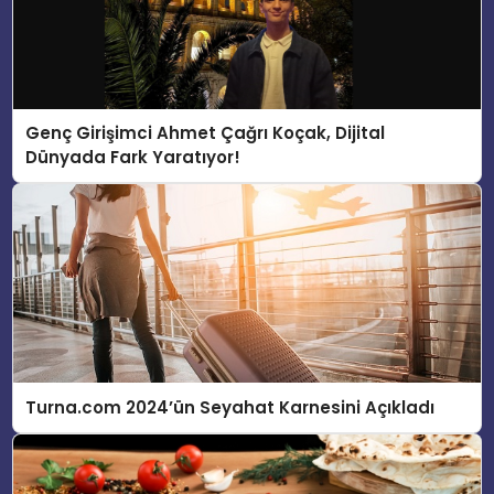
Genç Girişimci Ahmet Çağrı Koçak, Dijital
Dünyada Fark Yaratıyor!
Turna.com 2024’ün Seyahat Karnesini Açıkladı