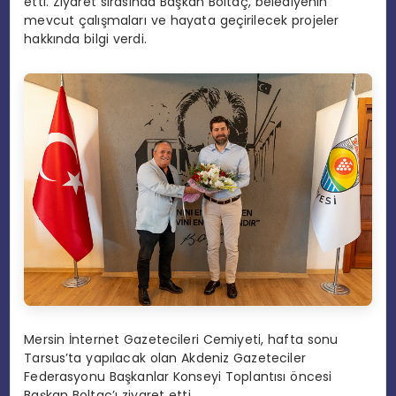
etti. Ziyaret sırasında Başkan Boltaç, belediyenin
mevcut çalışmaları ve hayata geçirilecek projeler
hakkında bilgi verdi.
Mersin İnternet Gazetecileri Cemiyeti, hafta sonu
Tarsus’ta yapılacak olan Akdeniz Gazeteciler
Federasyonu Başkanlar Konseyi Toplantısı öncesi
Başkan Boltaç’ı ziyaret etti.