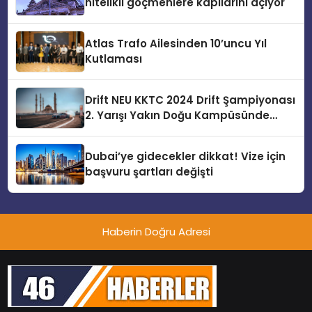
nitelikli göçmenlere kapılarını açıyor
Atlas Trafo Ailesinden 10’uncu Yıl
Kutlaması
Drift NEU KKTC 2024 Drift Şampiyonası
2. Yarışı Yakın Doğu Kampüsünde
Gerçekleştirildi
Dubai’ye gidecekler dikkat! Vize için
başvuru şartları değişti
Haberin Doğru Adresi