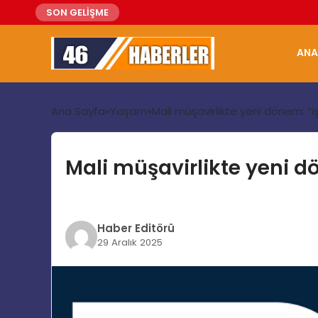
SON GELİŞME
ANA
Ana Sayfa
Yaşam
Mali müşavirlikte yeni dönem: “
Mali müşavirlikte yeni d
Haber Editörü
29 Aralık 2025