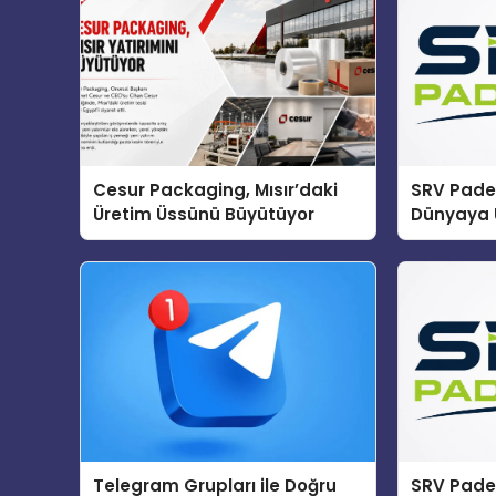
Cesur Packaging, Mısır’daki
SRV Padel
Üretim Üssünü Büyütüyor
Dünyaya 
Üretimin
Telegram Grupları ile Doğru
SRV Padel