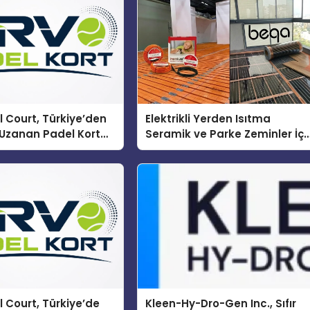
 Court, Türkiye’den
Elektrikli Yerden Isıtma
Uzanan Padel Kort
Seramik ve Parke Zeminler İçi
de Güvenin Adresi
En Verimli Çözümler
 Court, Türkiye’de
Kleen-Hy-Dro-Gen Inc., Sıfır