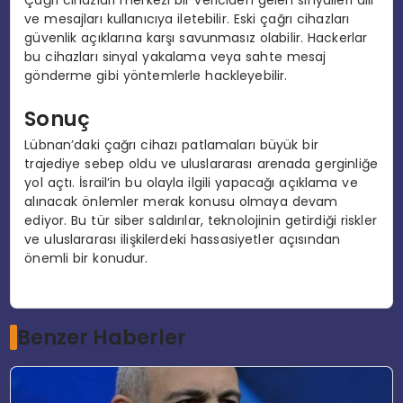
Çağrı cihazları merkezi bir vericiden gelen sinyalleri alır
ve mesajları kullanıcıya iletebilir. Eski çağrı cihazları
güvenlik açıklarına karşı savunmasız olabilir. Hackerlar
bu cihazları sinyal yakalama veya sahte mesaj
gönderme gibi yöntemlerle hackleyebilir.
Sonuç
Lübnan’daki çağrı cihazı patlamaları büyük bir
trajediye sebep oldu ve uluslararası arenada gerginliğe
yol açtı. İsrail’in bu olayla ilgili yapacağı açıklama ve
alınacak önlemler merak konusu olmaya devam
ediyor. Bu tür siber saldırılar, teknolojinin getirdiği riskler
ve uluslararası ilişkilerdeki hassasiyetler açısından
önemli bir konudur.
Benzer Haberler