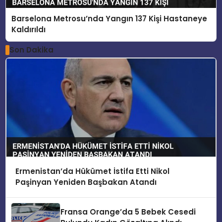
Barselona Metrosu’nda Yangın 137 Kişi Hastaneye
Kaldırıldı
Son Dakika
Ermenistan’da Hükümet İstifa Etti Nikol
Paşinyan Yeniden Başbakan Atandı
Fransa Orange’da 5 Bebek Cesedi