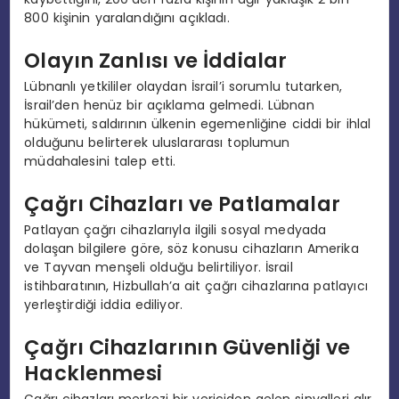
800 kişinin yaralandığını açıkladı.
Olayın Zanlısı ve İddialar
Lübnanlı yetkililer olaydan İsrail’i sorumlu tutarken,
İsrail’den henüz bir açıklama gelmedi. Lübnan
hükümeti, saldırının ülkenin egemenliğine ciddi bir ihlal
olduğunu belirterek uluslararası toplumun
müdahalesini talep etti.
Çağrı Cihazları ve Patlamalar
Patlayan çağrı cihazlarıyla ilgili sosyal medyada
dolaşan bilgilere göre, söz konusu cihazların Amerika
ve Tayvan menşeli olduğu belirtiliyor. İsrail
istihbaratının, Hizbullah’a ait çağrı cihazlarına patlayıcı
yerleştirdiği iddia ediliyor.
Çağrı Cihazlarının Güvenliği ve
Hacklenmesi