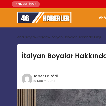
SON GELİŞME
ANA
Ana Sayfa
Yaşam
İtalyan Boyalar Hakkında Bilgi
İtalyan Boyalar Hakkında
Haber Editörü
30 Kasım 2024