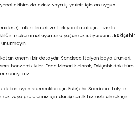
yonel ekibimizle eviniz veya iş yeriniz için en uygun
eniden şekillendirmek ve fark yaratmak için bizimle
anıklılığın mükemmel uyumunu yaşamak istiyorsanız,
Eskişehir
i unutmayın.
katan önemli bir detaydır. Sandeco İtalyan boya ürünleri,
ızı benzersiz kılar. Fann Mimarlık olarak, Eskişehir’deki tüm
ler sunuyoruz.
ü dekorasyon seçenekleri için Eskişehir Sandeco İtalyan
almak veya projeleriniz için danışmanlık hizmeti almak için