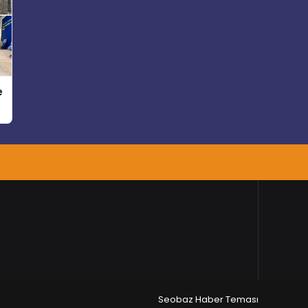
e
Seobaz Haber Teması