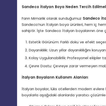
Sandeco İtalyan Boya Neden Tercih Edilmel
Fann Mimarlık olarak sunduğumuz
Sandeco İt
Sandeco’nun İtalyan boya ürünleri, hem iç hem 
sahiptir. İşte Sandeco İtalyan boyalarının öne çık
Estetik Görünüm: Farklı doku ve efekt seçene
Dayanıklılık: Uzun yıllar dayanıklılığını koruy
Kolay Uygulanabilirlik: Profesyonel ekipler t
Çevre Dostu: Çevreye zarar vermeyen malzem
İtalyan Boyaların Kullanım Alanları
İtalyan boyalar, lüks otellerden modern evlere 
boyalarla aşağıdaki alanlarda yaratıcı çözümler 