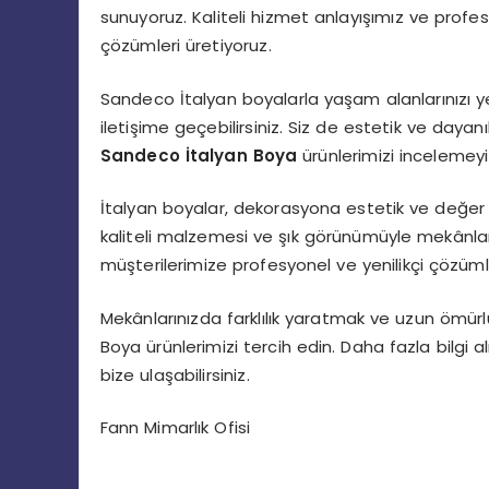
sunuyoruz. Kaliteli hizmet anlayışımız ve profes
çözümleri üretiyoruz.
Sandeco İtalyan boyalarla yaşam alanlarınızı y
iletişime geçebilirsiniz. Siz de estetik ve day
Sandeco İtalyan Boya
ürünlerimizi incelemey
İtalyan boyalar, dekorasyona estetik ve değer 
kaliteli malzemesi ve şık görünümüyle mekânların
müşterilerimize profesyonel ve yenilikçi çözüm
Mekânlarınızda farklılık yaratmak ve uzun ömürl
Boya ürünlerimizi tercih edin. Daha fazla bilgi 
bize ulaşabilirsiniz.
Fann Mimarlık Ofisi