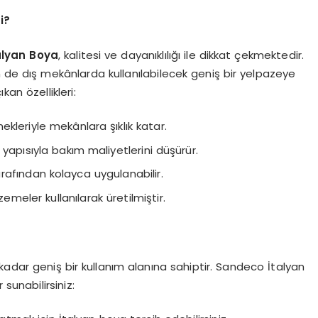
i?
alyan Boya
, kalitesi ve dayanıklılığı ile dikkat çekmektedir.
de dış mekânlarda kullanılabilecek geniş bir yelpazeye
an özellikleri:
kleriyle mekânlara şıklık katar.
an yapısıyla bakım maliyetlerini düşürür.
arafından kolayca uygulanabilir.
eler kullanılarak üretilmiştir.
kadar geniş bir kullanım alanına sahiptir. Sandeco İtalyan
sunabilirsiniz: