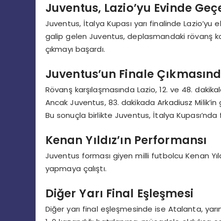
Juventus, Lazio’yu Evinde Geçe
Juventus, İtalya Kupası yarı finalinde Lazio’yu 
galip gelen Juventus, deplasmandaki rövanş k
çıkmayı başardı.
Juventus’un Finale Çıkmasınd
Rövanş karşılaşmasında Lazio, 12. ve 48. dakika
Ancak Juventus, 83. dakikada Arkadiusz Milik’in 
Bu sonuçla birlikte Juventus, İtalya Kupası’nda f
Kenan Yıldız’ın Performansı
Juventus forması giyen milli futbolcu Kenan Yıl
yapmaya çalıştı.
Diğer Yarı Final Eşleşmesi
Diğer yarı final eşleşmesinde ise Atalanta, yarı