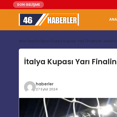
SON GELİŞME
ANA
Ana Sayfa
Spor
İtalya Kupası Yarı Finalinde Juvent
İtalya Kupası Yarı Finali
haberler
27 Eylül 2024