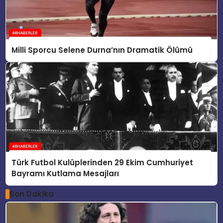
Milli Sporcu Selene Durna’nın Dramatik Ölümü
Türk Futbol Kulüplerinden 29 Ekim Cumhuriyet
Bayramı Kutlama Mesajları
Son Dakika