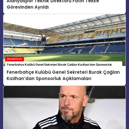
Alanyaspor Teknik Direktörü Fatih Tekke
Görevinden Ayrıldı
Fenerbahçe Kulübü Genel Sekreteri Burak Çağlan
Kızılhan’dan Sponsorluk Açıklamaları