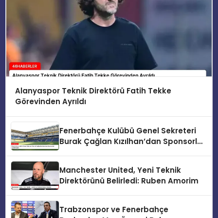
Alanyaspor Teknik Direktörü Fatih Tekke
Görevinden Ayrıldı
Fenerbahçe Kulübü Genel Sekreteri
Burak Çağlan Kızılhan’dan Sponsorluk
Açıklamaları
Manchester United, Yeni Teknik
Direktörünü Belirledi: Ruben Amorim
Trabzonspor ve Fenerbahçe