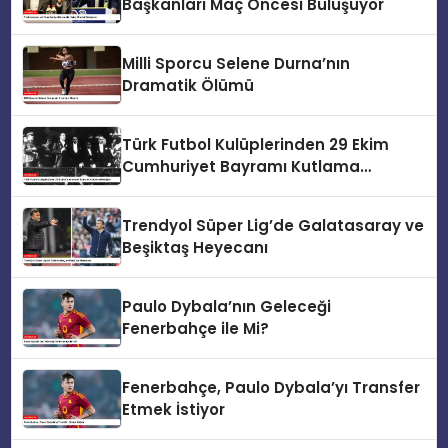
Başkanları Maç Öncesi Buluşuyor
Milli Sporcu Selene Durna’nın
Dramatik Ölümü
Türk Futbol Kulüplerinden 29 Ekim
Cumhuriyet Bayramı Kutlama
Mesajları
Trendyol Süper Lig’de Galatasaray ve
Beşiktaş Heyecanı
Paulo Dybala’nın Geleceği
Fenerbahçe ile Mi?
Fenerbahçe, Paulo Dybala’yı Transfer
Etmek İstiyor