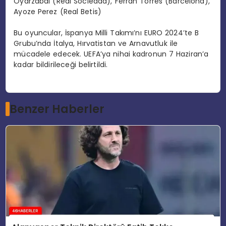
Oyarzabal (Real Sociedad), Ferran Torres (Barcelona),
Ayoze Perez (Real Betis)
Bu oyuncular, İspanya Milli Takımı’nı EURO 2024’te B
Grubu’nda İtalya, Hırvatistan ve Arnavutluk ile
mücadele edecek. UEFA’ya nihai kadronun 7 Haziran’a
kadar bildirileceği belirtildi.
Benzer Haberler