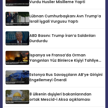
Vurdu Husiler Misilleme Yapti
Lübnan Cumhurbaşkanı Avn Trump’a
İsrail İşgali Vurgusu Yaptı
ABD Basını: Trump İran’a Saldırıları
Durdurdu
İspanya ve Fransa’da Orman
Yangınları Yüz Binlerce Kişiyi Tahliye
Etti
Estonya Rus Savaşçıların AB’ye Girişini
Engellemeyi Önerdi
8 ülkenin dışişleri bakanlarından
ortak Mescid-i Aksa açıklaması