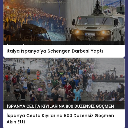
İtalya İspanya’ya Schengen Darbesi Yaptı
İspanya Ceuta Kıyılarına 800 Düzensiz Göçmen
Akın Etti