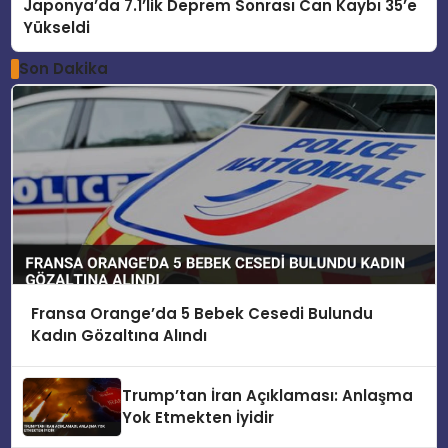
Japonya’da 7.1’lik Deprem Sonrası Can Kaybı 35’e
Yükseldi
Son Dakika
Fransa Orange’da 5 Bebek Cesedi Bulundu
Kadın Gözaltına Alındı
Trump’tan İran Açıklaması: Anlaşma
Yok Etmekten İyidir