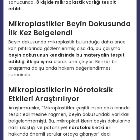
sonucunda,
8 kişide mikroplastik varlığı tespit
edildi.
Mikroplastikler Beyin Dokusunda
İlk Kez Belgelendi
Beyin dokusunda mikroplastik bulunduğu daha önce
kan pıhtılarında gözlemlenmiş olsa da, bu çalışma
beyin dokusunun kendisinde bu materyalin tespit
edildiği ilk çalışma
olarak öne çıkıyor. Benzer bir
araştırma da şu anda hakem değerlendirmesi
sürecinde.
Mikroplastiklerin Nörotoksik
Etkileri Araştırılıyor
Araştırmacılar, “Mikroplastikler çeşitli insan dokularında
tespit edilmesine rağmen, beyin dokusundaki varlıkları
belgelenmemişti. Bu, mikroplastiklerin beyin dokularına
nasıl ulaştığı ve potansiyel
nörotoksik etkileri
hakkında önemli sorular ortaya çıkarıyor” dedi.