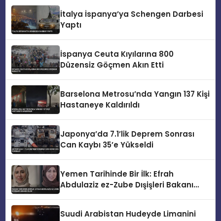
İtalya İspanya’ya Schengen Darbesi
Yaptı
İspanya Ceuta Kıyılarına 800
Düzensiz Göçmen Akın Etti
Barselona Metrosu’nda Yangın 137 Kişi
Hastaneye Kaldırıldı
Japonya’da 7.1’lik Deprem Sonrası
Can Kaybı 35’e Yükseldi
Yemen Tarihinde Bir İlk: Efrah
Abdulaziz ez-Zube Dışişleri Bakanı
Oldu
Suudi Arabistan Hudeyde Limanini