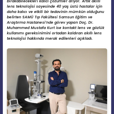
bırakabilecekleri kalıcı çözümler arıyor. Artık akıllı
lens teknolojisi sayesinde 40 yaş üstü hastalar için
daha kalıcı ve etkili bir tedavinin mümkün olduğunu
belirten SAMÜ Tıp Fakültesi Samsun Eğitim ve
Araştırma Hastanesi’nde görev yapan Doç. Dr.
Muhammed Mustafa Kurt ise kontakt lens ve gözlük
kullanımı gereksinimini ortadan kaldıran akıllı lens
teknolojisi hakkında merak edilenleri açıkladı.