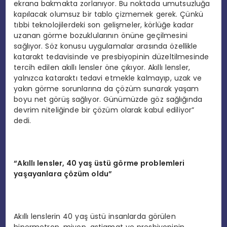
ekrana bakmakta zorlanıyor. Bu noktada umutsuzluğa
kapılacak olumsuz bir tablo çizmemek gerek. Çünkü
tıbbi teknolojilerdeki son gelişmeler, körlüğe kadar
uzanan görme bozuklularının önüne geçilmesini
sağlıyor. Söz konusu uygulamalar arasında özellikle
katarakt tedavisinde ve presbiyopinin düzeltilmesinde
tercih edilen akıllı lensler öne çıkıyor. Akıllı lensler,
yalnızca kataraktı tedavi etmekle kalmayıp, uzak ve
yakın görme sorunlarına da çözüm sunarak yaşam
boyu net görüş sağlıyor. Günümüzde göz sağlığında
devrim niteliğinde bir çözüm olarak kabul ediliyor”
dedi.
“Akıllı lensler, 40 yaş üstü görme problemleri
yaşayanlara çözüm oldu”
Akıllı lenslerin 40 yaş üstü insanlarda görülen
hipermetrop, miyop, astigmat ve presbiyopinin