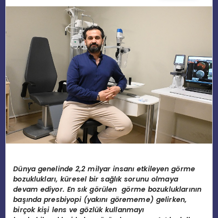
EĞITIM
MAGAZIN
SPOR
YAŞAM
Dünya genelinde 2,2 milyar insanı etkileyen görme
bozuklukları, küresel bir sağlık sorunu olmaya
devam ediyor. En sık görülen görme bozukluklarının
başında presbiyopi (yakını görememe) gelirken,
birçok kişi lens ve gözlük kullanmayı