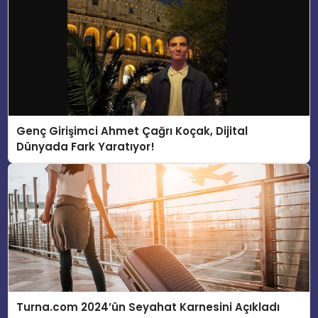
Genç Girişimci Ahmet Çağrı Koçak, Dijital
Dünyada Fark Yaratıyor!
Turna.com 2024’ün Seyahat Karnesini Açıkladı