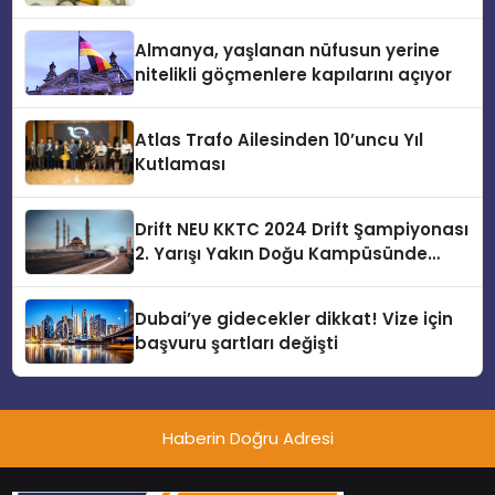
Almanya, yaşlanan nüfusun yerine
nitelikli göçmenlere kapılarını açıyor
Atlas Trafo Ailesinden 10’uncu Yıl
Kutlaması
Drift NEU KKTC 2024 Drift Şampiyonası
2. Yarışı Yakın Doğu Kampüsünde
Gerçekleştirildi
Dubai’ye gidecekler dikkat! Vize için
başvuru şartları değişti
Haberin Doğru Adresi