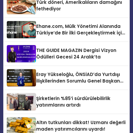
Türk döneri, Amerikalıların damağını
fethediyor
Ehane.com, Mülk Yönetimi Alanında
Türkiye’de Bir İlki Gerçekleştirmek İçin
Yayında
THE GUIDE MAGAZIN Dergisi Vizyon
Ödülleri Gecesi 24 Aralık’ta
Eray Yükseloğlu, ÖNSİAD’da Yurtdışı
İlişkilerinden Sorumlu Genel Başkan
Yardımcısı Oldu
Şirketlerin %85’i sürdürülebilirlik
yatırımlarını artırdı
Altın tutkunları dikkat! Uzmanı değerli
maden yatırımcılarını uyardı!