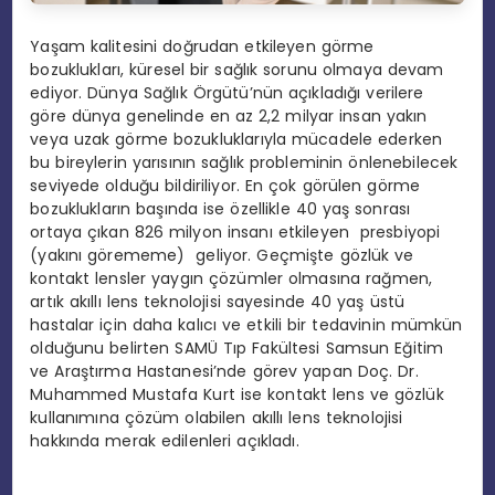
Yaşam kalitesini doğrudan etkileyen görme
bozuklukları, küresel bir sağlık sorunu olmaya devam
ediyor. Dünya Sağlık Örgütü’nün açıkladığı verilere
göre dünya genelinde en az 2,2 milyar insan yakın
veya uzak görme bozukluklarıyla mücadele ederken
bu bireylerin yarısının sağlık probleminin önlenebilecek
seviyede olduğu bildiriliyor. En çok görülen görme
bozuklukların başında ise özellikle 40 yaş sonrası
ortaya çıkan 826 milyon insanı etkileyen presbiyopi
(yakını görememe) geliyor. Geçmişte gözlük ve
kontakt lensler yaygın çözümler olmasına rağmen,
artık akıllı lens teknolojisi sayesinde 40 yaş üstü
hastalar için daha kalıcı ve etkili bir tedavinin mümkün
olduğunu belirten SAMÜ Tıp Fakültesi Samsun Eğitim
ve Araştırma Hastanesi’nde görev yapan Doç. Dr.
Muhammed Mustafa Kurt ise kontakt lens ve gözlük
kullanımına çözüm olabilen akıllı lens teknolojisi
hakkında merak edilenleri açıkladı.