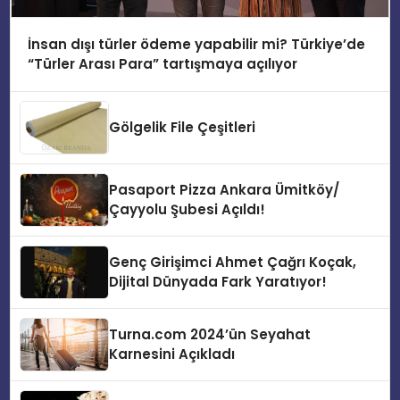
İnsan dışı türler ödeme yapabilir mi? Türkiye’de
“Türler Arası Para” tartışmaya açılıyor
Gölgelik File Çeşitleri
Pasaport Pizza Ankara Ümitköy/
Çayyolu Şubesi Açıldı!
Genç Girişimci Ahmet Çağrı Koçak,
Dijital Dünyada Fark Yaratıyor!
Turna.com 2024’ün Seyahat
Karnesini Açıkladı