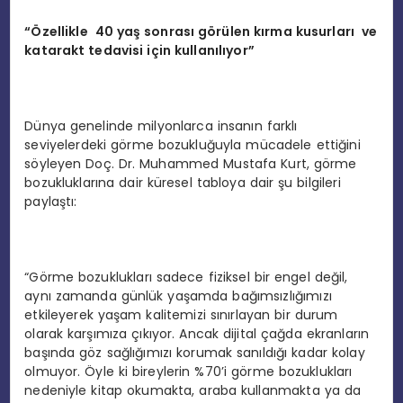
“Özellikle 40 yaş sonrası görülen kırma kusurları ve
katarakt tedavisi için kullanılıyor”
Dünya genelinde milyonlarca insanın farklı
seviyelerdeki görme bozukluğuyla mücadele ettiğini
söyleyen Doç. Dr. Muhammed Mustafa Kurt, görme
bozukluklarına dair küresel tabloya dair şu bilgileri
paylaştı:
“Görme bozuklukları sadece fiziksel bir engel değil,
aynı zamanda günlük yaşamda bağımsızlığımızı
etkileyerek yaşam kalitemizi sınırlayan bir durum
olarak karşımıza çıkıyor. Ancak dijital çağda ekranların
başında göz sağlığımızı korumak sanıldığı kadar kolay
olmuyor. Öyle ki bireylerin %70’i görme bozuklukları
nedeniyle kitap okumakta, araba kullanmakta ya da