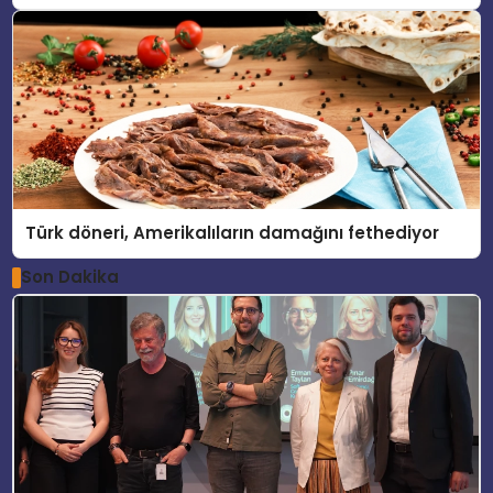
Türk döneri, Amerikalıların damağını fethediyor
Son Dakika