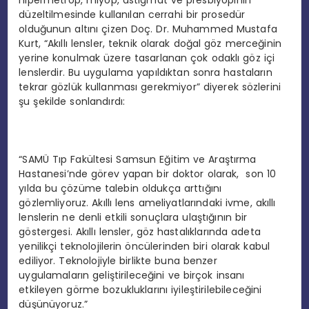
düzeltilmesinde kullanılan cerrahi bir prosedür
olduğunun altını çizen Doç. Dr. Muhammed Mustafa
Kurt, “Akıllı lensler, teknik olarak doğal göz merceğinin
yerine konulmak üzere tasarlanan çok odaklı göz içi
lenslerdir. Bu uygulama yapıldıktan sonra hastaların
tekrar gözlük kullanması gerekmiyor” diyerek sözlerini
şu şekilde sonlandırdı:
“SAMÜ Tıp Fakültesi Samsun Eğitim ve Araştırma
Hastanesi’nde görev yapan bir doktor olarak, son 10
yılda bu çözüme talebin oldukça arttığını
gözlemliyoruz. Akıllı lens ameliyatlarındaki ivme, akıllı
lenslerin ne denli etkili sonuçlara ulaştığının bir
göstergesi. Akıllı lensler, göz hastalıklarında adeta
yenilikçi teknolojilerin öncülerinden biri olarak kabul
ediliyor. Teknolojiyle birlikte buna benzer
uygulamaların geliştirileceğini ve birçok insanı
etkileyen görme bozukluklarını iyileştirilebileceğini
düşünüyoruz.”