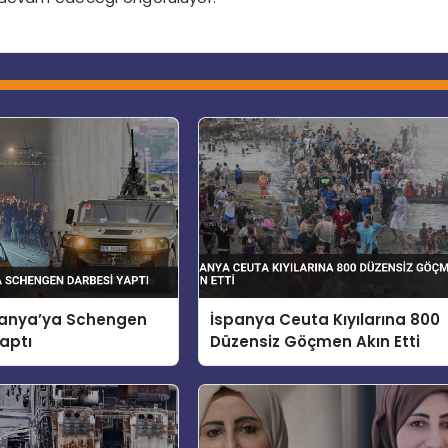
spanya’ya Schengen
İspanya Ceuta Kıyılarına 800
aptı
Düzensiz Göçmen Akın Etti