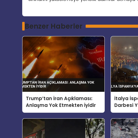
Benzer Haberler
Trump’tan İran Açıklaması:
İtalya İ
Anlaşma Yok Etmekten İyidir
Darbesi Y