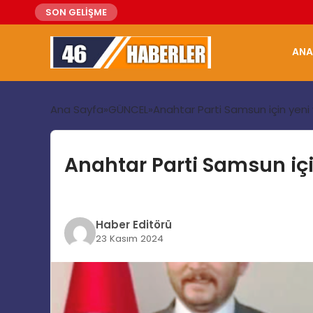
SON GELİŞME
ANA
Ana Sayfa
GÜNCEL
Anahtar Parti Samsun için yeni 
Anahtar Parti Samsun içi
Haber Editörü
23 Kasım 2024