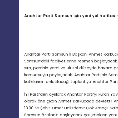
Anahtar Parti Samsun için yeni yol haritası
Anahtar Parti Samsun İl Başkanı Ahmet Karkucak
Samsun’daki faaliyetlerine resmen başlayacak.
sıra, partinin yerel ve ulusal düzeyde hayata ge
kamuoyuyla paylaşacak. Anahtar Parti’nin Samsu
katkılarının anlatılacağı toplantıya Anahtar Parti
İYİ Parti’den ayrılarak Anahtar Parti’yi kuran Yav
olarak öne çıkan Ahmet Karkucak’a devretti. A
13.00’te Şehit Ömer Halisdemir Çok Amaçlı Salo
Samsun özelinde başlayacak çalışmaların yanı s