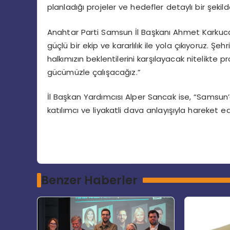
planladığı projeler ve hedefler detaylı bir şeki
Anahtar Parti Samsun İl Başkanı Ahmet Karkuca
güçlü bir ekip ve kararlılık ile yola çıkıyoruz. Ş
halkımızın beklentilerini karşılayacak nitelikte pr
gücümüzle çalışacağız.”
İl Başkan Yardımcısı Alper Sancak ise, “Samsun’d
katılımcı ve liyakatli dava anlayışıyla hareket e
Benzer Haberler