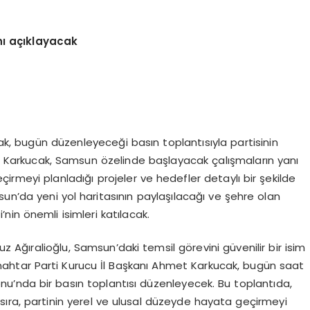
nı açıklayacak
, bugün düzenleyeceği basın toplantısıyla partisinin
 Karkucak, Samsun özelinde başlayacak çalışmaların yanı
çirmeyi planladığı projeler ve hedefler detaylı bir şekilde
n’da yeni yol haritasının paylaşılacağı ve şehre olan
’nin önemli isimleri katılacak.
uz Ağıralioğlu, Samsun’daki temsil görevini güvenilir bir isim
nahtar Parti Kurucu İl Başkanı Ahmet Karkucak, bugün saat
nu’nda bir basın toplantısı düzenleyecek. Bu toplantıda,
ıra, partinin yerel ve ulusal düzeyde hayata geçirmeyi