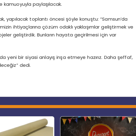
lde kamuoyuyla paylaşılacak.
k, yapılacak toplantı öncesi şöyle konuştu: “Samsun’da
ehrimizin ihtiyaçlarına çözüm odaklı yaklaşımlar geliştirmek ve
ojeler geliştirdik. Bunların hayata geçirilmesi için var
a yeni bir siyasi anlayış inşa etmeye hazırız. Daha şeffaf,
deceğiz” dedi.