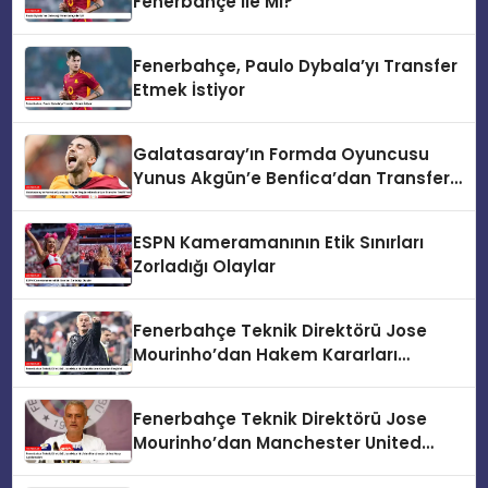
Fenerbahçe ile Mi?
Fenerbahçe, Paulo Dybala’yı Transfer
Etmek İstiyor
Galatasaray’ın Formda Oyuncusu
Yunus Akgün’e Benfica’dan Transfer
Teklifi Yolda
ESPN Kameramanının Etik Sınırları
Zorladığı Olaylar
Fenerbahçe Teknik Direktörü Jose
Mourinho’dan Hakem Kararları
Eleştirisi
Fenerbahçe Teknik Direktörü Jose
Mourinho’dan Manchester United
Maçı Açıklamaları