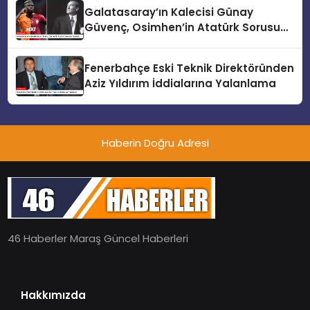
Galatasaray’ın Kalecisi Günay
Güvenç, Osimhen’in Atatürk Sorusunu
Açıkladı
Fenerbahçe Eski Teknik Direktöründen
Aziz Yıldırım İddialarına Yalanlama
Haberin Doğru Adresi
46 Haberler Maraş Güncel Haberleri
Hakkımızda