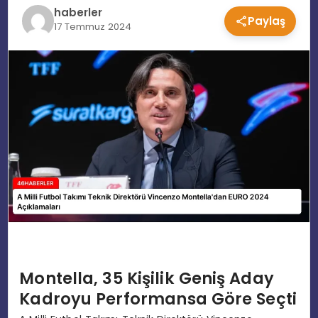
haberler
Paylaş
EĞITIM
17 Temmuz 2024
MAGAZIN
SPOR
YAŞAM
Montella, 35 Kişilik Geniş Aday
Kadroyu Performansa Göre Seçti