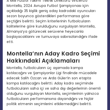
A Milli Futbol Takımı Teknik Direktörü Vincenzo
Montella, 2024 Avrupa Futbol Şampiyonası için
açıkladığı 35 kişilik geniş aday kadrodaki oyuncuları
sezon boyunca gösterdikleri performansa göre
seçtiğini belirtti. Seçim kriterlerinin futbolcuların
kalitelerine göre kurulduğunu vurgulayan Montella,
Almanya’ya götürecek serüvene heyecanla
başlayacaklarını ve turnuvaya sabırsızlandığını ifade
etti.
Montella’nın Aday Kadro Seçimi
Hakkındaki Açıklamaları
Montella, futbolcuların üç aşamada kampa
katılacağını ve Şampiyonlar Ligi finalinde mücadele
edecek Salih Özcan ve Arda Güler’in son etapta
kampa katılacağını belirtti. Aday kadro seçiminde
futbolcuların saha içi ve saha dışı değerlerinin önemli
olduğunu vurgulayan Montella, seçimlerinin yalnızca
futbolcuların performansına dayandığını ve hiçbir
politik etmenin seçimlerini etkilemediğini belirtti.