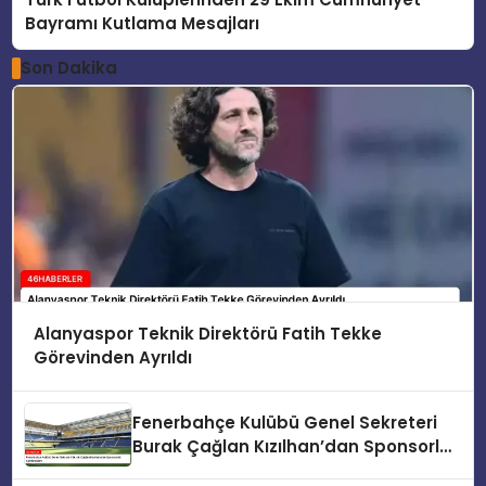
Bayramı Kutlama Mesajları
Son Dakika
Alanyaspor Teknik Direktörü Fatih Tekke
Görevinden Ayrıldı
Fenerbahçe Kulübü Genel Sekreteri
Burak Çağlan Kızılhan’dan Sponsorluk
Açıklamaları