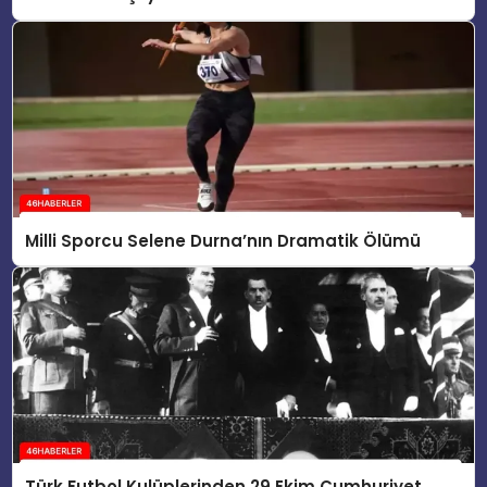
Milli Sporcu Selene Durna’nın Dramatik Ölümü
Türk Futbol Kulüplerinden 29 Ekim Cumhuriyet