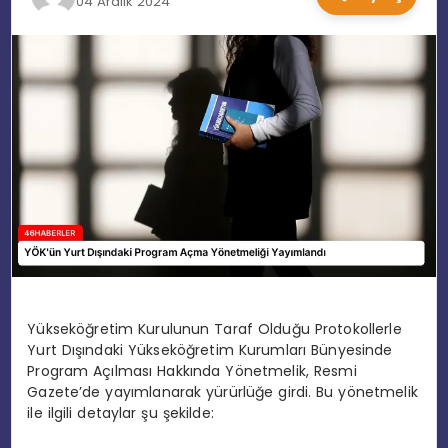
04 Aralık 2024
EĞITIM
MAGAZIN
SPOR
YAŞAM
Yükseköğretim Kurulunun Taraf Olduğu Protokollerle
Yurt Dışındaki Yükseköğretim Kurumları Bünyesinde
Program Açılması Hakkında Yönetmelik, Resmi
Gazete’de yayımlanarak yürürlüğe girdi. Bu yönetmelik
ile ilgili detaylar şu şekilde: