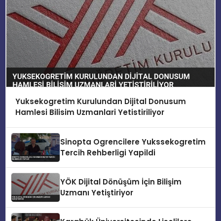
Yuksekogretim Kurulundan Dijital Donusum
Hamlesi Bilisim Uzmanlari Yetistiriliyor
Sinopta Ogrencilere Yukssekogretim
Tercih Rehberligi Yapildi
YÖK Dijital Dönüşüm İçin Bilişim
Uzmanı Yetiştiriyor