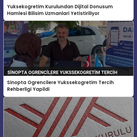
Yuksekogretim Kurulundan Dijital Donusum
Hamlesi Bilisim Uzmanlari Yetistiriliyor
Sinopta Ogrencilere Yukssekogretim Tercih
Rehberligi Yapildi