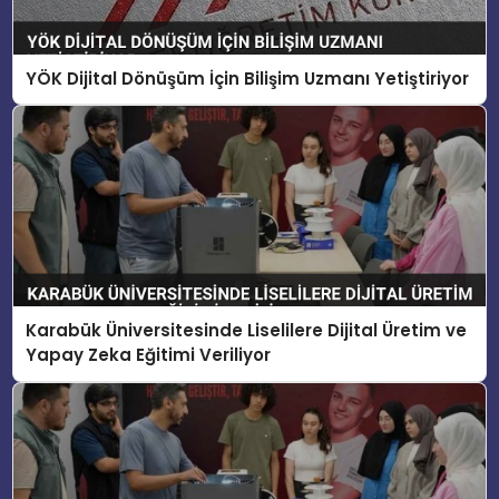
YÖK Dijital Dönüşüm İçin Bilişim Uzmanı Yetiştiriyor
Karabük Üniversitesinde Liselilere Dijital Üretim ve
Yapay Zeka Eğitimi Veriliyor