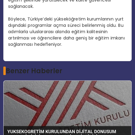
eğitim şeklinde yürütülecek ve kalite güvencesi
sağlanacak.
Böylece, Türkiye’deki yükseköğretim kurumlarının yurt
dışındaki programlar açma süreci belirlenmiş oldu. Bu
adımlarla uluslararası alanda eğitim kalitesinin
artırılması ve öğrencilere daha geniş bir eğitim imkanı
sağlanması hedefleniyor.
Benzer Haberler