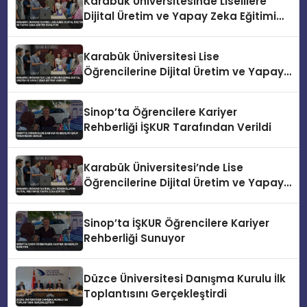
Karabük Üniversitesinde Liselilere
Dijital Üretim ve Yapay Zeka Eğitimi
Veriliyor
Karabük Üniversitesi Lise
Öğrencilerine Dijital Üretim ve Yapay
Zeka Eğitimi Veriyor
Sinop’ta Öğrencilere Kariyer
Rehberliği İŞKUR Tarafından Verildi
Karabük Üniversitesi’nde Lise
Öğrencilerine Dijital Üretim ve Yapay
Zeka Eğitimi
Sinop’ta İŞKUR Öğrencilere Kariyer
Rehberliği Sunuyor
Düzce Üniversitesi Danışma Kurulu İlk
Toplantısını Gerçekleştirdi