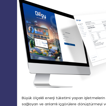
Büyük ölçekli enerji tüketimi yapan işletmelerin
sağlayan ve anlamlı içgörülere dönüştürmeyi vaat