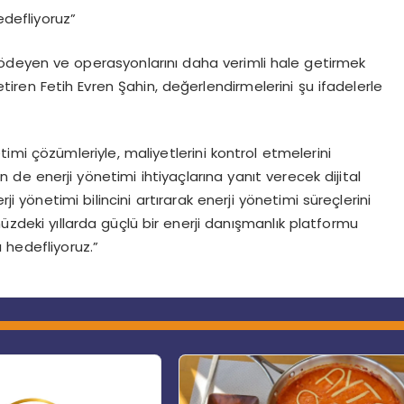
edefliyoruz”
ası ödeyen ve operasyonlarını daha verimli hale getirmek
etiren Fetih Evren Şahin, değerlendirmelerini şu ifadelerle
mi çözümleriyle, maliyetlerini kontrol etmelerini
in de enerji yönetimi ihtiyaçlarına yanıt verecek dijital
ji yönetimi bilincini artırarak enerji yönetimi süreçlerini
üzdeki yıllarda güçlü bir enerji danışmanlık platformu
 hedefliyoruz.”