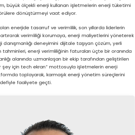
, büyük ölçekli enerji kullanan işletmelerin enerji tüketimi
görülere dönüştürmeyi vaat ediyor.
n enerjide tasarruf ve verimlilik, son yıllarda liderlerin
tırarak verimliliği korumaya, enerji maliyetlerini yöneterek
 danışmanlığı deneyimini dijitale taşıyan çözüm, yerli
n tahminleri, enerji verimliliğinin faturaları üçte bir oranında
nlığı alanında uzmanlaşan bir ekip tarafından geliştirilen
r şey için tech ekran” mottosuyla işletmelerin enerji
platformda toplayarak, karmaşık enerji yönetim süreçlerini
defiyle faaliyete geçti.