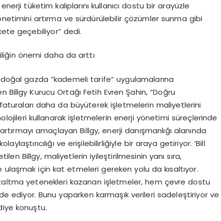
, enerji tüketim kalıplarını kullanıcı dostu bir arayüzle
önetimini artırma ve sürdürülebilir çözümler sunma gibi
kete geçebiliyor” dedi.
iliğin önemi daha da arttı
doğal gazda “kademeli tarife” uygulamalarına
n Billgy Kurucu Ortağı Fetih Evren Şahin, “Doğru
faturaları daha da büyüterek işletmelerin maliyetlerini
eknolojileri kullanarak işletmelerin enerji yönetimi süreçlerinde
nı artırmayı amaçlayan Billgy, enerji danışmanlığı alanında
aylaştırıcılığı ve erişilebilirliğiyle bir araya getiriyor. ‘Bill
len Billgy, maliyetlerin iyileştirilmesinin yanı sıra,
ne ulaşmak için kat etmeleri gereken yolu da kısaltıyor.
ini azaltma yetenekleri kazanan işletmeler, hem çevre dostu
 ediyor. Bunu yaparken karmaşık verileri sadeleştiriyor ve
diye konuştu.