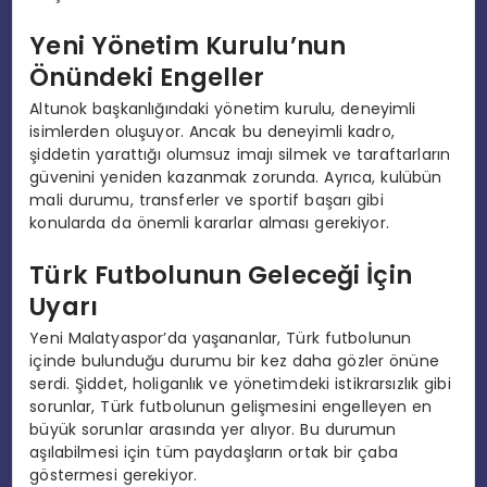
Yeni Yönetim Kurulu’nun
Önündeki Engeller
Altunok başkanlığındaki yönetim kurulu, deneyimli
isimlerden oluşuyor. Ancak bu deneyimli kadro,
şiddetin yarattığı olumsuz imajı silmek ve taraftarların
güvenini yeniden kazanmak zorunda. Ayrıca, kulübün
mali durumu, transferler ve sportif başarı gibi
konularda da önemli kararlar alması gerekiyor.
Türk Futbolunun Geleceği İçin
Uyarı
Yeni Malatyaspor’da yaşananlar, Türk futbolunun
içinde bulunduğu durumu bir kez daha gözler önüne
serdi. Şiddet, holiganlık ve yönetimdeki istikrarsızlık gibi
sorunlar, Türk futbolunun gelişmesini engelleyen en
büyük sorunlar arasında yer alıyor. Bu durumun
aşılabilmesi için tüm paydaşların ortak bir çaba
göstermesi gerekiyor.