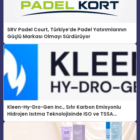
SRV Padel Court, Türkiye’de Padel Yatırımlarının
Güçlü Markası Olmayı Sürdürüyor
Kleen-Hy-Dro-Gen Inc., Sıfır Karbon Emisyonlu
Hidrojen Isıtma Teknolojisinde ISO ve TSSA
Düzenleyici Onaylarını Aldı