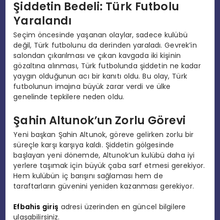
Şiddetin Bedeli: Türk Futbolu
Yaralandı
Seçim öncesinde yaşanan olaylar, sadece kulübü
değil, Türk futbolunu da derinden yaraladı. Gevrek’in
salondan çıkarılması ve çıkan kavgada iki kişinin
gözaltına alınması, Türk futbolunda şiddetin ne kadar
yaygın olduğunun acı bir kanıtı oldu. Bu olay, Türk
futbolunun imajına büyük zarar verdi ve ülke
genelinde tepkilere neden oldu.
Şahin Altunok’un Zorlu Görevi
Yeni başkan Şahin Altunok, göreve gelirken zorlu bir
süreçle karşı karşıya kaldı. Şiddetin gölgesinde
başlayan yeni dönemde, Altunok’un kulübü daha iyi
yerlere taşımak için büyük çaba sarf etmesi gerekiyor.
Hem kulübün iç barışını sağlaması hem de
taraftarların güvenini yeniden kazanması gerekiyor.
Efbahis giriş
adresi üzerinden en güncel bilgilere
ulaşabilirsiniz.