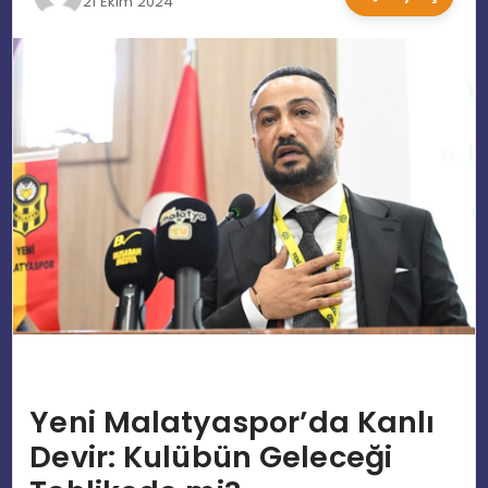
21 Ekim 2024
EĞITIM
MAGAZIN
SPOR
YAŞAM
Yeni Malatyaspor’da Kanlı
Devir: Kulübün Geleceği