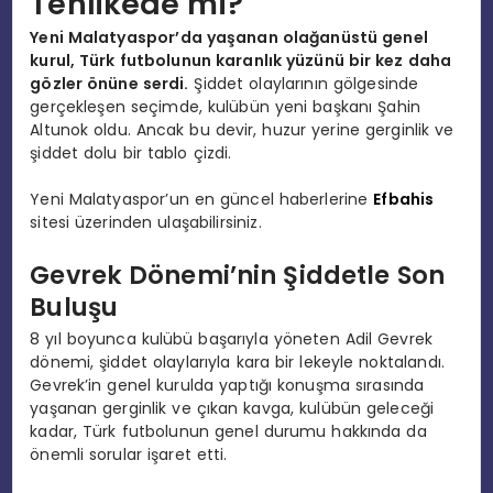
Tehlikede mi?
Yeni Malatyaspor’da yaşanan olağanüstü genel
kurul, Türk futbolunun karanlık yüzünü bir kez daha
gözler önüne serdi.
Şiddet olaylarının gölgesinde
gerçekleşen seçimde, kulübün yeni başkanı Şahin
Altunok oldu. Ancak bu devir, huzur yerine gerginlik ve
şiddet dolu bir tablo çizdi.
Yeni Malatyaspor’un en güncel haberlerine
Efbahis
sitesi üzerinden ulaşabilirsiniz.
Gevrek Dönemi’nin Şiddetle Son
Buluşu
8 yıl boyunca kulübü başarıyla yöneten Adil Gevrek
dönemi, şiddet olaylarıyla kara bir lekeyle noktalandı.
Gevrek’in genel kurulda yaptığı konuşma sırasında
yaşanan gerginlik ve çıkan kavga, kulübün geleceği
kadar, Türk futbolunun genel durumu hakkında da
önemli sorular işaret etti.